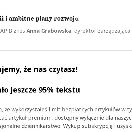
i i ambitne plany rozwoju
PAP Biznes
Anna Grabowska
, dyrektor zarządzająca
jemy, że nas czytasz!
ało jeszcze 95% tekstu
 to, że wykorzystałeś limit bezpłatnych artykułów w t
tać artykuł premium, dostępny wyłącznie dla naszy
jonalne dziennikarstwo. Wykup subskrypcję i uzysk