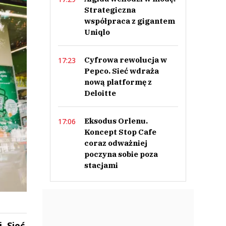
Strategiczna
współpraca z gigantem
Uniqlo
Cyfrowa rewolucja w
17:23
Pepco. Sieć wdraża
nową platformę z
Deloitte
Eksodus Orlenu.
17:06
Koncept Stop Cafe
coraz odważniej
poczyna sobie poza
stacjami
. Sieć