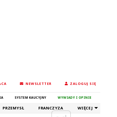
ACA
NEWSLETTER
ZALOGUJ SIĘ
KA
SYSTEM KAUCYJNY
WYWIADY I OPINIE
PRZEMYSŁ
FRANCZYZA
WIĘCEJ