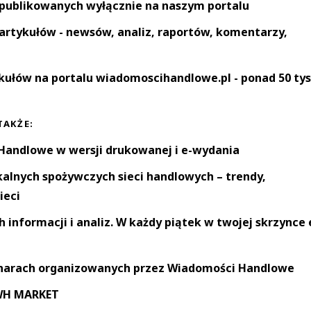
 publikowanych wyłącznie na naszym portalu
artykułów - newsów, analiz, raportów, komentarzy,
kułów na portalu wiadomoscihandlowe.pl - ponad 50 tys
TAKŻE:
andlowe w wersji drukowanej i e-wydania
okalnych spożywczych sieci handlowych – trendy,
ieci
informacji i analiz. W każdy piątek w twojej skrzynce 
narach organizowanych przez Wiadomości Handlowe
 WH MARKET