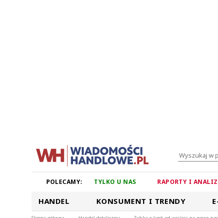
POLECAMY:
TYLKO U NAS
RAPORTY I ANALI
HANDEL
KONSUMENT I TRENDY
E