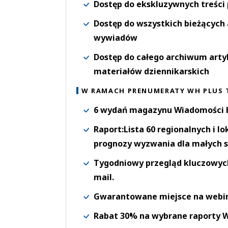
Dostęp do ekskluzywnych treści
Dostęp do wszystkich bieżących 
wywiadów
Dostęp do całego archiwum arty
materiałów dziennikarskich
W RAMACH PRENUMERATY WH PLUS 
6 wydań magazynu Wiadomości H
Raport:Lista 60 regionalnych i l
prognozy wyzwania dla małych s
Tygodniowy przegląd kluczowych 
mail.
Gwarantowane miejsce na webi
Rabat 30% na wybrane raporty