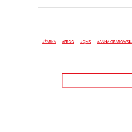
#ŻABKA
#FROO
#QMS
#ANNA GRABOWSK
Zo