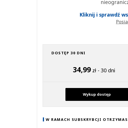
nieogranic
Kliknij i sprawdź 
Posia
DOSTĘP 30 DNI
34,99
zł - 30 dni
Wykup dostęp
W RAMACH SUBSKRYBCJI OTRZYMAS