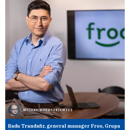
MICHAŁ KOKOSZKIEWICZ
Radu Trandafir, general manager Froo, Grupa