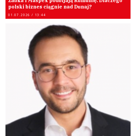
Żabka i Maspex podbijają Rumunię. Dlaczego
polski biznes ciągnie nad Dunaj?
01.07.2026 / 13:44