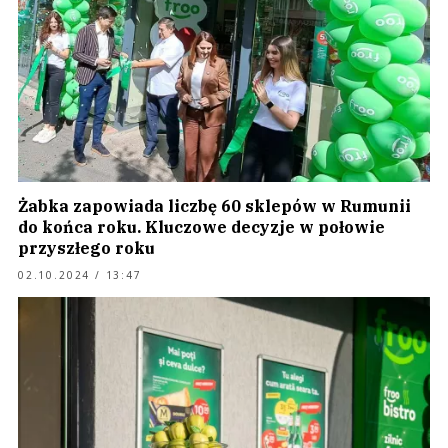
Żabka zapowiada liczbę 60 sklepów w Rumunii
do końca roku. Kluczowe decyzje w połowie
przyszłego roku
02.10.2024 / 13:47