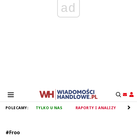
ad
POLECAMY:
TYLKO U NAS
RAPORTY I ANALIZY
RET
#Froo