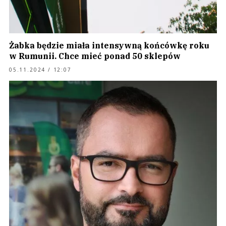
Żabka będzie miała intensywną końcówkę roku
w Rumunii. Chce mieć ponad 50 sklepów
05.11.2024 / 12:07