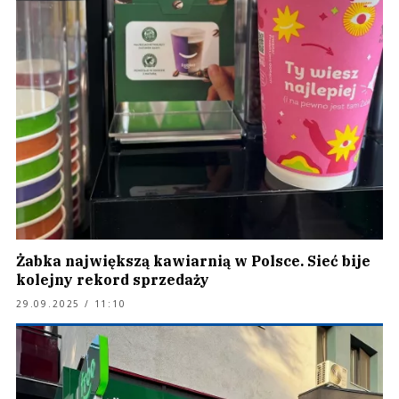
Żabka największą kawiarnią w Polsce. Sieć bije
kolejny rekord sprzedaży
29.09.2025 / 11:10