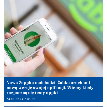
Nowa Żappka nadchodzi! Żabka uruchomi
nową wersję swojej aplikacji. Wiemy kiedy
rozpoczną się testy appki
24.08.2024 / 09:28