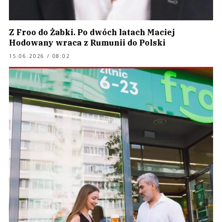
Z Froo do Żabki. Po dwóch latach Maciej
Hodowany wraca z Rumunii do Polski
15.06.2026 / 08:02