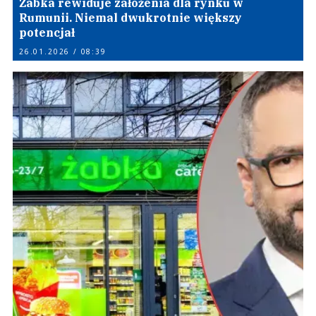
Żabka rewiduje założenia dla rynku w
Rumunii. Niemal dwukrotnie większy
potencjał
26.01.2026 / 08:39