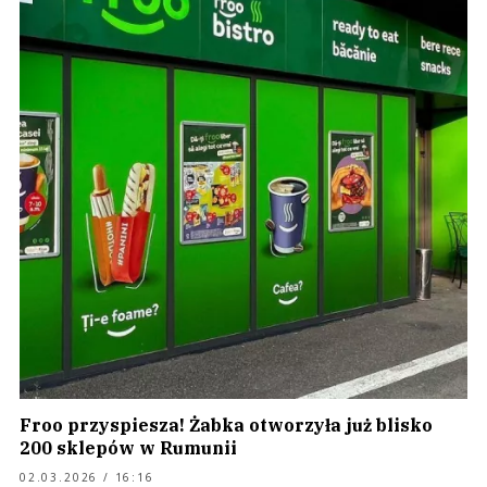
Froo przyspiesza! Żabka otworzyła już blisko
200 sklepów w Rumunii
02.03.2026 / 16:16