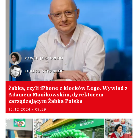
PAWEŁ JACHOWSKI
ŁUKASZ STĘPNIAK
Żabka, czyli iPhone z klocków Lego. Wywiad z
Adamem Manikowskim, dyrektorem
zarządzającym Żabka Polska
13.12.2024 / 09:39