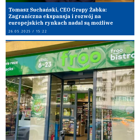
Tomasz Suchański, CEO Grupy Żabka:
Zagraniczna ekspansja i rozwój na
europejskich rynkach nadal są możliwe
26.05.2025 / 15:22