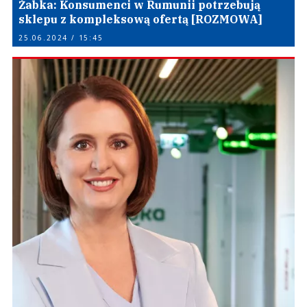
Żabka: Konsumenci w Rumunii potrzebują
sklepu z kompleksową ofertą [ROZMOWA]
25.06.2024 / 15:45