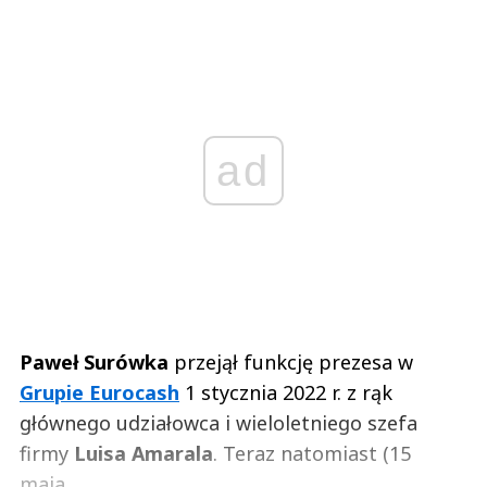
ad
Paweł Surówka
przejął funkcję prezesa w
Grupie Eurocash
1 stycznia 2022 r. z rąk
głównego udziałowca i wieloletniego szefa
firmy
Luisa Amarala
. Teraz natomiast (15
maja...