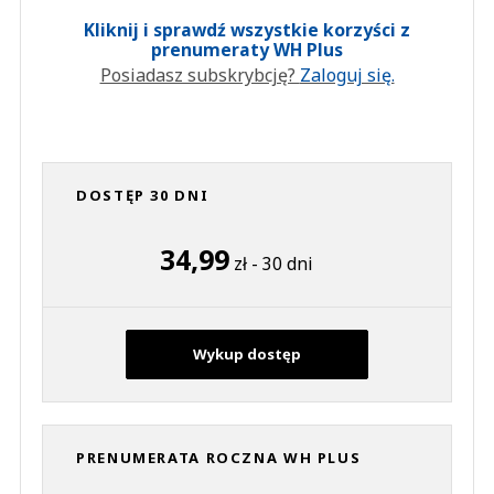
Kliknij i sprawdź wszystkie korzyści z
prenumeraty WH Plus
Posiadasz subskrybcję?
Zaloguj się.
DOSTĘP 30 DNI
34,99
zł - 30 dni
Wykup dostęp
PRENUMERATA ROCZNA WH PLUS