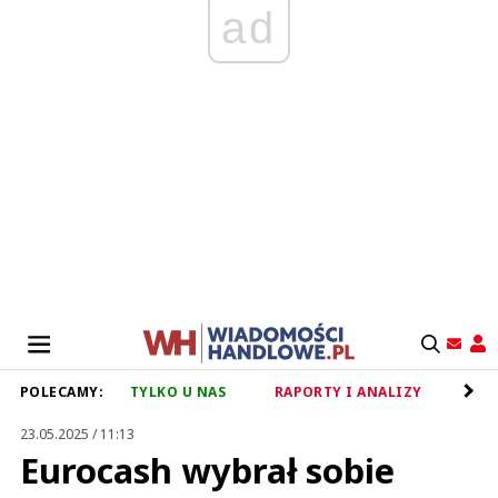
ad
POLECAMY:
TYLKO U NAS
RAPORTY I ANALIZY
RET
23.05.2025 / 11:13
Eurocash wybrał sobie