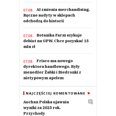
AI zmienia merchandising.
07.08.
Ręczne audyty w sklepach
odchodzą do historii
Botanika Farm szykuje
07.08.
debiut na GPW. Chce pozyskać 15
mln zł
Frisco ma nowego
07.08.
dyrektora handlowego. Były
menedżer Żabki i Biedronki z
nietypowym apelem
NAJCZĘŚCIEJ KOMENTOWANE
Auchan Polska ujawnia
5
wyniki za 2025 rok.
Przychody