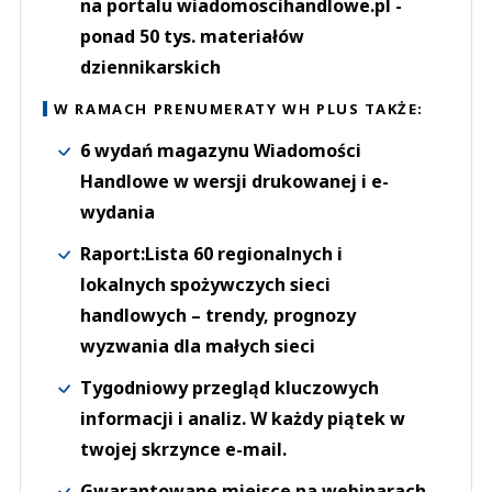
na portalu wiadomoscihandlowe.pl -
ponad 50 tys. materiałów
dziennikarskich
W RAMACH PRENUMERATY WH PLUS TAKŻE:
6 wydań magazynu Wiadomości
Handlowe w wersji drukowanej i e-
wydania
Raport:Lista 60 regionalnych i
lokalnych spożywczych sieci
handlowych – trendy, prognozy
wyzwania dla małych sieci
Tygodniowy przegląd kluczowych
informacji i analiz. W każdy piątek w
twojej skrzynce e-mail.
Gwarantowane miejsce na webinarach