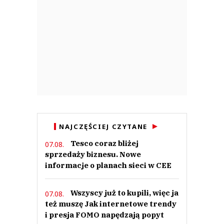
NAJCZĘŚCIEJ CZYTANE
Tesco coraz bliżej
07.08.
sprzedaży biznesu. Nowe
informacje o planach sieci w CEE
Wszyscy już to kupili, więc ja
07.08.
też muszę Jak internetowe trendy
i presja FOMO napędzają popyt