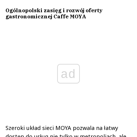
Ogólnopolski zasięg i rozwój oferty
gastronomicznej Caffe MOYA
ad
Szeroki układ sieci MOYA pozwala na łatwy
dostęp do usług nie tylko w metropoliach, ale