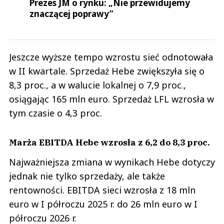
Prezes JM o rynku: „Nie przewidujemy
znaczącej poprawy”
Jeszcze wyższe tempo wzrostu sieć odnotowała
w II kwartale. Sprzedaż Hebe zwiększyła się o
8,3 proc., a w walucie lokalnej o 7,9 proc.,
osiągając 165 mln euro. Sprzedaż LFL wzrosła w
tym czasie o 4,3 proc.
Marża EBITDA Hebe wzrosła z 6,2 do 8,3 proc.
Najważniejsza zmiana w wynikach Hebe dotyczy
jednak nie tylko sprzedaży, ale także
rentowności. EBITDA sieci wzrosła z 18 mln
euro w I półroczu 2025 r. do 26 mln euro w I
półroczu 2026 r.