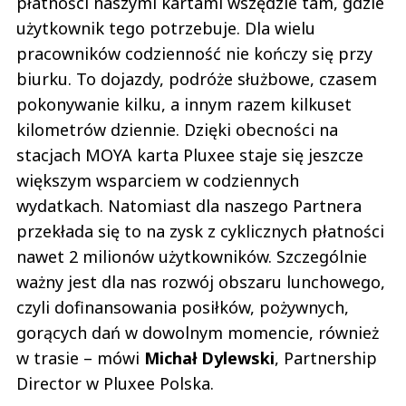
płatności naszymi kartami wszędzie tam, gdzie
użytkownik tego potrzebuje. Dla wielu
pracowników codzienność nie kończy się przy
biurku. To dojazdy, podróże służbowe, czasem
pokonywanie kilku, a innym razem kilkuset
kilometrów dziennie. Dzięki obecności na
stacjach MOYA karta Pluxee staje się jeszcze
większym wsparciem w codziennych
wydatkach. Natomiast dla naszego Partnera
przekłada się to na zysk z cyklicznych płatności
nawet 2 milionów użytkowników. Szczególnie
ważny jest dla nas rozwój obszaru lunchowego,
czyli dofinansowania posiłków, pożywnych,
gorących dań w dowolnym momencie, również
w trasie – mówi
Michał Dylewski
, Partnership
Director w Pluxee Polska.