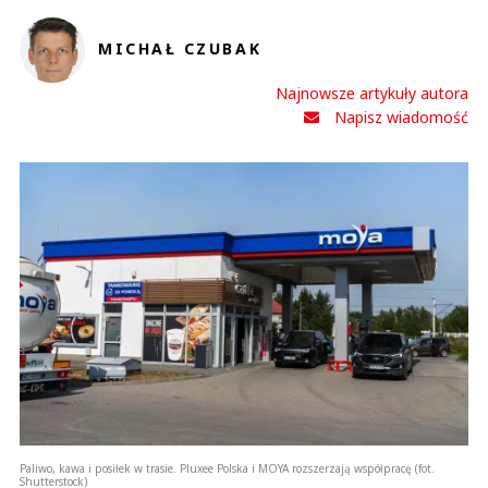
MICHAŁ CZUBAK
Najnowsze artykuły autora
Napisz wiadomość
Paliwo, kawa i posiłek w trasie. Pluxee Polska i MOYA rozszerzają współpracę (fot.
Shutterstock)