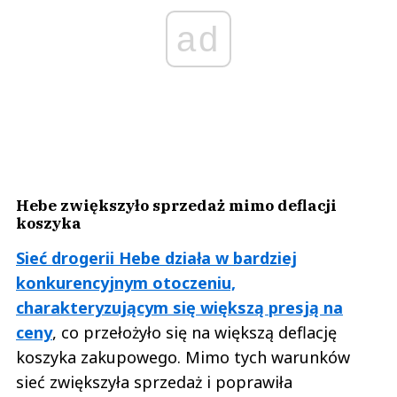
ad
Hebe zwiększyło sprzedaż mimo deflacji
koszyka
Sieć drogerii Hebe działa w bardziej
konkurencyjnym otoczeniu,
charakteryzującym się większą presją na
ceny
, co przełożyło się na większą deflację
koszyka zakupowego. Mimo tych warunków
sieć zwiększyła sprzedaż i poprawiła