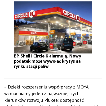
BP, Shell i Circle K alarmują. Nowy
podatek może wywołać kryzys na
rynku stacji paliw
– Dzięki rozszerzeniu współpracy z MOYA
wzmacniamy jeden z najważniejszych
kierunków rozwoju Pluxee: dostępność