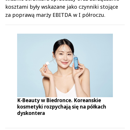
kosztami były wskazane jako czynniki stojące
za poprawą marży EBITDA w I półroczu.
K-Beauty w Biedronce. Koreanskie
kosmetyki rozpychają się na półkach
dyskontera