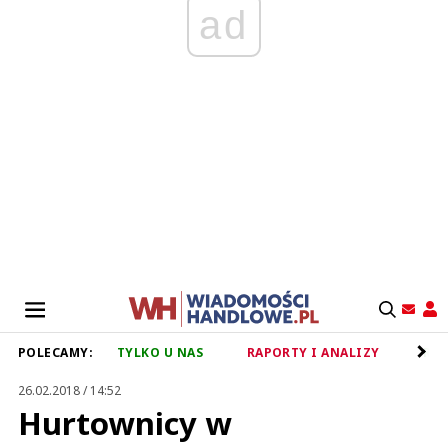
ad
POLECAMY:
TYLKO U NAS
RAPORTY I ANALIZY
RET
26.02.2018 / 14:52
Hurtownicy w