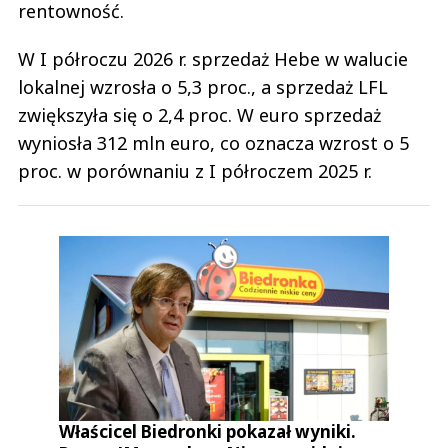
rentowność.
W I półroczu 2026 r. sprzedaż Hebe w walucie
lokalnej wzrosła o 5,3 proc., a sprzedaż LFL
zwiększyła się o 2,4 proc. W euro sprzedaż
wyniosła 312 mln euro, co oznacza wzrost o 5
proc. w porównaniu z I półroczem 2025 r.
Właścicel Biedronki pokazał wyniki.