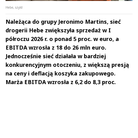
Hebe, szyld
Należąca do grupy Jeronimo Martins, sieć
drogerii Hebe zwiększyła sprzedaż w I
półroczu 2026 r. o ponad 5 proc. w euro, a
EBITDA wzrosła z 18 do 26 mln euro.
Jednocześnie sieć działała w bardziej
konkurencyjnym otoczeniu, z większą presją
na ceny i deflacją koszyka zakupowego.
Marża EBITDA wzrosła z 6,2 do 8,3 proc.