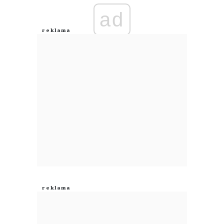
ad
Anuluj
Prześlij komentarz