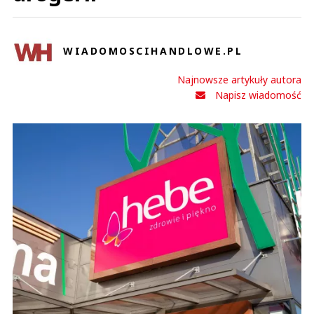
WIADOMOSCIHANDLOWE.PL
Najnowsze artykuły autora
Napisz wiadomość