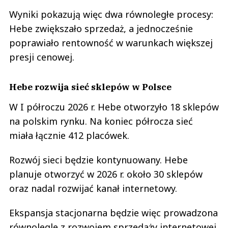
Wyniki pokazują więc dwa równoległe procesy:
Hebe zwiększało sprzedaż, a jednocześnie
poprawiało rentowność w warunkach większej
presji cenowej.
Hebe rozwija sieć sklepów w Polsce
W I półroczu 2026 r. Hebe otworzyło 18 sklepów
na polskim rynku. Na koniec półrocza sieć
miała łącznie 412 placówek.
Rozwój sieci będzie kontynuowany. Hebe
planuje otworzyć w 2026 r. około 30 sklepów
oraz nadal rozwijać kanał internetowy.
Ekspansja stacjonarna będzie więc prowadzona
równolegle z rozwojem sprzedaży internetowej.