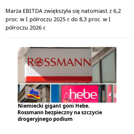
Marża EBITDA zwiększyła się natomiast z 6,2
proc. w I półroczu 2025 r. do 8,3 proc. w I
półroczu 2026 r.
Niemiecki gigant goni Hebe.
Rossmann bezpieczny na szczycie
drogeryjnego podium