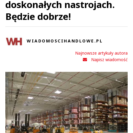
doskonałych nastrojach.
Będzie dobrze!
WIADOMOSCIHANDLOWE.PL
Najnowsze artykuły autora
Napisz wiadomość