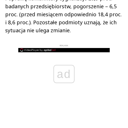
badanych przedsiębiorstw, pogorszenie – 6,5
proc. (przed miesiącem odpowiednio 18,4 proc.
i 8,6 proc.). Pozostałe podmioty uznają, że ich
sytuacja nie ulega zmianie.
REKLAMA
ad