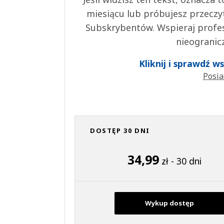
miesiącu lub próbujesz przeczy
Subskrybentów. Wspieraj profes
nieogranic
Kliknij i sprawdź 
Posia
DOSTĘP 30 DNI
34,99
zł - 30 dni
Wykup dostęp