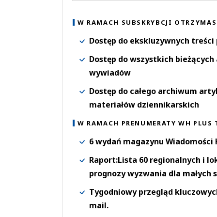
W RAMACH SUBSKRYBCJI OTRZYMAS
Dostęp do ekskluzywnych treści
Dostęp do wszystkich bieżących 
wywiadów
Dostęp do całego archiwum arty
materiałów dziennikarskich
W RAMACH PRENUMERATY WH PLUS 
6 wydań magazynu Wiadomości H
Raport:Lista 60 regionalnych i l
prognozy wyzwania dla małych s
Tygodniowy przegląd kluczowych 
mail.