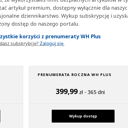
tać artykuł premium, dostępny wyłącznie dla naszy
jonalne dziennikarstwo. Wykup subskrypcję i uzysk
zony dostęp do naszego portalu.
wszystkie korzyści z prenumeraty WH Plus
dasz subskrybcję?
Zaloguj się.
PRENUMERATA ROCZNA WH PLUS
399,99
zł - 365 dni
Wykup dostęp