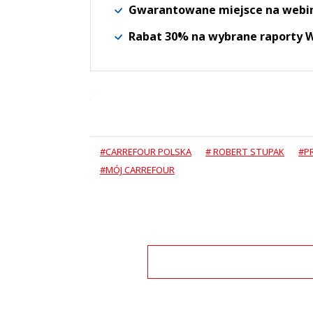
Gwarantowane miejsce na webi
Rabat 30% na wybrane raporty
#CARREFOUR POLSKA
# ROBERT STUPAK
#P
#MÓJ CARREFOUR