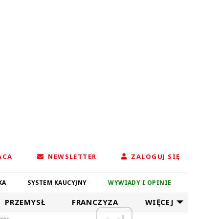
ACA
NEWSLETTER
ZALOGUJ SIĘ
KA
SYSTEM KAUCYJNY
WYWIADY I OPINIE
PRZEMYSŁ
FRANCZYZA
WIĘCEJ