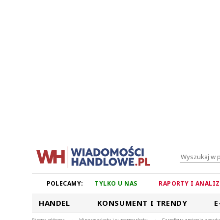
POLECAMY:
TYLKO U NAS
RAPORTY I ANALI
HANDEL
KONSUMENT I TRENDY
E