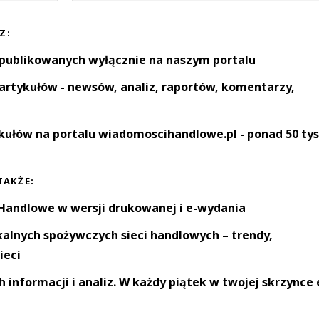
Z:
 publikowanych wyłącznie na naszym portalu
artykułów - newsów, analiz, raportów, komentarzy,
kułów na portalu wiadomoscihandlowe.pl - ponad 50 tys
TAKŻE:
andlowe w wersji drukowanej i e-wydania
okalnych spożywczych sieci handlowych – trendy,
ieci
informacji i analiz. W każdy piątek w twojej skrzynce 