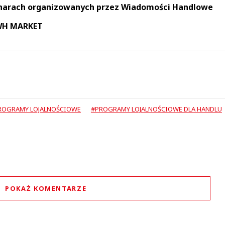
narach organizowanych przez Wiadomości Handlowe
 WH MARKET
ROGRAMY LOJALNOŚCIOWE
#PROGRAMY LOJALNOŚCIOWE DLA HANDLU
POKAŻ KOMENTARZE
Komentarze (
0
)