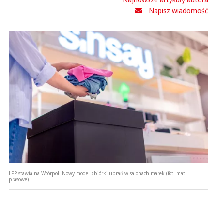
Napisz wiadomość
LPP stawia na Wtórpol. Nowy model zbiórki ubrań w salonach marek (fot. mat.
prasowe)