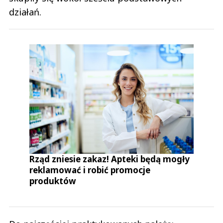
działań.
Anuluj
Prześlij komentarz
Rząd zniesie zakaz! Apteki będą mogły
reklamować i robić promocje
produktów