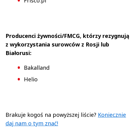
Frisco.pl
Producenci żywności/FMCG, którzy rezygnują
z wykorzystania surowców z Rosji lub
Białorusi:
Bakalland
Helio
Brakuje kogoś na powyższej liście?
Koniecznie
daj nam o tym znać!