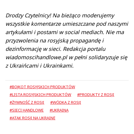
Drodzy Czytelnicy! Na bieżąco moderujemy
wszystkie komentarze umieszczane pod naszymi
artykułami i postami w social mediach. Nie ma
przyzwolenia na rosyjską propagandę i
dezinformację w sieci. Redakcja portalu
wiadomoscihandlowe.pl w pełni solidaryzuje się
z Ukraińcami i Ukrainkami.
#BOJKOT ROSYJSKICH PRODUKTÓW
#LISTA ROSYJSKICH PRODUKTÓW
#PRODUKTY Z ROSJI
#ŻYWNOŚĆ Z ROSJI
#WÓDKA Z ROSJI
#SIECI HANDLOWE
#UKRAINA
#ATAK ROSJI NA UKRAINĘ