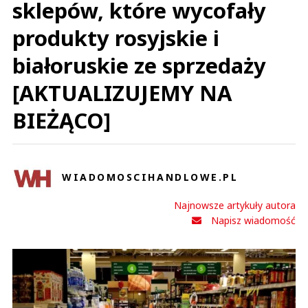
sklepów, które wycofały
produkty rosyjskie i
białoruskie ze sprzedaży
[AKTUALIZUJEMY NA
BIEŻĄCO]
WIADOMOSCIHANDLOWE.PL
Najnowsze artykuły autora
Napisz wiadomość