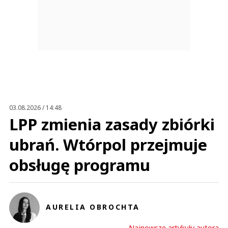
03.08.2026 / 14:48
LPP zmienia zasady zbiórki
ubrań. Wtórpol przejmuje
obsługę programu
AURELIA OBROCHTA
Najnowsze artykuły autora