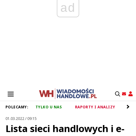
ad
POLECAMY:
TYLKO U NAS
RAPORTY I ANALIZY
RET
01.03.2022 / 09:15
Lista sieci handlowych i e-