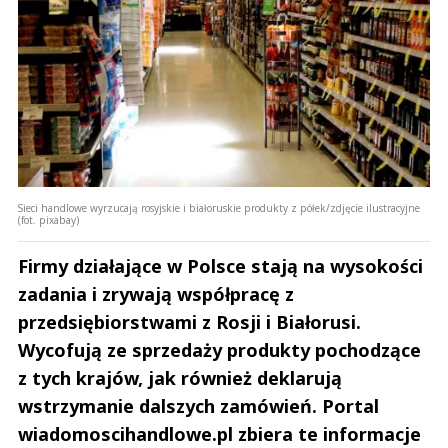
Sieci handlowe wyrzucają rosyjskie i białoruskie produkty z półek/zdjęcie ilustracyjne
(fot. pixabay)
Firmy działające w Polsce stają na wysokości
zadania i zrywają współpracę z
przedsiębiorstwami z Rosji i Białorusi.
Wycofują ze sprzedaży produkty pochodzące
z tych krajów, jak również deklarują
wstrzymanie dalszych zamówień. Portal
wiadomoscihandlowe.pl zbiera te informacje