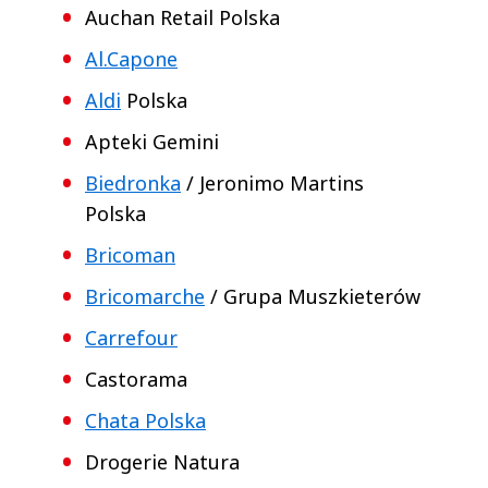
Auchan Retail Polska
Al.Capone
Aldi
Polska
Apteki Gemini
Biedronka
/ Jeronimo Martins
Polska
Bricoman
Bricomarche
/ Grupa Muszkieterów
Carrefour
Castorama
Chata Polska
Drogerie Natura