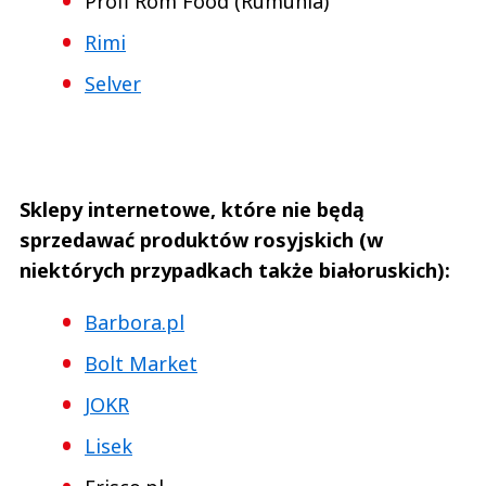
Profi Rom Food (Rumunia)
Rimi
Selver
Sklepy internetowe, które nie będą
sprzedawać produktów rosyjskich (w
niektórych przypadkach także białoruskich):
Barbora.pl
Bolt Market
JOKR
Lisek