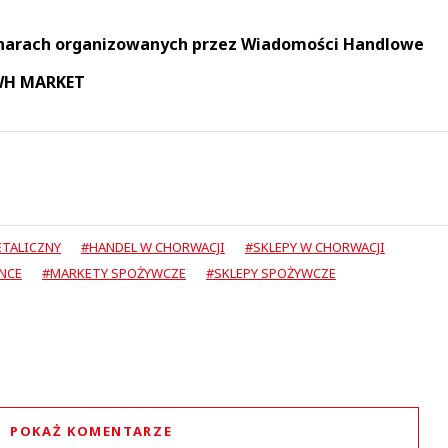
narach organizowanych przez Wiadomości Handlowe
 WH MARKET
ETALICZNY
#HANDEL W CHORWACJI
#SKLEPY W CHORWACJI
NCE
#MARKETY SPOŻYWCZE
#SKLEPY SPOŻYWCZE
POKAŻ KOMENTARZE