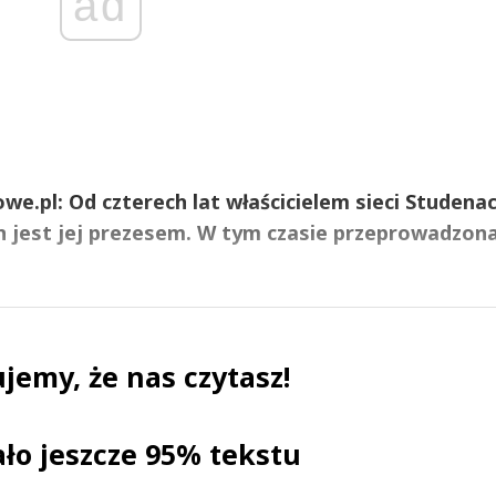
ad
e.pl: Od czterech lat właścicielem sieci Studenac
an jest jej prezesem. W tym czasie przeprowadzon
jemy, że nas czytasz!
ało jeszcze 95% tekstu