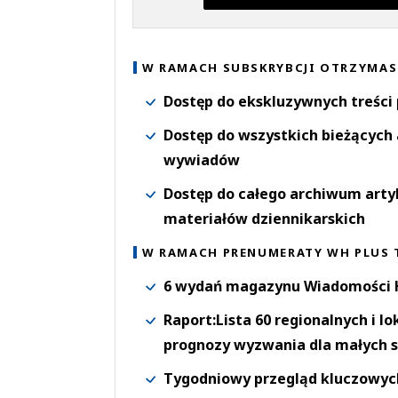
W RAMACH SUBSKRYBCJI OTRZYMAS
Dostęp do ekskluzywnych treści
Dostęp do wszystkich bieżących 
wywiadów
Dostęp do całego archiwum arty
materiałów dziennikarskich
W RAMACH PRENUMERATY WH PLUS 
6 wydań magazynu Wiadomości H
Raport:Lista 60 regionalnych i l
prognozy wyzwania dla małych s
Tygodniowy przegląd kluczowych 