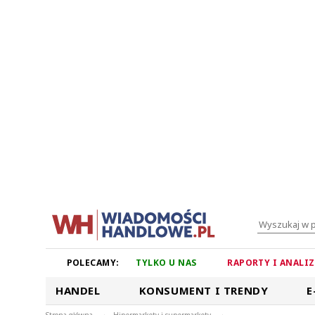
POLECAMY:
TYLKO U NAS
RAPORTY I ANALI
HANDEL
KONSUMENT I TRENDY
E