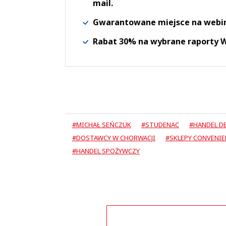
mail.
Gwarantowane miejsce na webi
Rabat 30% na wybrane raporty
#MICHAŁ SEŃCZUK
#STUDENAC
#HANDEL D
#DOSTAWCY W CHORWACJI
#SKLEPY CONVENIE
#HANDEL SPOŻYWCZY