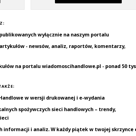
Z:
 publikowanych wyłącznie na naszym portalu
artykułów - newsów, analiz, raportów, komentarzy,
kułów na portalu wiadomoscihandlowe.pl - ponad 50 tys
TAKŻE:
andlowe w wersji drukowanej i e-wydania
okalnych spożywczych sieci handlowych – trendy,
ieci
informacji i analiz. W każdy piątek w twojej skrzynce 