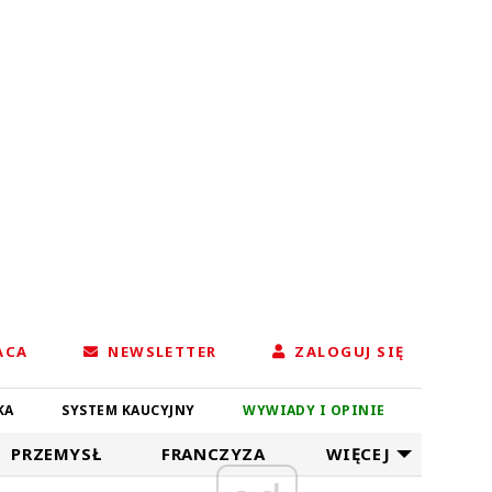
ACA
NEWSLETTER
ZALOGUJ SIĘ
KA
SYSTEM KAUCYJNY
WYWIADY I OPINIE
PRZEMYSŁ
FRANCZYZA
WIĘCEJ