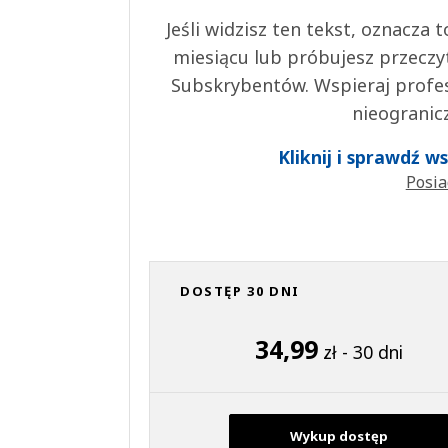
Jeśli widzisz ten tekst, oznacza
miesiącu lub próbujesz przeczy
Subskrybentów. Wspieraj profes
nieogranic
Kliknij i sprawdź 
Posia
DOSTĘP 30 DNI
34,99
zł - 30 dni
Wykup dostęp