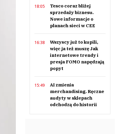
Tesco coraz bliżej
18:05
sprzedaży biznesu.
Nowe informacje o
planach sieci w CEE
Wszyscy już to kupili,
16:38
więc ja też muszę Jak
internetowe trendy i
presja FOMO napędzają
popyt
AI zmienia
15:49
merchandising. Ręczne
audyty w sklepach
odchodzą do historii