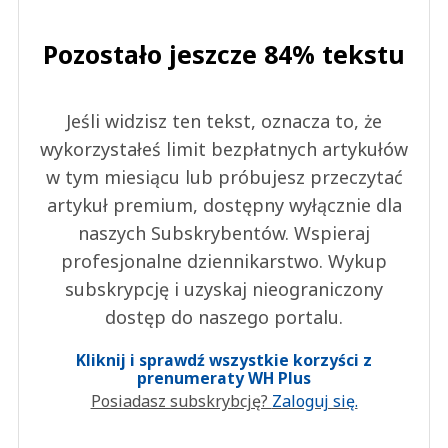
Pozostało jeszcze 84% tekstu
Jeśli widzisz ten tekst, oznacza to, że
wykorzystałeś limit bezpłatnych artykułów
w tym miesiącu lub próbujesz przeczytać
artykuł premium, dostępny wyłącznie dla
naszych Subskrybentów. Wspieraj
profesjonalne dziennikarstwo. Wykup
subskrypcję i uzyskaj nieograniczony
dostęp do naszego portalu.
Kliknij i sprawdź wszystkie korzyści z
prenumeraty WH Plus
Posiadasz subskrybcję?
Zaloguj się.