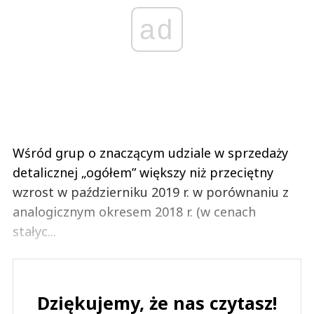
ad
Wśród grup o znaczącym udziale w sprzedaży
detalicznej „ogółem” większy niż przeciętny
wzrost w październiku 2019 r. w porównaniu z
analogicznym okresem 2018 r. (w cenach
stałyc...
Dziękujemy, że nas czytasz!