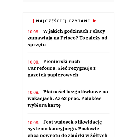
NAJCZĘŚCIEJ CZYTANE
W jakich godzinach Polacy
10.08.
zamawiają na Frisco? To zależy od
sprzętu
Pionierski ruch
10.08.
Carrefoura. Sieć rezygnuje z
gazetek papierowych
Płatności bezgotówkowe na
10.08.
wakacjach. Aż 63 proc. Polaków
wybiera kartę
Jest wniosek o likwidację
10.08.
systemu kaucyjnego. Posłowie
chcą powrotu do zbiórki w żółtych