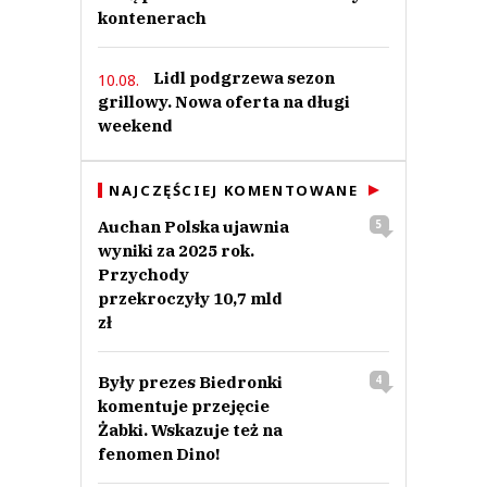
kontenerach
Lidl podgrzewa sezon
10.08.
grillowy. Nowa oferta na długi
weekend
NAJCZĘŚCIEJ KOMENTOWANE
Auchan Polska ujawnia
5
wyniki za 2025 rok.
Przychody
przekroczyły 10,7 mld
zł
Były prezes Biedronki
4
komentuje przejęcie
Żabki. Wskazuje też na
fenomen Dino!