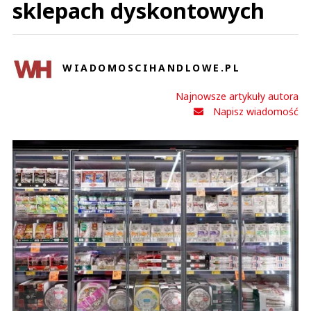
sklepach dyskontowych
WIADOMOSCIHANDLOWE.PL
Najnowsze artykuły autora
Napisz wiadomość