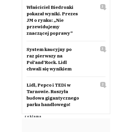
Właściciel Biedronki
3
pokazał wyniki. Prezes
JM o rynku: „Nie
przewidujemy
znaczącej poprawy”
System kaucyjny po
3
raz pierwszy na
Pol‘and‘Rock. Lidl
chwali się wynikiem
Lidl, Pepco i TEDi w
2
Tarnowie. Ruszyła
budowa gigantycznego
parku handlowego!