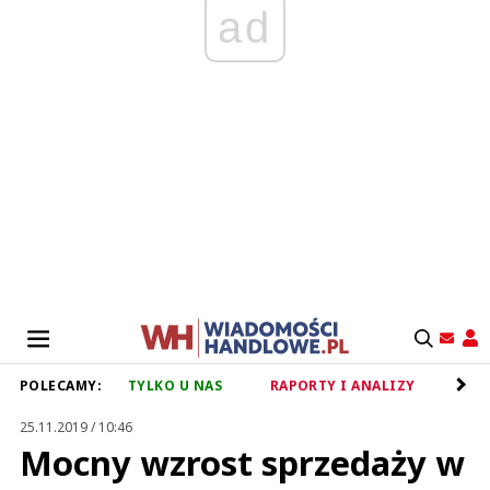
ad
POLECAMY:
TYLKO U NAS
RAPORTY I ANALIZY
RET
25.11.2019 / 10:46
Mocny wzrost sprzedaży w