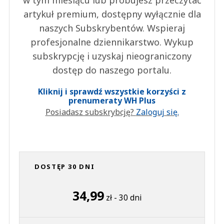
artykuł premium, dostępny wyłącznie dla
naszych Subskrybentów. Wspieraj
profesjonalne dziennikarstwo. Wykup
subskrypcję i uzyskaj nieograniczony
dostęp do naszego portalu.
Kliknij i sprawdź wszystkie korzyści z
prenumeraty WH Plus
Posiadasz subskrybcję?
Zaloguj się.
DOSTĘP 30 DNI
34,99
zł - 30 dni