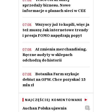
sprzedaży biznesu. Nowe
informacje o planach sieci w CEE
Wszyscy już to kupili, więc ja
07.08.
też muszę Jak internetowe trendy
i presja FOMO napędzają popyt
AI zmienia merchandising.
07.08.
Ręczne audyty w sklepach
odchodzą do historii
Botanika Farm szykuje
07.08.
debiut na GPW. Chce pozyskać 15
mln zł
NAJCZĘŚCIEJ KOMENTOWANE
Auchan Polska ujawnia
5