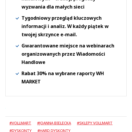
wyzwania dla małych sieci
Tygodniowy przegląd kluczowych
informacji i analiz. W każdy piątek w
twojej skrzynce e-mail.
Gwarantowane miejsce na webinarach
organizowanych przez Wiadomości
Handlowe
Rabat 30% na wybrane raporty WH
MARKET
#VOLLMART
#JOANNA BIELECKA
#SKLEPY VOLLMART
#DYSKONTY
#HARD DYSKONTY