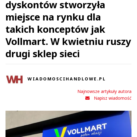
dyskontów stworzyła
miejsce na rynku dla
takich konceptów jak
Vollmart. W kwietniu ruszy
drugi sklep sieci
WIADOMOSCIHANDLOWE.PL
Najnowsze artykuły autora
Napisz wiadomość