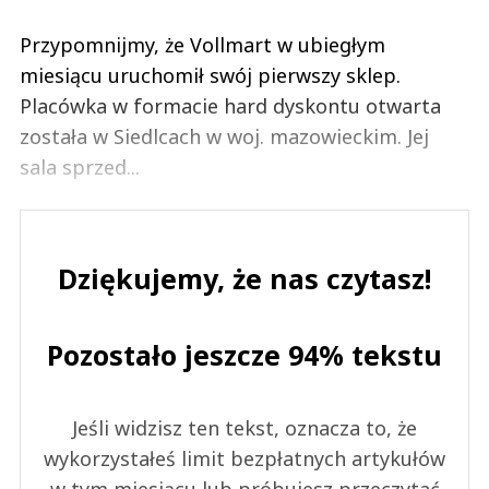
Przypomnijmy, że Vollmart w ubiegłym
miesiącu uruchomił swój pierwszy sklep.
Placówka w formacie hard dyskontu otwarta
została w Siedlcach w woj. mazowieckim. Jej
sala sprzed...
Dziękujemy, że nas czytasz!
Pozostało jeszcze 94% tekstu
Jeśli widzisz ten tekst, oznacza to, że
wykorzystałeś limit bezpłatnych artykułów
w tym miesiącu lub próbujesz przeczytać