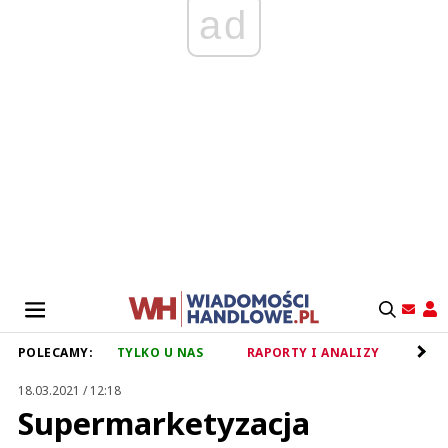
ad
POLECAMY:
TYLKO U NAS
RAPORTY I ANALIZY
RET
18.03.2021 / 12:18
Supermarketyzacja