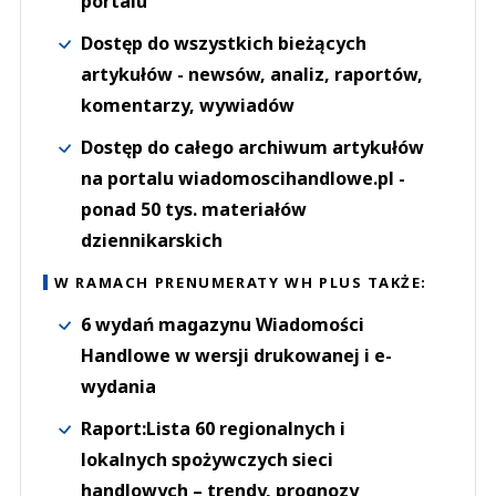
portalu
Dostęp do wszystkich bieżących
artykułów - newsów, analiz, raportów,
komentarzy, wywiadów
Dostęp do całego archiwum artykułów
na portalu wiadomoscihandlowe.pl -
ponad 50 tys. materiałów
dziennikarskich
W RAMACH PRENUMERATY WH PLUS TAKŻE:
6 wydań magazynu Wiadomości
Handlowe w wersji drukowanej i e-
wydania
Raport:Lista 60 regionalnych i
lokalnych spożywczych sieci
handlowych – trendy, prognozy