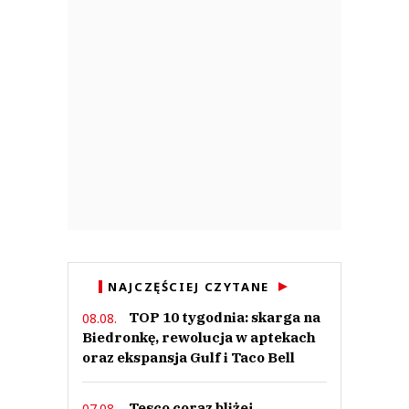
NAJCZĘŚCIEJ CZYTANE
TOP 10 tygodnia: skarga na
08.08.
Biedronkę, rewolucja w aptekach
oraz ekspansja Gulf i Taco Bell
Tesco coraz bliżej
07.08.