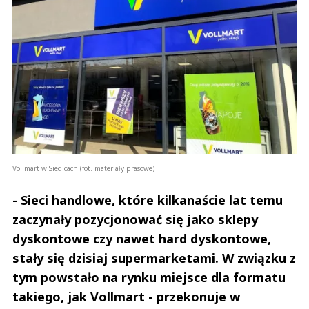
Vollmart w Siedlcach (fot. materiały prasowe)
- Sieci handlowe, które kilkanaście lat temu
zaczynały pozycjonować się jako sklepy
dyskontowe czy nawet hard dyskontowe,
stały się dzisiaj supermarketami. W związku z
tym powstało na rynku miejsce dla formatu
takiego, jak Vollmart - przekonuje w