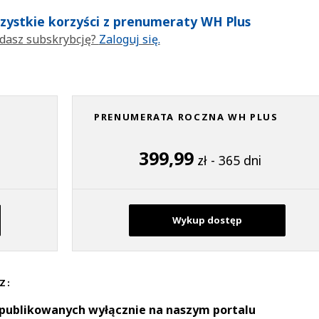
wszystkie korzyści z prenumeraty WH Plus
dasz subskrybcję?
Zaloguj się.
PRENUMERATA ROCZNA WH PLUS
399,99
zł - 365 dni
Wykup dostęp
Z:
 publikowanych wyłącznie na naszym portalu