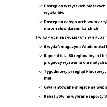
Dostęp do wszystkich bieżących 
wywiadów
Dostęp do całego archiwum arty
materiałów dziennikarskich
W RAMACH PRENUMERATY WH PLUS 
6 wydań magazynu Wiadomości H
Raport:Lista 60 regionalnych i l
prognozy wyzwania dla małych s
Tygodniowy przegląd kluczowych 
mail.
Gwarantowane miejsce na webi
Rabat 30% na wybrane raporty