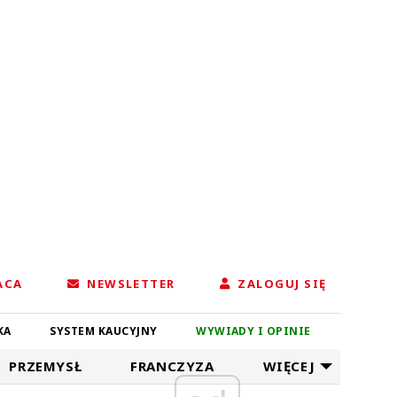
ACA
NEWSLETTER
ZALOGUJ SIĘ
KA
SYSTEM KAUCYJNY
WYWIADY I OPINIE
PRZEMYSŁ
FRANCZYZA
WIĘCEJ