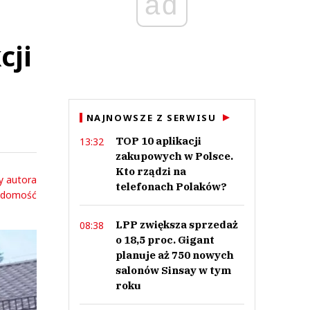
ad
cji
NAJNOWSZE Z SERWISU
TOP 10 aplikacji
13:32
zakupowych w Polsce.
Kto rządzi na
y autora
telefonach Polaków?
adomość
LPP zwiększa sprzedaż
08:38
o 18,5 proc. Gigant
planuje aż 750 nowych
salonów Sinsay w tym
roku