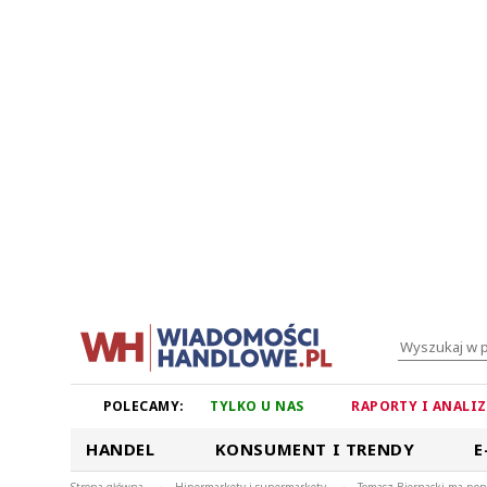
POLECAMY:
TYLKO U NAS
RAPORTY I ANALI
HANDEL
KONSUMENT I TRENDY
E