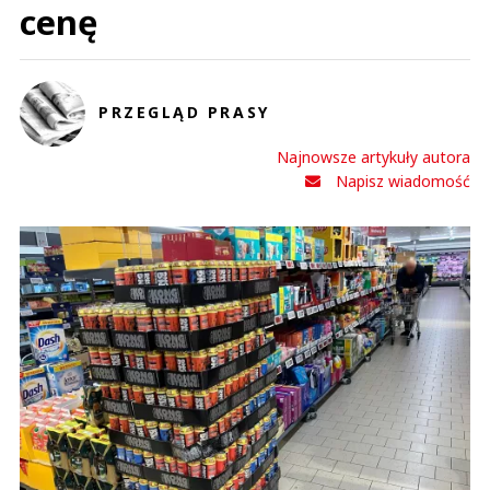
cenę
PRZEGLĄD PRASY
Najnowsze artykuły autora
Napisz wiadomość