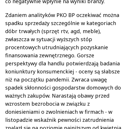
co negatywnie wpłynie na wyniki branży.
Zdaniem analityków PKO BP oczekiwać można
spadku sprzedaży szczególnie w kategoriach
dóbr trwałych (sprzęt rtv, agd, meble),
zwłaszcza w sytuacji wyższych stóp
procentowych utrudniających pozyskanie
finansowania zewnętrznego. Gorsze
perspektywy dla handlu potwierdzają badania
koniunktury konsumenckiej - oceny są słabsze
niż na początku pandemii. Zwraca uwagę
spadek skłonności gospodarstw domowych do
ważnych zakupów. Narastają obawy przed
wzrostem bezrobocia w związku z
doniesieniami o zwolnieniach w firmach - w
listopadzie wskaźnik pewności zatrudnienia
znalazł się na poziomie najniższym od kwietnia