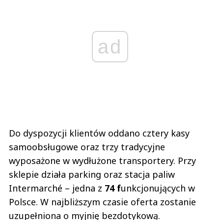
ad
Do dyspozycji klientów oddano cztery kasy
samoobsługowe oraz trzy tradycyjne
wyposażone w wydłużone transportery. Przy
sklepie działa parking oraz stacja paliw
Intermarché – jedna z
74 f
unkcjonujących w
Polsce. W najbliższym czasie oferta zostanie
uzupełniona o myjnię bezdotykową.