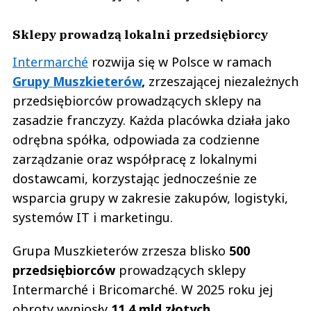
Sklepy prowadzą lokalni przedsiębiorcy
Intermarché
rozwija się w Polsce w ramach
Grupy Muszkieterów
,
zrzeszającej niezależnych
przedsiębiorców prowadzących sklepy na
zasadzie franczyzy. Każda placówka działa jako
odrębna spółka, odpowiada za codzienne
zarządzanie oraz współpracę z lokalnymi
dostawcami, korzystając jednocześnie ze
wsparcia grupy w zakresie zakupów, logistyki,
systemów IT i marketingu.
Grupa Muszkieterów zrzesza blisko
500
przedsiębiorców
prowadzących sklepy
Intermarché i Bricomarché. W 2025 roku jej
obroty wyniosły
11,4 mld złotych.