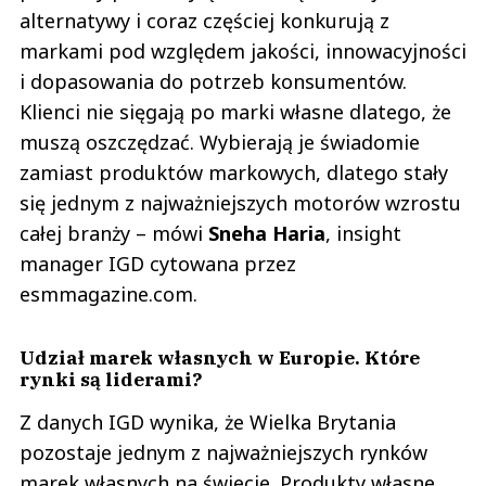
alternatywy i coraz częściej konkurują z
markami pod względem jakości, innowacyjności
i dopasowania do potrzeb konsumentów.
Klienci nie sięgają po marki własne dlatego, że
muszą oszczędzać. Wybierają je świadomie
zamiast produktów markowych, dlatego stały
się jednym z najważniejszych motorów wzrostu
całej branży – mówi
Sneha
Haria
, insight
manager IGD cytowana przez
esmmagazine.com.
Udział marek własnych w Europie. Które
rynki są liderami?
Z danych IGD wynika, że Wielka Brytania
pozostaje jednym z najważniejszych rynków
marek własnych na świecie. Produkty własne