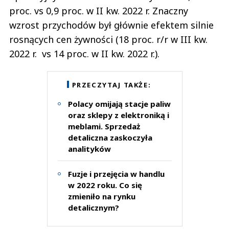
proc. vs 0,9 proc. w II kw. 2022 r. Znaczny
wzrost przychodów był głównie efektem silnie
rosnących cen żywności (18 proc. r/r w III kw.
2022 r. vs 14 proc. w II kw. 2022 r.).
PRZECZYTAJ TAKŻE:
Polacy omijają stacje paliw
oraz sklepy z elektroniką i
meblami. Sprzedaż
detaliczna zaskoczyła
analityków
Fuzje i przejęcia w handlu
w 2022 roku. Co się
zmieniło na rynku
detalicznym?