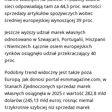
sieci odpowiadają tam za 44,3 proc. wartości
sprzedaży artykułów spożywczych wobec
średniej europejskiej wynoszącej 39 proc.
Jeszcze wyższy udział marek własnych
odnotowano w Szwajcarii, Portugalii, Hiszpanii
i Niemczech. Łącznie osiem europejskich
rynków osiągnęło udział przekraczający 40
proc.
Podobny trend widoczny jest także poza
Europą. Jak donosi portal esmmagazine.com, w
Stanach Zjednoczonych sprzedaż marek
własnych osiągnęła w 2025 r. wartość 282,8 mld
dolarów (245,13 mld euro), rosnąc niemal
trzykrotnie szybciej niż sprzedaż marek