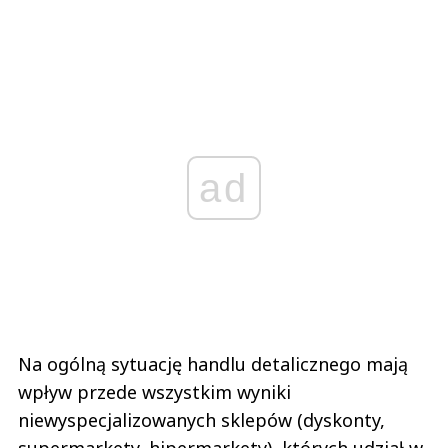
ad
Na ogólną sytuację handlu detalicznego mają
wpływ przede wszystkim wyniki
niewyspecjalizowanych sklepów (dyskonty,