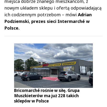
miejsca dobrze znanego mieszkańcom, z
nowym układem sklepu i ofertą odpowiadającą
ich codziennym potrzebom – mówi
Adrian
Podziemski, prezes sieci Intermarché w
Polsce.
Bricomarché rośnie w siłę. Grupa
Muszkieterów ma już 228 takich
sklepów w Polsce