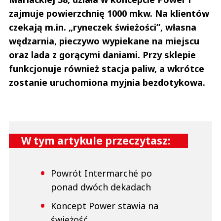
zajmuje powierzchnię 1000 mkw. Na klientów
czekają m.in. „ryneczek świeżości”, własna
wędzarnia, pieczywo wypiekane na miejscu
oraz lada z gorącymi daniami. Przy sklepie
funkcjonuje również stacja paliw, a wkrótce
zostanie uruchomiona myjnia bezdotykowa.
W tym artykule przeczytasz:
Powrót Intermarché po
ponad dwóch dekadach
Koncept Power stawia na
świeżość