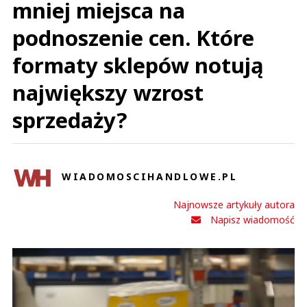
mniej miejsca na
podnoszenie cen. Które
formaty sklepów notują
największy wzrost
sprzedaży?
WIADOMOSCIHANDLOWE.PL
Najnowsze artykuły autora
Napisz wiadomość