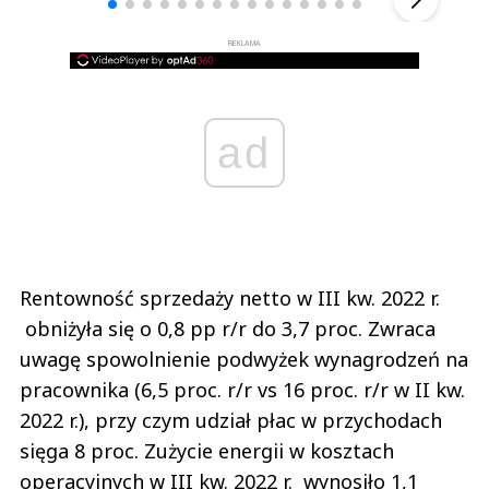
REKLAMA
ad
Rentowność sprzedaży netto w III kw. 2022 r.
obniżyła się o 0,8 pp r/r do 3,7 proc. Zwraca
uwagę spowolnienie podwyżek wynagrodzeń na
pracownika (6,5 proc. r/r vs 16 proc. r/r w II kw.
2022 r.), przy czym udział płac w przychodach
sięga 8 proc. Zużycie energii w kosztach
operacyjnych w III kw. 2022 r. wynosiło 1,1