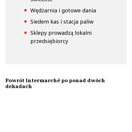
Wędzarnia i gotowe dania
Siedem kas i stacja paliw
Sklepy prowadzą lokalni
przedsiębiorcy
Powrót Intermarché po ponad dwóch
dekadach