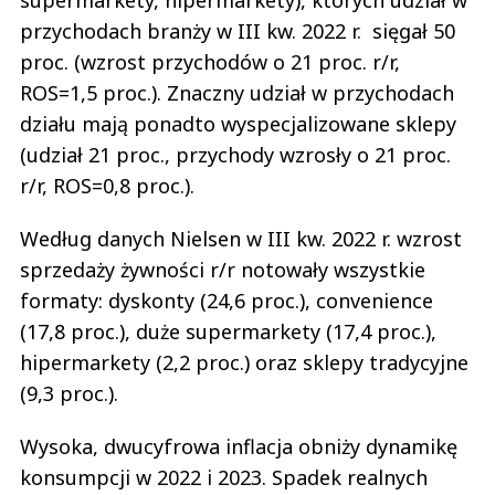
supermarkety, hipermarkety), których udział w
przychodach branży w III kw. 2022 r. sięgał 50
proc. (wzrost przychodów o 21 proc. r/r,
ROS=1,5 proc.). Znaczny udział w przychodach
działu mają ponadto wyspecjalizowane sklepy
(udział 21 proc., przychody wzrosły o 21 proc.
r/r, ROS=0,8 proc.).
Według danych Nielsen w III kw. 2022 r. wzrost
sprzedaży żywności r/r notowały wszystkie
formaty: dyskonty (24,6 proc.), convenience
(17,8 proc.), duże supermarkety (17,4 proc.),
hipermarkety (2,2 proc.) oraz sklepy tradycyjne
(9,3 proc.).
Wysoka, dwucyfrowa inflacja obniży dynamikę
konsumpcji w 2022 i 2023. Spadek realnych