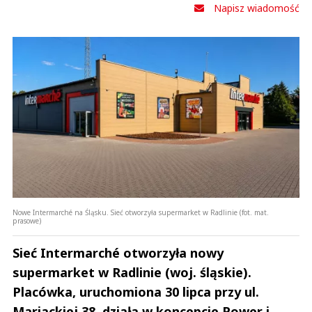
Napisz wiadomość
Nowe Intermarché na Śląsku. Sieć otworzyła supermarket w Radlinie (fot. mat.
prasowe)
Sieć Intermarché otworzyła nowy
supermarket w Radlinie (woj. śląskie).
Placówka, uruchomiona 30 lipca przy ul.
Mariackiej 38, działa w koncepcie Power i