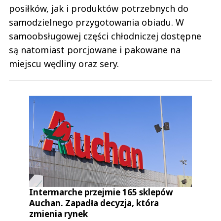
posiłków, jak i produktów potrzebnych do
samodzielnego przygotowania obiadu. W
samoobsługowej części chłodniczej dostępne
są natomiast porcjowane i pakowane na
miejscu wędliny oraz sery.
Intermarche przejmie 165 sklepów
Auchan. Zapadła decyzja, która
zmienia rynek