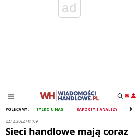
ad
POLECAMY:
TYLKO U NAS
RAPORTY I ANALIZY
RET
22.12.2022 / 01:09
Sieci handlowe mają coraz