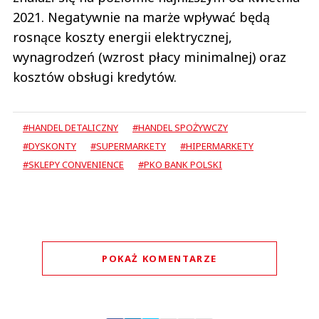
2021. Negatywnie na marże wpływać będą
rosnące koszty energii elektrycznej,
wynagrodzeń (wzrost płacy minimalnej) oraz
kosztów obsługi kredytów.
#HANDEL DETALICZNY
#HANDEL SPOŻYWCZY
#DYSKONTY
#SUPERMARKETY
#HIPERMARKETY
#SKLEPY CONVENIENCE
#PKO BANK POLSKI
POKAŻ KOMENTARZE
Komentarze (
0
)