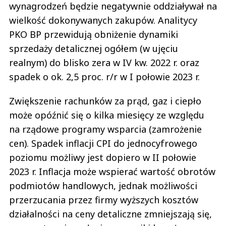
wynagrodzeń będzie negatywnie oddziaływał na
wielkość dokonywanych zakupów. Analitycy
PKO BP przewidują obniżenie dynamiki
sprzedaży detalicznej ogółem (w ujęciu
realnym) do blisko zera w IV kw. 2022 r. oraz
spadek o ok. 2,5 proc. r/r w I połowie 2023 r.
Zwiększenie rachunków za prąd, gaz i ciepło
może opóźnić się o kilka miesięcy ze względu
na rządowe programy wsparcia (zamrożenie
cen). Spadek inflacji CPI do jednocyfrowego
poziomu możliwy jest dopiero w II połowie
2023 r. Inflacja może wspierać wartość obrotów
podmiotów handlowych, jednak możliwości
przerzucania przez firmy wyższych kosztów
działalności na ceny detaliczne zmniejszają się,