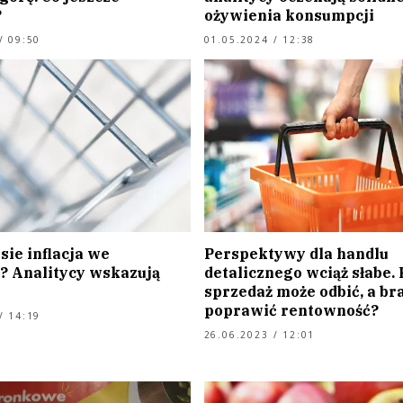
?
ożywienia konsumpcji
/ 09:50
01.05.2024 / 12:38
sie inflacja we
Perspektywy dla handlu
? Analitycy wskazują
detalicznego wciąż słabe.
sprzedaż może odbić, a br
poprawić rentowność?
/ 14:19
26.06.2023 / 12:01