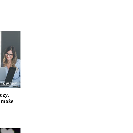
OROWANY
czy.
a może