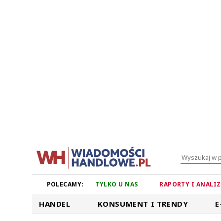
POLECAMY:
TYLKO U NAS
RAPORTY I ANALI
HANDEL
KONSUMENT I TRENDY
E