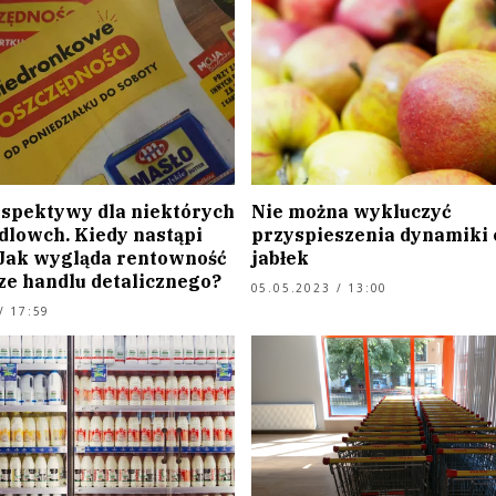
rspektywy dla niektórych
Nie można wykluczyć
dlowch. Kiedy nastąpi
przyspieszenia dynamiki 
 Jak wygląda rentowność
jabłek
ze handlu detalicznego?
05.05.2023 / 13:00
/ 17:59