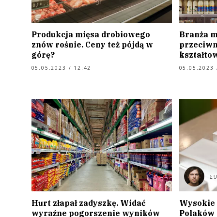
Produkcja mięsa drobiowego
Branża m
znów rośnie. Ceny też pójdą w
przeciwn
górę?
kształto
05.05.2023 / 12:42
05.05.2023 
Ł
Hurt złapał zadyszkę. Widać
Wysokie 
wyraźne pogorszenie wyników
Polaków 