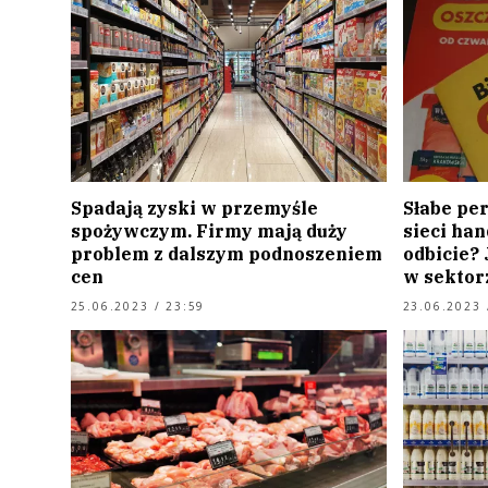
Spadają zyski w przemyśle
Słabe pe
spożywczym. Firmy mają duży
sieci han
problem z dalszym podnoszeniem
odbicie?
cen
w sektor
25.06.2023 / 23:59
23.06.2023 