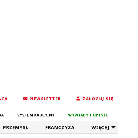
ACA
NEWSLETTER
ZALOGUJ SIĘ
KA
SYSTEM KAUCYJNY
WYWIADY I OPINIE
PRZEMYSŁ
FRANCZYZA
WIĘCEJ