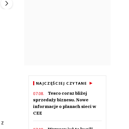
NAJCZĘŚCIEJ CZYTANE
Tesco coraz bliżej
07.08.
sprzedaży biznesu. Nowe
informacje o planach sieci w
CEE
 z