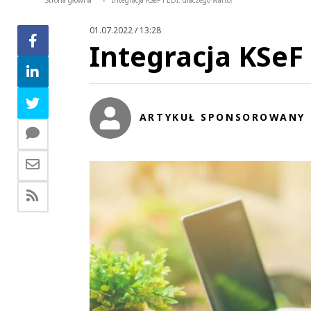
Strona główna
Integracja KSeF i EDI: dlaczego warto?
>
01.07.2022 / 13:28
Integracja KSeF 
ARTYKUŁ SPONSOROWANY