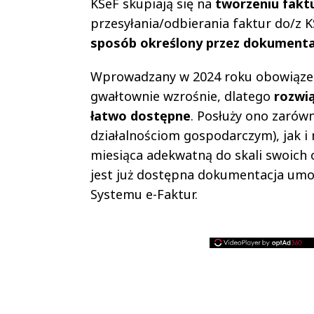
KSeF skupiają się na
tworzeniu fakt
przesyłania/odbierania faktur do/z
sposób określony przez dokumenta
Wprowadzany w 2024 roku obowiązek 
gwałtownie wzrośnie, dlatego
rozwią
łatwo dostępne
. Posłuży ono zaró
działalnościom gospodarczym), jak i
miesiąca adekwatną do skali swoich op
jest już dostępna dokumentacja umoż
Systemu e-Faktur.