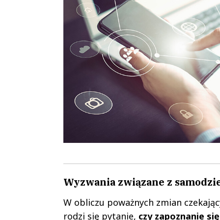
Wyzwania związane z samodzi
W obliczu poważnych zmian czekając
rodzi się pytanie,
czy zapoznanie si