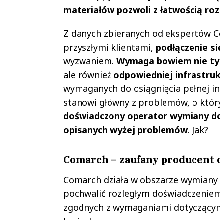
materiałów pozwoli z łatwością roz
Z danych zbieranych od ekspertów C
przyszłymi klientami,
podłączenie si
wyzwaniem.
Wymaga bowiem nie tyl
ale również
odpowiedniej infrastru
wymaganych do osiągnięcia pełnej in
stanowi główny z problemów, o któryc
doświadczony operator wymiany d
opisanych wyżej problemów
. Jak?
Comarch – zaufany producent 
Comarch działa w obszarze wymiany e
pochwalić rozległym doświadczenie
zgodnych z wymaganiami dotyczącymi