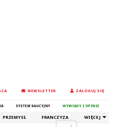
ACA
NEWSLETTER
ZALOGUJ SIĘ
KA
SYSTEM KAUCYJNY
WYWIADY I OPINIE
PRZEMYSŁ
FRANCZYZA
WIĘCEJ