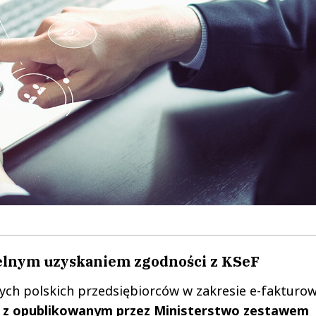
elnym uzyskaniem zgodności z KSeF
ych polskich przedsiębiorców w zakresie e-fakturo
ę z opublikowanym przez Ministerstwo zestawem