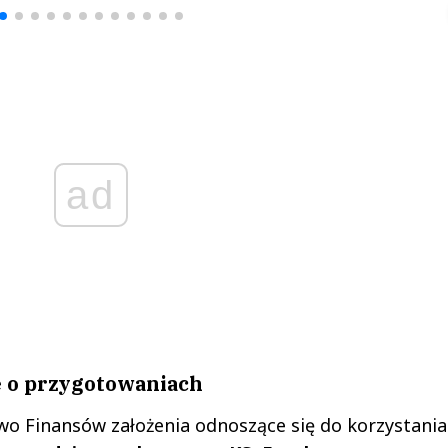
ad
 o przygotowaniach
o Finansów założenia odnoszące się do korzystania