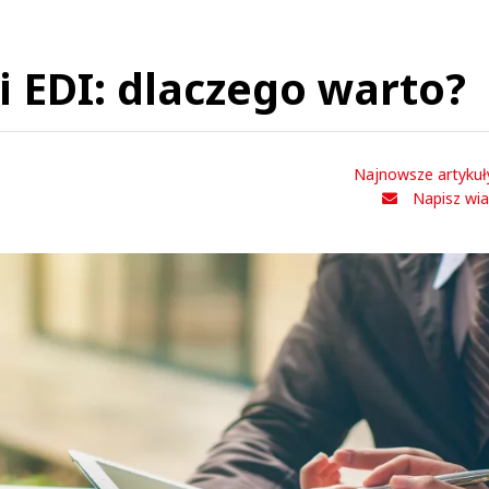
i EDI: dlaczego warto?
Najnowsze artykuł
Napisz wi