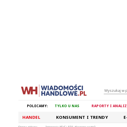
POLECAMY:
TYLKO U NAS
RAPORTY I ANALI
HANDEL
KONSUMENT I TRENDY
E