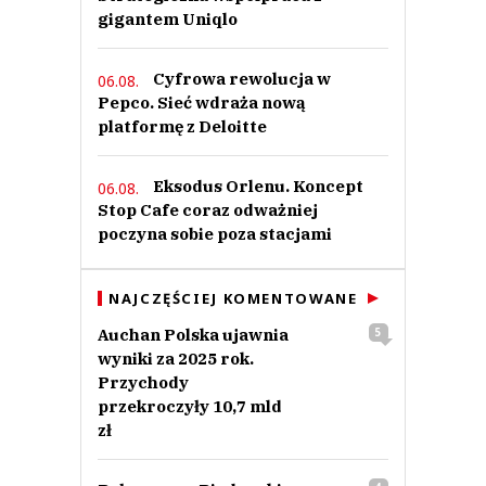
gigantem Uniqlo
Cyfrowa rewolucja w
06.08.
Pepco. Sieć wdraża nową
platformę z Deloitte
Eksodus Orlenu. Koncept
06.08.
Stop Cafe coraz odważniej
poczyna sobie poza stacjami
NAJCZĘŚCIEJ KOMENTOWANE
Auchan Polska ujawnia
5
wyniki za 2025 rok.
Przychody
przekroczyły 10,7 mld
zł