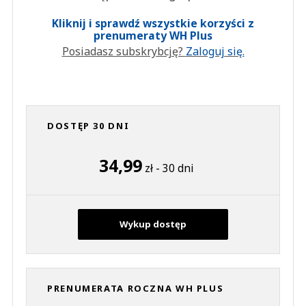
Kliknij i sprawdź wszystkie korzyści z
prenumeraty WH Plus
Posiadasz subskrybcję?
Zaloguj się.
DOSTĘP 30 DNI
34,99
zł - 30 dni
Wykup dostęp
PRENUMERATA ROCZNA WH PLUS