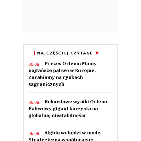
NAJCZĘŚCIEJ CZYTANE
Prezes Orlenu: Mamy
06.08.
najtańsze paliwo w Europie.
Zarabiamy na rynkach
zagranicznych
Rekordowe wyniki Orlenu.
06.08.
Paliwowy gigant korzysta na
globalnej niestabilności
Algida wchodzi w modę.
06.08.
Strategiczna współpraca z