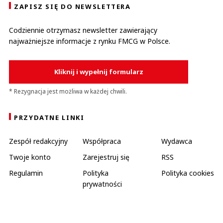
ZAPISZ SIĘ DO NEWSLETTERA
Codziennie otrzymasz newsletter zawierający
najważniejsze informacje z rynku FMCG w Polsce.
Kliknij i wypełnij formularz
* Rezygnacja jest możliwa w każdej chwili.
PRZYDATNE LINKI
Zespół redakcyjny
Współpraca
Wydawca
Twoje konto
Zarejestruj się
RSS
Regulamin
Polityka
Polityka cookies
prywatności