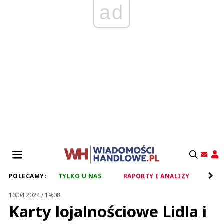
ad
POLECAMY:
TYLKO U NAS
RAPORTY I ANALIZY
RET
10.04.2024 / 19:08
Karty lojalnościowe Lidla i