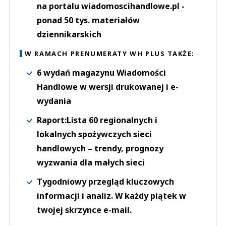
na portalu wiadomoscihandlowe.pl -
ponad 50 tys. materiałów
dziennikarskich
W RAMACH PRENUMERATY WH PLUS TAKŻE:
6 wydań magazynu Wiadomości
Handlowe w wersji drukowanej i e-
wydania
Raport:Lista 60 regionalnych i
lokalnych spożywczych sieci
handlowych – trendy, prognozy
wyzwania dla małych sieci
Tygodniowy przegląd kluczowych
informacji i analiz. W każdy piątek w
twojej skrzynce e-mail.