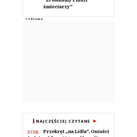
śmieciarzy”
NAJCZĘŚCIEJ CZYTANE
Przekręt „na Lidla”. Oszuści
07.08.