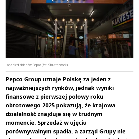
Logo sieci sklepów Pepco (fot. Shutterstock)
Pepco Group uznaje Polskę za jeden z
najważniejszych rynków, jednak wyniki
finansowe z pierwszej połowy roku
obrotowego 2025 pokazują, że krajowa
działalność znajduje się w trudnym
momencie. Sprzedaż w ujęciu
porównywalnym spadła, a zarząd Grupy nie