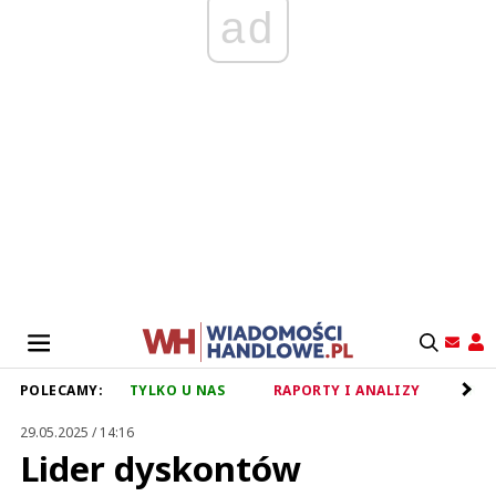
ad
POLECAMY:
TYLKO U NAS
RAPORTY I ANALIZY
RET
29.05.2025 / 14:16
Lider dyskontów