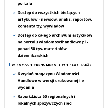
portalu
Dostęp do wszystkich bieżących
artykułów - newsów, analiz, raportów,
komentarzy, wywiadów
Dostęp do całego archiwum artykułów
na portalu wiadomoscihandlowe.pl -
ponad 50 tys. materiałów
dziennikarskich
W RAMACH PRENUMERATY WH PLUS TAKŻE:
6 wydań magazynu Wiadomości
Handlowe w wersji drukowanej i e-
wydania
Raport:Lista 60 regionalnych i
lokalnych spożywczych sieci