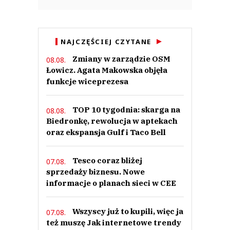
NAJCZĘŚCIEJ CZYTANE
Zmiany w zarządzie OSM
08.08.
Łowicz. Agata Makowska objęła
funkcje wiceprezesa
TOP 10 tygodnia: skarga na
08.08.
Biedronkę, rewolucja w aptekach
oraz ekspansja Gulf i Taco Bell
Tesco coraz bliżej
07.08.
sprzedaży biznesu. Nowe
informacje o planach sieci w CEE
Wszyscy już to kupili, więc ja
07.08.
też muszę Jak internetowe trendy