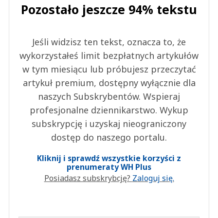
Pozostało jeszcze 94% tekstu
Jeśli widzisz ten tekst, oznacza to, że
wykorzystałeś limit bezpłatnych artykułów
w tym miesiącu lub próbujesz przeczytać
artykuł premium, dostępny wyłącznie dla
naszych Subskrybentów. Wspieraj
profesjonalne dziennikarstwo. Wykup
subskrypcję i uzyskaj nieograniczony
dostęp do naszego portalu.
Kliknij i sprawdź wszystkie korzyści z
prenumeraty WH Plus
Posiadasz subskrybcję?
Zaloguj się.