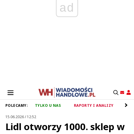
ad
POLECAMY:
TYLKO U NAS
RAPORTY I ANALIZY
RET
15.06.2026 / 12:52
Lidl otworzy 1000. sklep w