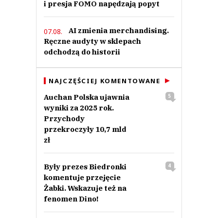
i presja FOMO napędzają popyt
AI zmienia merchandising.
07.08.
Ręczne audyty w sklepach
odchodzą do historii
NAJCZĘŚCIEJ KOMENTOWANE
Auchan Polska ujawnia
5
wyniki za 2025 rok.
Przychody
przekroczyły 10,7 mld
zł
Były prezes Biedronki
4
komentuje przejęcie
Żabki. Wskazuje też na
fenomen Dino!