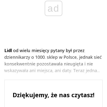
ad
Lidl
od wielu miesięcy pytany był przez
dziennikarzy o 1000. sklep w Polsce, jednak sieć
konsekwentnie pozostawała nieugięta i nie
wskazywała ani miejsca, ani daty. Teraz jedna...
Dziękujemy, że nas czytasz!