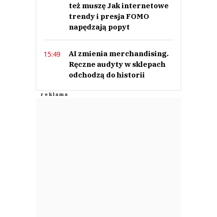
też muszę Jak internetowe
trendy i presja FOMO
napędzają popyt
AI zmienia merchandising.
15:49
Ręczne audyty w sklepach
odchodzą do historii