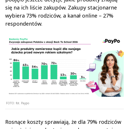
się na ich liście zakupów. Zakupy stacjonarne
wybiera 73% rodziców, a kanał online – 27%
respondentów.
FOTO:
fot. Paypo
Rosnące koszty sprawiają, że dla 79% rodziców