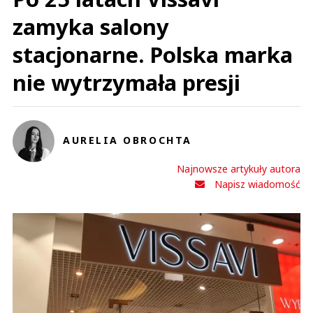
zamyka salony
stacjonarne. Polska marka
nie wytrzymała presji
AURELIA OBROCHTA
Najnowsze artykuły autora
Napisz wiadomość