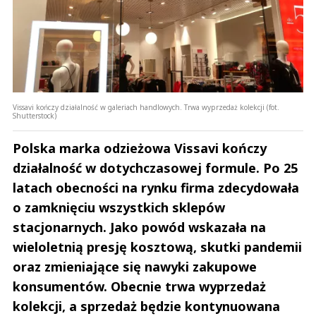
Vissavi kończy działalność w galeriach handlowych. Trwa wyprzedaż kolekcji (fot.
Shutterstock)
Polska marka odzieżowa Vissavi kończy
działalność w dotychczasowej formule. Po 25
latach obecności na rynku firma zdecydowała
o zamknięciu wszystkich sklepów
stacjonarnych. Jako powód wskazała na
wieloletnią presję kosztową, skutki pandemii
oraz zmieniające się nawyki zakupowe
konsumentów. Obecnie trwa wyprzedaż
kolekcji, a sprzedaż będzie kontynuowana