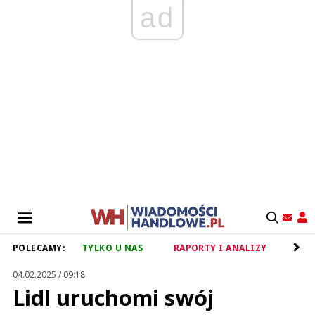
ad
POLECAMY:
TYLKO U NAS
RAPORTY I ANALIZY
RET
04.02.2025 / 09:18
Lidl uruchomi swój