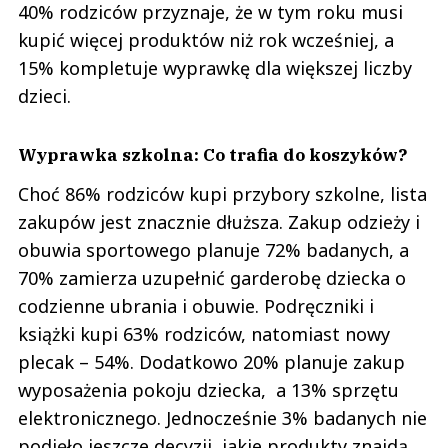
40% rodziców przyznaje, że w tym roku musi
kupić więcej produktów niż rok wcześniej, a
15% kompletuje wyprawkę dla większej liczby
dzieci.
Wyprawka szkolna: Co trafia do koszyków?
Choć 86% rodziców kupi przybory szkolne, lista
zakupów jest znacznie dłuższa. Zakup odzieży i
obuwia sportowego planuje 72% badanych, a
70% zamierza uzupełnić garderobę dziecka o
codzienne ubrania i obuwie. Podręczniki i
książki kupi 63% rodziców, natomiast nowy
plecak – 54%. Dodatkowo 20% planuje zakup
wyposażenia pokoju dziecka, a 13% sprzętu
elektronicznego. Jednocześnie 3% badanych nie
podjęło jeszcze decyzji, jakie produkty znajdą