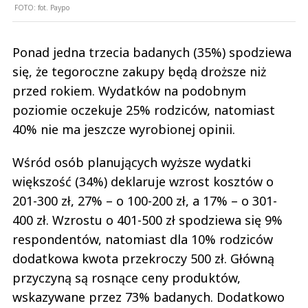
FOTO:
fot. Paypo
Ponad jedna trzecia badanych (35%) spodziewa
się, że tegoroczne zakupy będą droższe niż
przed rokiem. Wydatków na podobnym
poziomie oczekuje 25% rodziców, natomiast
40% nie ma jeszcze wyrobionej opinii.
Wśród osób planujących wyższe wydatki
większość (34%) deklaruje wzrost kosztów o
201-300 zł, 27% – o 100-200 zł, a 17% – o 301-
400 zł. Wzrostu o 401-500 zł spodziewa się 9%
respondentów, natomiast dla 10% rodziców
dodatkowa kwota przekroczy 500 zł. Główną
przyczyną są rosnące ceny produktów,
wskazywane przez 73% badanych. Dodatkowo