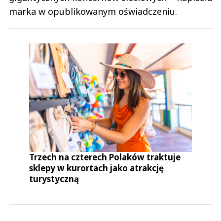
marka w opublikowanym oświadczeniu.
Trzech na czterech Polaków traktuje
sklepy w kurortach jako atrakcję
turystyczną