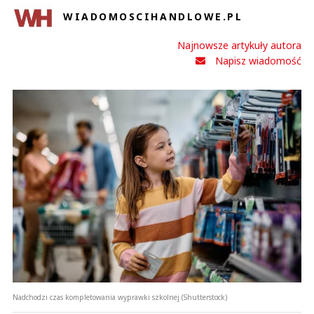
WIADOMOSCIHANDLOWE.PL
Najnowsze artykuły autora
Napisz wiadomość
Nadchodzi czas kompletowania wyprawki szkolnej (Shutterstock)