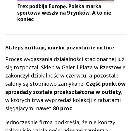
Trex podbija Europę. Polska marka
sportowa weszła na 9 rynków. A to nie
koniec
Sklepy znikają, marka pozostanie online
Proces wygaszania działalności stacjonarnej już
się rozpoczął. Sklep w Galerii Plaza w Rzeszowie
zakończył działalność w czerwcu, a pozostałe
salony są stopniowo zamykane.
Część punktów
sprzedaży została przekształcona w outlety
,
w których trwa wyprzedaż kolekcji z rabatami
sięgającymi nawet
80 proc
.
Jednocześnie firma podkreśla, że nie kończy
całkowicie działalności.
Vissavi zamierza