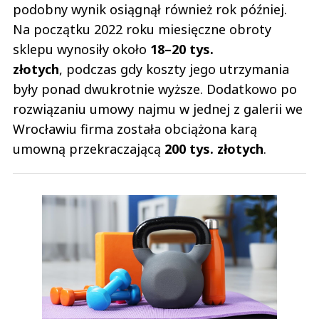
podobny wynik osiągnął również rok później.
Na początku 2022 roku miesięczne obroty
sklepu wynosiły około
18–20 tys.
złotych
, podczas gdy koszty jego utrzymania
były ponad dwukrotnie wyższe. Dodatkowo po
rozwiązaniu umowy najmu w jednej z galerii we
Wrocławiu firma została obciążona karą
umowną przekraczającą
200 tys. złotych
.