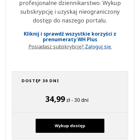
profesjonalne dziennikarstwo. Wykup
subskrypcję i uzyskaj nieograniczony
dostęp do naszego portalu.
Kliknij i sprawdź wszystkie korzyści z
prenumeraty WH Plus
Posiadasz subskrybcję?
Zaloguj się.
DOSTĘP 30 DNI
34,99
zł - 30 dni
Wykup dostęp