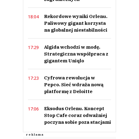
Rekordowe wyniki Orlenu.
18:04
Paliwowy gigant korzysta
na globalnej niestabilności
Algida wchodzi w modę.
17:29
Strategiczna współpraca z
gigantem Uniqlo
Cyfrowa rewolucja w
17:23
Pepco. Sieć wdraża nową
platformę z Deloitte
Eksodus Orlenu. Koncept
17:06
Stop Cafe coraz odważniej
poczyna sobie poza stacjami