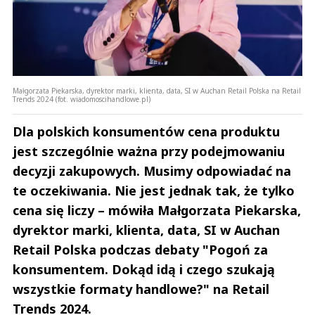
Małgorzata Piekarska, dyrektor marki, klienta, data, SI w Auchan Retail Polska na Retail
Trends 2024 (fot. wiadomoscihandlowe.pl)
Dla polskich konsumentów cena produktu
jest szczególnie ważna przy podejmowaniu
decyzji zakupowych. Musimy odpowiadać na
te oczekiwania. Nie jest jednak tak, że tylko
cena się liczy – mówiła Małgorzata Piekarska,
dyrektor marki, klienta, data, SI w Auchan
Retail Polska podczas debaty "Pogoń za
konsumentem. Dokąd idą i czego szukają
wszystkie formaty handlowe?" na Retail
Trends 2024.