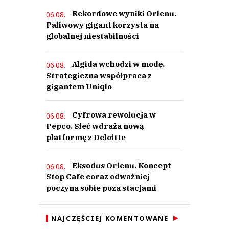
Rekordowe wyniki Orlenu.
06.08.
Paliwowy gigant korzysta na
globalnej niestabilności
Algida wchodzi w modę.
06.08.
Strategiczna współpraca z
gigantem Uniqlo
Cyfrowa rewolucja w
06.08.
Pepco. Sieć wdraża nową
platformę z Deloitte
Eksodus Orlenu. Koncept
06.08.
Stop Cafe coraz odważniej
poczyna sobie poza stacjami
NAJCZĘŚCIEJ KOMENTOWANE