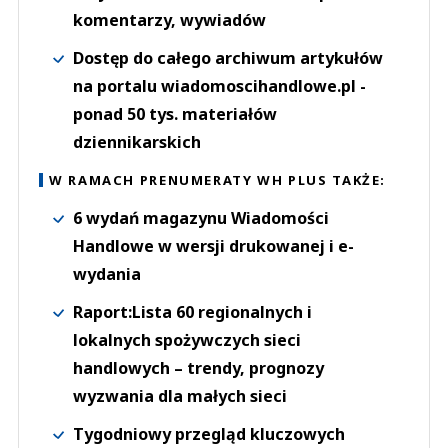
komentarzy, wywiadów
Dostęp do całego archiwum artykułów
na portalu wiadomoscihandlowe.pl -
ponad 50 tys. materiałów
dziennikarskich
W RAMACH PRENUMERATY WH PLUS TAKŻE:
6 wydań magazynu Wiadomości
Handlowe w wersji drukowanej i e-
wydania
Raport:Lista 60 regionalnych i
lokalnych spożywczych sieci
handlowych – trendy, prognozy
wyzwania dla małych sieci
Tygodniowy przegląd kluczowych