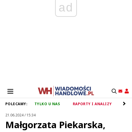
ad
POLECAMY:
TYLKO U NAS
RAPORTY I ANALIZY
RET
21.06.2024 / 15:34
Małgorzata Piekarska,