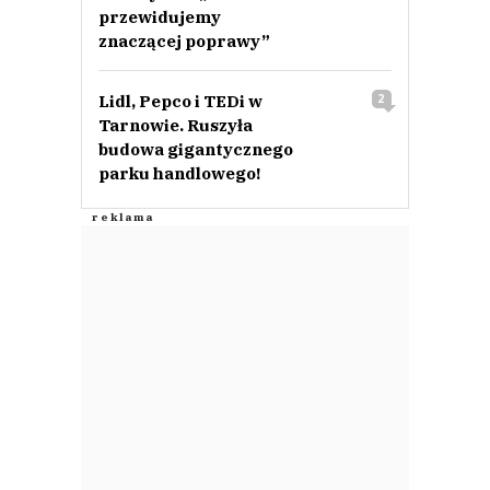
przewidujemy
znaczącej poprawy”
Lidl, Pepco i TEDi w
2
Tarnowie. Ruszyła
budowa gigantycznego
parku handlowego!