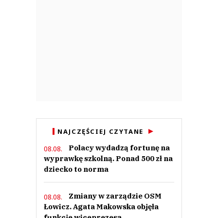
NAJCZĘŚCIEJ CZYTANE
Polacy wydadzą fortunę na
08.08.
wyprawkę szkolną. Ponad 500 zł na
dziecko to norma
Zmiany w zarządzie OSM
08.08.
Łowicz. Agata Makowska objęła
funkcje wiceprezesa