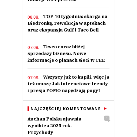
TOP 10 tygodnia: skarga na
08.08.
Biedronkę, rewolucja w aptekach
oraz ekspansja Gulf i Taco Bell
Tesco coraz bliżej
07.08.
sprzedaży biznesu. Nowe
informacje o planach sieci w CEE
Wszyscy już to kupili, więc ja
07.08.
też muszę Jak internetowe trendy
i presja FOMO napędzają popyt
NAJCZĘŚCIEJ KOMENTOWANE
Auchan Polska ujawnia
5
wyniki za 2025 rok.
Przychody