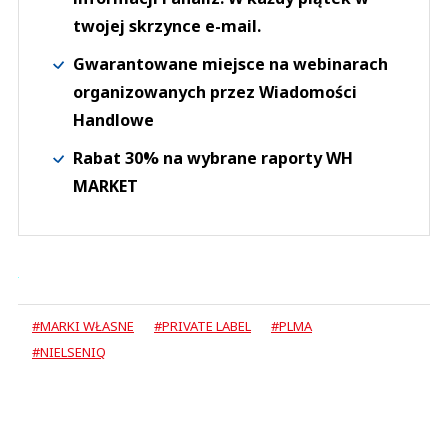
twojej skrzynce e-mail.
Gwarantowane miejsce na webinarach
organizowanych przez Wiadomości
Handlowe
Rabat 30% na wybrane raporty WH
MARKET
#MARKI WŁASNE
#PRIVATE LABEL
#PLMA
#NIELSENIQ