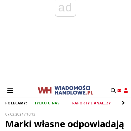
ad
POLECAMY:
TYLKO U NAS
RAPORTY I ANALIZY
RET
07.03.2024 / 10:13
Marki własne odpowiadają