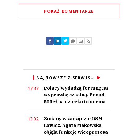
POKAŻ KOMENTARZE
Komentarze (
0
)
Nie znaleziono komentarzy
Zostaw swoje komentarze
Imię (Wymagane)
Anuluj
NAJNOWSZE Z SERWISU
Prześlij komentarz
Polacy wydadzą fortunę na
17:37
wyprawkę szkolną. Ponad
500 zł na dziecko to norma
Zmiany w zarządzie OSM
13:02
Łowicz. Agata Makowska
objęła funkcje wiceprezesa