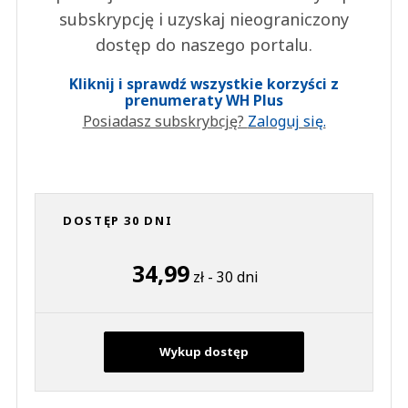
subskrypcję i uzyskaj nieograniczony
dostęp do naszego portalu.
Kliknij i sprawdź wszystkie korzyści z
prenumeraty WH Plus
Posiadasz subskrybcję?
Zaloguj się.
DOSTĘP 30 DNI
34,99
zł - 30 dni
Wykup dostęp