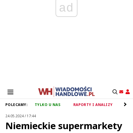
ad
POLECAMY:
TYLKO U NAS
RAPORTY I ANALIZY
RET
24.05.2024 / 17:44
Niemieckie supermarkety