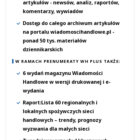
artykułów - newsów, analiz, raportów,
komentarzy, wywiadów
Dostęp do całego archiwum artykułów
na portalu wiadomoscihandlowe.pl -
ponad 50 tys. materiałów
dziennikarskich
W RAMACH PRENUMERATY WH PLUS TAKŻE:
6 wydań magazynu Wiadomości
Handlowe w wersji drukowanej i e-
wydania
Raport:Lista 60 regionalnych i
lokalnych spożywczych sieci
handlowych – trendy, prognozy
wyzwania dla małych sieci