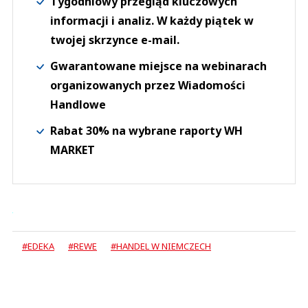
Tygodniowy przegląd kluczowych
informacji i analiz. W każdy piątek w
twojej skrzynce e-mail.
Gwarantowane miejsce na webinarach
organizowanych przez Wiadomości
Handlowe
Rabat 30% na wybrane raporty WH
MARKET
#EDEKA
#REWE
#HANDEL W NIEMCZECH