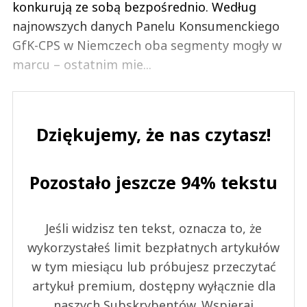
konkurują ze sobą bezpośrednio. Według
najnowszych danych Panelu Konsumenckiego
GfK-CPS w Niemczech oba segmenty mogły w
marcu – ostatnim mie...
Dziękujemy, że nas czytasz!
Pozostało jeszcze 94% tekstu
Jeśli widzisz ten tekst, oznacza to, że
wykorzystałeś limit bezpłatnych artykułów
w tym miesiącu lub próbujesz przeczytać
artykuł premium, dostępny wyłącznie dla
naszych Subskrybentów. Wspieraj