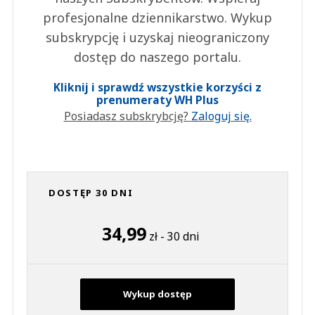
profesjonalne dziennikarstwo. Wykup
subskrypcję i uzyskaj nieograniczony
dostęp do naszego portalu.
Kliknij i sprawdź wszystkie korzyści z
prenumeraty WH Plus
Posiadasz subskrybcję?
Zaloguj się.
DOSTĘP 30 DNI
34,99
zł - 30 dni
Wykup dostęp