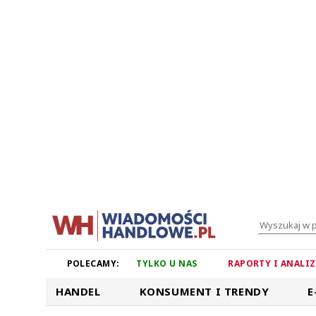
POLECAMY:
TYLKO U NAS
RAPORTY I ANALI
HANDEL
KONSUMENT I TRENDY
E