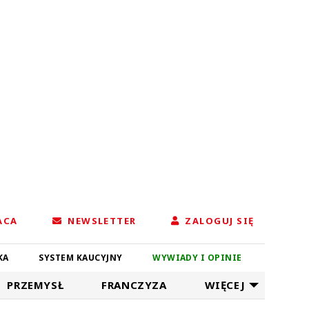
ACA
NEWSLETTER
ZALOGUJ SIĘ
KA
SYSTEM KAUCYJNY
WYWIADY I OPINIE
PRZEMYSŁ
FRANCZYZA
WIĘCEJ