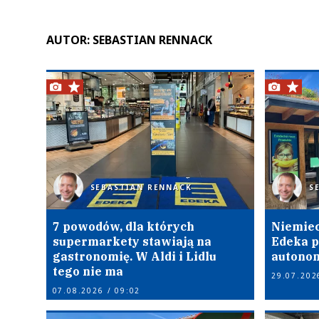
AUTOR: SEBASTIAN RENNACK
SEBASTIAN RENNACK
S
7 powodów, dla których
Niemiec
supermarkety stawiają na
Edeka p
gastronomię. W Aldi i Lidlu
autonom
tego nie ma
29.07.202
07.08.2026 / 09:02