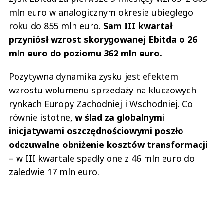
mln euro w analogicznym okresie ubiegłego
roku do 855 mln euro.
Sam III kwartał
przyniósł wzrost skorygowanej Ebitda o 26
mln euro do poziomu 362 mln euro.
Pozytywna dynamika zysku jest efektem
wzrostu wolumenu sprzedaży na kluczowych
rynkach Europy Zachodniej i Wschodniej. Co
równie istotne,
w ślad za globalnymi
inicjatywami oszczędnościowymi poszło
odczuwalne obniżenie kosztów transformacji
– w III kwartale spadły one z 46 mln euro do
zaledwie 17 mln euro.