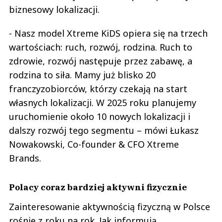
biznesowy lokalizacji.
- Nasz model Xtreme KiDS opiera się na trzech
wartościach: ruch, rozwój, rodzina. Ruch to
zdrowie, rozwój następuje przez zabawę, a
rodzina to siła. Mamy już blisko 20
franczyzobiorców, którzy czekają na start
własnych lokalizacji. W 2025 roku planujemy
uruchomienie około 10 nowych lokalizacji i
dalszy rozwój tego segmentu – mówi Łukasz
Nowakowski, Co-founder & CFO Xtreme
Brands.
Polacy coraz bardziej aktywni fizycznie
Zainteresowanie aktywnością fizyczną w Polsce
rośnie z roku na rok. Jak informują