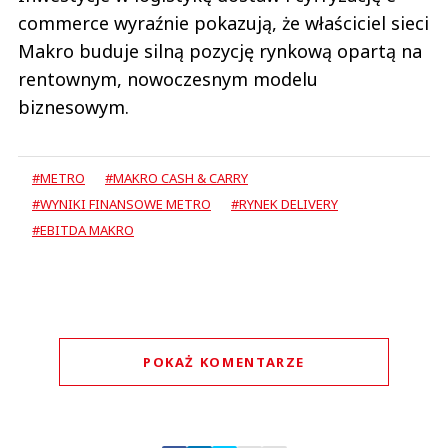
commerce wyraźnie pokazują, że właściciel sieci
Makro buduje silną pozycję rynkową opartą na
rentownym, nowoczesnym modelu
biznesowym.
#METRO
#MAKRO CASH & CARRY
#WYNIKI FINANSOWE METRO
#RYNEK DELIVERY
#EBITDA MAKRO
POKAŻ KOMENTARZE
Komentarze (
0
)