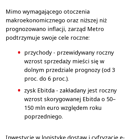
Mimo wymagającego otoczenia
makroekonomicznego oraz niższej niż
prognozowano inflacji, zarząd Metro
podtrzymuje swoje cele roczne:
przychody - przewidywany roczny
wzrost sprzedaży mieści się w
dolnym przedziale prognozy (od 3
proc. do 6 proc.).
zysk Ebitda - zakładany jest roczny
wzrost skorygowanej Ebitda o 50–
150 mln euro względem roku
poprzedniego.
Inwestycje w logistykę dostaw i cyfryzację e-