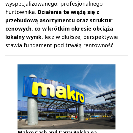
wyspecjalizowanego, profesjonalnego
hurtownika.
Działania te wiążą się z
przebudową asortymentu oraz struktur
cenowych, co w krótkim okresie obciąża
lokalny wynik
, lecz w dłuższej perspektywie
stawia fundament pod trwałą rentowność.
Makro Cash and Carry Polska na