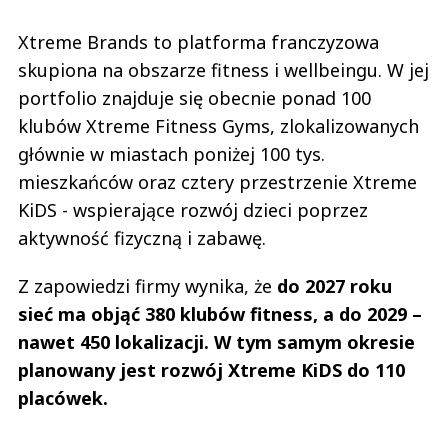
Xtreme Brands to platforma franczyzowa
skupiona na obszarze fitness i wellbeingu. W jej
portfolio znajduje się obecnie ponad 100
klubów Xtreme Fitness Gyms, zlokalizowanych
głównie w miastach poniżej 100 tys.
mieszkańców oraz cztery przestrzenie Xtreme
KiDS - wspierające rozwój dzieci poprzez
aktywność fizyczną i zabawę.
Z zapowiedzi firmy wynika, że
do 2027 roku
sieć ma objąć 380 klubów fitness, a do 2029 –
nawet 450 lokalizacji. W tym samym okresie
planowany jest rozwój Xtreme KiDS do 110
placówek.