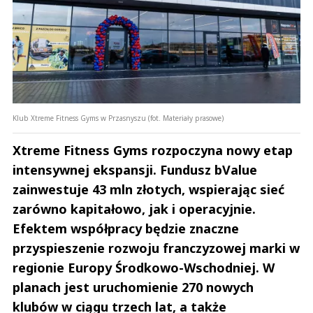
Klub Xtreme Fitness Gyms w Przasnyszu (fot. Materiały prasowe)
Xtreme Fitness Gyms rozpoczyna nowy etap
intensywnej ekspansji. Fundusz bValue
zainwestuje 43 mln złotych, wspierając sieć
zarówno kapitałowo, jak i operacyjnie.
Efektem współpracy będzie znaczne
przyspieszenie rozwoju franczyzowej marki w
regionie Europy Środkowo-Wschodniej. W
planach jest uruchomienie 270 nowych
klubów w ciągu trzech lat, a także