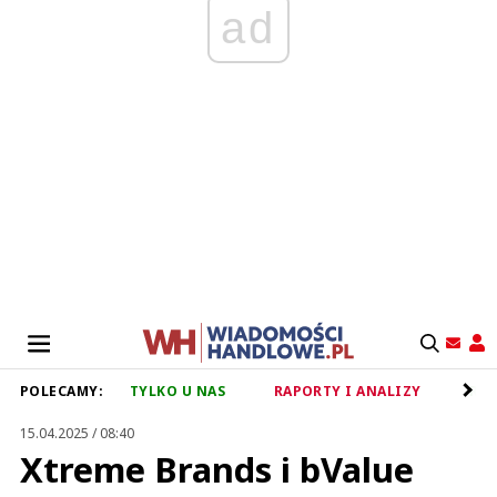
ad
POLECAMY:
TYLKO U NAS
RAPORTY I ANALIZY
RET
15.04.2025 / 08:40
Xtreme Brands i bValue