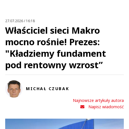
Anuluj
Prześlij komentarz
27.07.2026 / 16:18
Właściciel sieci Makro
mocno rośnie! Prezes:
"Kładziemy fundament
pod rentowny wzrost”
MICHAŁ CZUBAK
Najnowsze artykuły autora
Napisz wiadomość