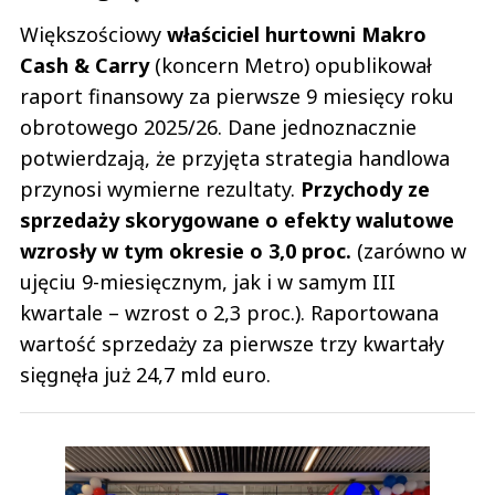
Większościowy
właściciel hurtowni Makro
Cash & Carry
(koncern Metro) opublikował
raport finansowy za pierwsze 9 miesięcy roku
obrotowego 2025/26. Dane jednoznacznie
potwierdzają, że przyjęta strategia handlowa
przynosi wymierne rezultaty.
Przychody ze
sprzedaży skorygowane o efekty walutowe
wzrosły w tym okresie o 3,0 proc.
(zarówno w
ujęciu 9-miesięcznym, jak i w samym III
kwartale – wzrost o 2,3 proc.). Raportowana
wartość sprzedaży za pierwsze trzy kwartały
sięgnęła już 24,7 mld euro.