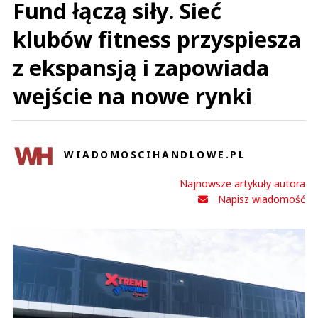
Fund łączą siły. Sieć
klubów fitness przyspiesza
z ekspansją i zapowiada
wejście na nowe rynki
WIADOMOSCIHANDLOWE.PL
Najnowsze artykuły autora
Napisz wiadomość