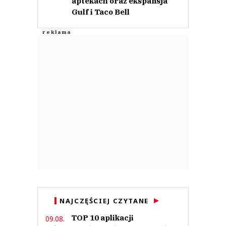
aptekach oraz ekspansja
Gulf i Taco Bell
NAJCZĘŚCIEJ CZYTANE
TOP 10 aplikacji
09.08.