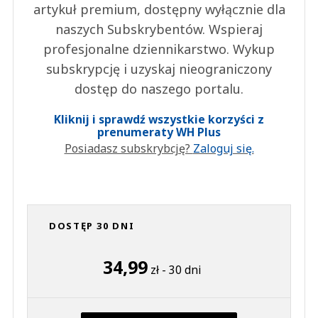
artykuł premium, dostępny wyłącznie dla
naszych Subskrybentów. Wspieraj
profesjonalne dziennikarstwo. Wykup
subskrypcję i uzyskaj nieograniczony
dostęp do naszego portalu.
Kliknij i sprawdź wszystkie korzyści z
prenumeraty WH Plus
Posiadasz subskrybcję?
Zaloguj się.
DOSTĘP 30 DNI
34,99
zł - 30 dni