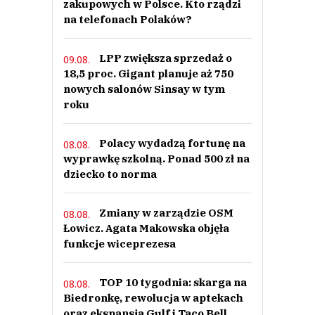
zakupowych w Polsce. Kto rządzi
na telefonach Polaków?
LPP zwiększa sprzedaż o
09.08.
18,5 proc. Gigant planuje aż 750
nowych salonów Sinsay w tym
roku
Polacy wydadzą fortunę na
08.08.
wyprawkę szkolną. Ponad 500 zł na
dziecko to norma
Zmiany w zarządzie OSM
08.08.
Łowicz. Agata Makowska objęła
funkcje wiceprezesa
TOP 10 tygodnia: skarga na
08.08.
Biedronkę, rewolucja w aptekach
oraz ekspansja Gulf i Taco Bell