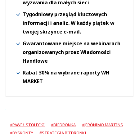
wyzwania dla małych sieci
Tygodniowy przegląd kluczowych
informacji i analiz. W każdy piątek w
twojej skrzynce e-mail.
Gwarantowane miejsce na webinarach
organizowanych przez Wiadomości
Handlowe
Rabat 30% na wybrane raporty WH
MARKET
#PAWEŁ STOLECKI
#BIEDRONKA
#JERÓNIMO MARTINS
#DYSKONTY
#STRATEGIA BIEDRONKI