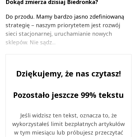
Dokąd zmierza dzisiaj Biedronka?
Do przodu. Mamy bardzo jasno zdefiniowaną
strategię – naszym priorytetem jest rozwój
sieci stacjonarnej, uruchamianie nowych
sklepów. Nie sądz...
Dziękujemy, że nas czytasz!
Pozostało jeszcze 99% tekstu
Jeśli widzisz ten tekst, oznacza to, że
wykorzystałeś limit bezpłatnych artykułów
w tym miesiącu lub próbujesz przeczytać