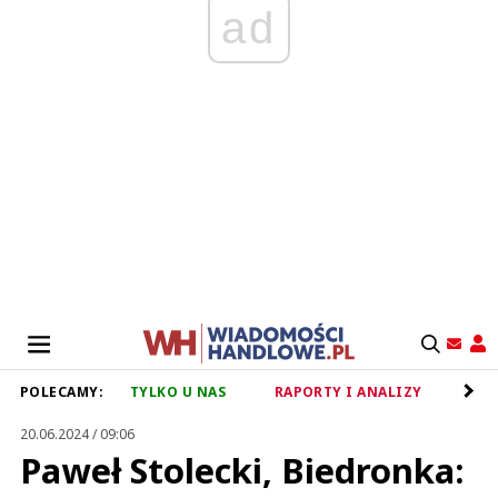
ad
POLECAMY:
TYLKO U NAS
RAPORTY I ANALIZY
RET
20.06.2024 / 09:06
Paweł Stolecki, Biedronka: