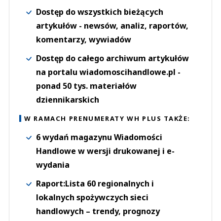
Dostęp do wszystkich bieżących
artykułów - newsów, analiz, raportów,
komentarzy, wywiadów
Dostęp do całego archiwum artykułów
na portalu wiadomoscihandlowe.pl -
ponad 50 tys. materiałów
dziennikarskich
W RAMACH PRENUMERATY WH PLUS TAKŻE:
6 wydań magazynu Wiadomości
Handlowe w wersji drukowanej i e-
wydania
Raport:Lista 60 regionalnych i
lokalnych spożywczych sieci
handlowych – trendy, prognozy