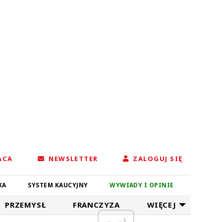
ACA
NEWSLETTER
ZALOGUJ SIĘ
KA
SYSTEM KAUCYJNY
WYWIADY I OPINIE
PRZEMYSŁ
FRANCZYZA
WIĘCEJ