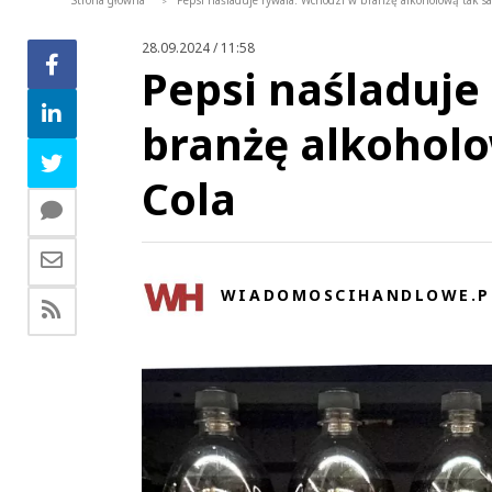
Strona główna
Pepsi naśladuje rywala. Wchodzi w branżę alkoholową tak sa
>
28.09.2024 / 11:58
Pepsi naśladuje
branżę alkoholo
Cola
WIADOMOSCIHANDLOWE.P