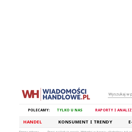
POLECAMY:
TYLKO U NAS
RAPORTY I ANALI
HANDEL
KONSUMENT I TRENDY
E