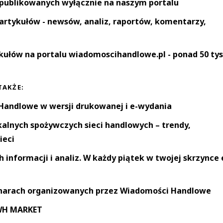
 publikowanych wyłącznie na naszym portalu
artykułów - newsów, analiz, raportów, komentarzy,
kułów na portalu wiadomoscihandlowe.pl - ponad 50 tys
TAKŻE:
andlowe w wersji drukowanej i e-wydania
okalnych spożywczych sieci handlowych – trendy,
ieci
informacji i analiz. W każdy piątek w twojej skrzynce 
narach organizowanych przez Wiadomości Handlowe
 WH MARKET