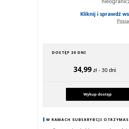
nieogranic
Kliknij i sprawdź 
Posia
DOSTĘP 30 DNI
34,99
zł - 30 dni
Wykup dostęp
W RAMACH SUBSKRYBCJI OTRZYMAS