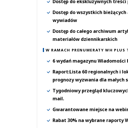
Dostęp do ekskluzywnych treści
Dostęp do wszystkich bieżących 
wywiadów
Dostęp do całego archiwum arty
materiałów dziennikarskich
W RAMACH PRENUMERATY WH PLUS 
6 wydań magazynu Wiadomości H
Raport:Lista 60 regionalnych i l
prognozy wyzwania dla małych s
Tygodniowy przegląd kluczowych 
mail.
Gwarantowane miejsce na webi
Rabat 30% na wybrane raporty