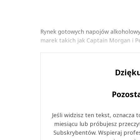
Rynek gotowych napojów alkoholowyc
marek takich jak Captain Morgan i Pe
Dzięku
Pozost
Jeśli widzisz ten tekst, oznacza
miesiącu lub próbujesz przeczy
Subskrybentów. Wspieraj profes