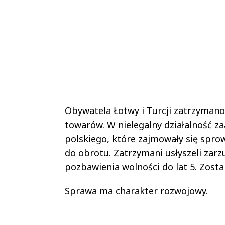
Obywatela Łotwy i Turcji zatrzyman
towarów. W nielegalny działalność 
polskiego, które zajmowały się sp
do obrotu. Zatrzymani usłyszeli zarz
pozbawienia wolności do lat 5. Zost
Sprawa ma charakter rozwojowy.