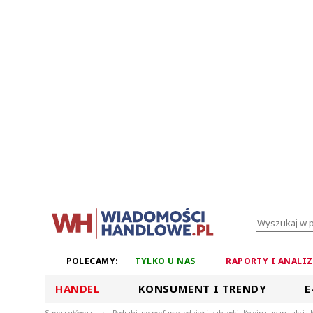
POLECAMY:
TYLKO U NAS
RAPORTY I ANALI
HANDEL
KONSUMENT I TRENDY
E