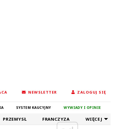
ACA
NEWSLETTER
ZALOGUJ SIĘ
KA
SYSTEM KAUCYJNY
WYWIADY I OPINIE
PRZEMYSŁ
FRANCZYZA
WIĘCEJ