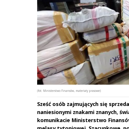
(fot. Ministerstwo Finansów, materiały prasowe)
Sześć osób zajmujących się sprzedaż
naniesionymi znakami znanych, świ
komunikacie Ministerstwo Finansów,
melasy tytoniowej. Szacunkowe, pot