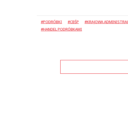
#PODRÓBKI
#CBŚP
#KRAJOWA ADMINISTRA
#HANDEL PODRÓBKAMI