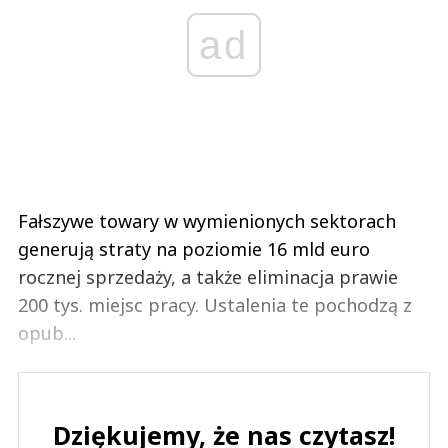
ad
Fałszywe towary w wymienionych sektorach
generują straty na poziomie 16 mld euro
rocznej sprzedaży, a także eliminacja prawie
200 tys. miejsc pracy. Ustalenia te pochodzą z
opub...
Dziękujemy, że nas czytasz!