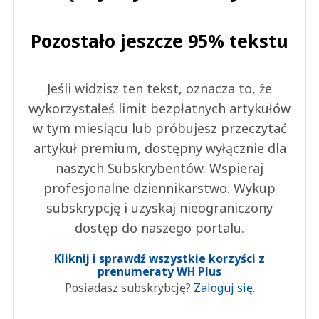
Pozostało jeszcze 95% tekstu
Jeśli widzisz ten tekst, oznacza to, że
wykorzystałeś limit bezpłatnych artykułów
w tym miesiącu lub próbujesz przeczytać
artykuł premium, dostępny wyłącznie dla
naszych Subskrybentów. Wspieraj
profesjonalne dziennikarstwo. Wykup
subskrypcję i uzyskaj nieograniczony
dostęp do naszego portalu.
Kliknij i sprawdź wszystkie korzyści z
prenumeraty WH Plus
Posiadasz subskrybcję?
Zaloguj się.