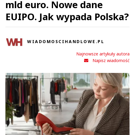
mld euro. Nowe dane
EUIPO. Jak wypada Polska?
WIADOMOSCIHANDLOWE.PL
Najnowsze artykuły autora
Napisz wiadomość