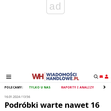
ad
POLECAMY:
TYLKO U NAS
RAPORTY I ANALIZY
RET
16.01.2024 / 13:56
Podróbki warte nawet 16