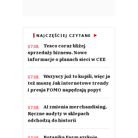
NAJCZĘŚCIEJ CZYTANE
Tesco coraz bliżej
07.08.
sprzedaży biznesu. Nowe
informacje o planach sieci w CEE
Wszyscy już to kupili, więc ja
07.08.
też muszę Jak internetowe trendy
i presja FOMO napędzają popyt
AI zmienia merchandising.
07.08.
Ręczne audyty w sklepach
odchodzą do historii
Botanika Farm szykuje
07.08.