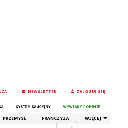
ACA
NEWSLETTER
ZALOGUJ SIĘ
KA
SYSTEM KAUCYJNY
WYWIADY I OPINIE
PRZEMYSŁ
FRANCZYZA
WIĘCEJ