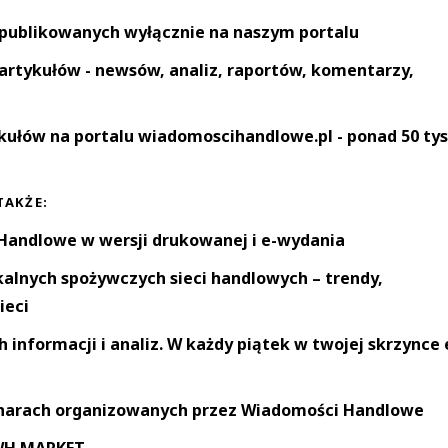
 publikowanych wyłącznie na naszym portalu
artykułów - newsów, analiz, raportów, komentarzy,
kułów na portalu wiadomoscihandlowe.pl - ponad 50 tys
TAKŻE:
andlowe w wersji drukowanej i e-wydania
okalnych spożywczych sieci handlowych – trendy,
ieci
informacji i analiz. W każdy piątek w twojej skrzynce 
narach organizowanych przez Wiadomości Handlowe
 WH MARKET