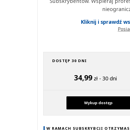
Subskrybentów. Wspieraj profes
nieogranic
Kliknij i sprawdź 
Posia
DOSTĘP 30 DNI
34,99
zł - 30 dni
Wykup dostęp
W RAMACH SUBSKRYBCJI OTRZYMAS