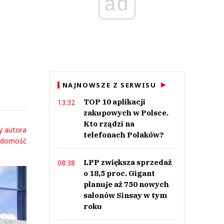
ad
NAJNOWSZE Z SERWISU
TOP 10 aplikacji
13:32
zakupowych w Polsce.
Kto rządzi na
y autora
telefonach Polaków?
adomość
LPP zwiększa sprzedaż
08:38
o 18,5 proc. Gigant
planuje aż 750 nowych
salonów Sinsay w tym
roku