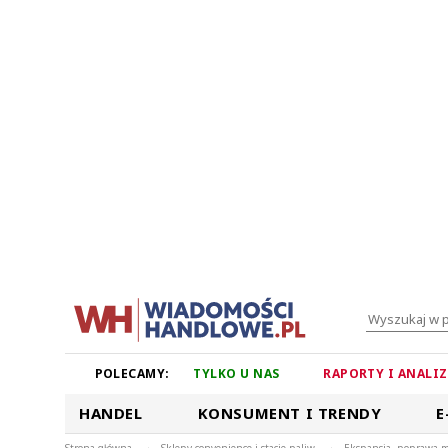
POLECAMY:
TYLKO U NAS
RAPORTY I ANALI
HANDEL
KONSUMENT I TRENDY
E