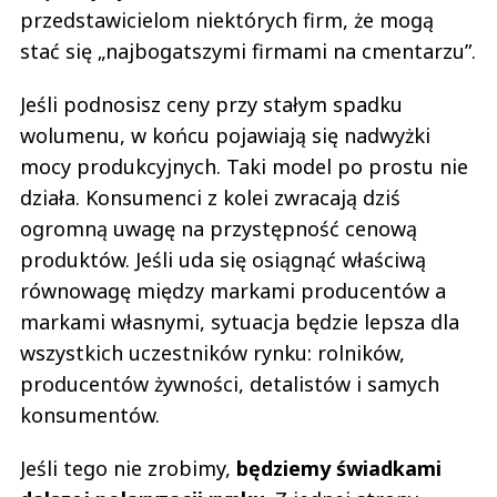
przedstawicielom niektórych firm, że mogą
stać się „najbogatszymi firmami na cmentarzu”.
Jeśli podnosisz ceny przy stałym spadku
wolumenu, w końcu pojawiają się nadwyżki
mocy produkcyjnych. Taki model po prostu nie
działa. Konsumenci z kolei zwracają dziś
ogromną uwagę na przystępność cenową
produktów. Jeśli uda się osiągnąć właściwą
równowagę między markami producentów a
markami własnymi, sytuacja będzie lepsza dla
wszystkich uczestników rynku: rolników,
producentów żywności, detalistów i samych
konsumentów.
Jeśli tego nie zrobimy,
będziemy świadkami