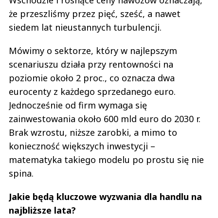
Wschodzie i rosnące ceny nawozów oznaczają,
że przeszliśmy przez pięć, sześć, a nawet
siedem lat nieustannych turbulencji.
Mówimy o sektorze, który w najlepszym
scenariuszu działa przy rentowności na
poziomie około 2 proc., co oznacza dwa
eurocenty z każdego sprzedanego euro.
Jednocześnie od firm wymaga się
zainwestowania około 600 mld euro do 2030 r.
Brak wzrostu, niższe zarobki, a mimo to
konieczność większych inwestycji –
matematyka takiego modelu po prostu się nie
spina.
Jakie będą kluczowe wyzwania dla handlu na
najbliższe lata?