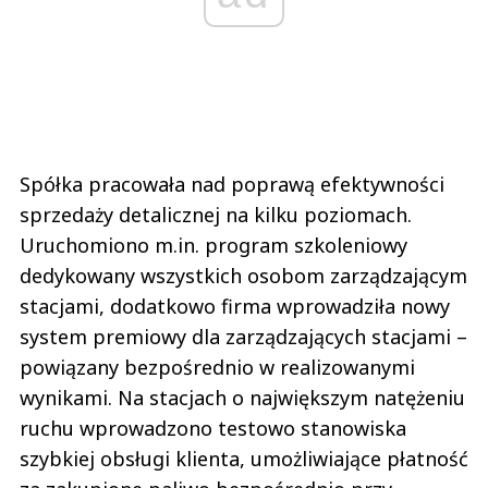
Spółka pracowała nad poprawą efektywności
sprzedaży detalicznej na kilku poziomach.
Uruchomiono m.in. program szkoleniowy
dedykowany wszystkich osobom zarządzającym
stacjami, dodatkowo firma wprowadziła nowy
system premiowy dla zarządzających stacjami –
powiązany bezpośrednio w realizowanymi
wynikami. Na stacjach o największym natężeniu
ruchu wprowadzono testowo stanowiska
szybkiej obsługi klienta, umożliwiające płatność