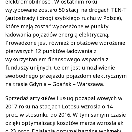
elektromobilności. W ostatnim roku
wytypowane zostało 50 stacji na drogach TEN-T
(autostrady i drogi szybkiego ruchu w Polsce),
które mają zostać wyposażone w punkty
ładowania pojazdów energią elektryczną.
Prowadzone jest również pilotażowe wdrożenie
pierwszych 12 punktów ładowania z
wykorzystaniem finansowego wsparcia z
funduszy unijnych. Celem jest umożliwienie
swobodnego przejazdu pojazdom elektrycznym
na trasie Gdynia – Gdańsk – Warszawa.
Sprzedaż artykułów i usług pozapaliwowych w
2017 roku na stacjach Lotosu wzrosła o 14
proc. w stosunku do 2016. W tym samym czasie
dzięki optymalizacji kosztów marża wzrosła aż
o 23 proc. Działania optymalizacyjne wpłynęły