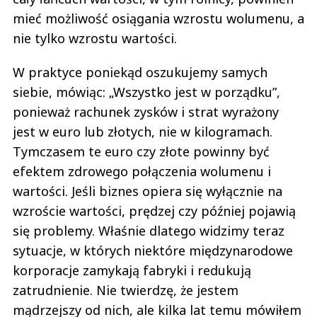
mieć możliwość osiągania wzrostu wolumenu, a
nie tylko wzrostu wartości.
W praktyce poniekąd oszukujemy samych
siebie, mówiąc: „Wszystko jest w porządku”,
ponieważ rachunek zysków i strat wyrażony
jest w euro lub złotych, nie w kilogramach.
Tymczasem te euro czy złote powinny być
efektem zdrowego połączenia wolumenu i
wartości. Jeśli biznes opiera się wyłącznie na
wzroście wartości, prędzej czy później pojawią
się problemy. Właśnie dlatego widzimy teraz
sytuacje, w których niektóre międzynarodowe
korporacje zamykają fabryki i redukują
zatrudnienie. Nie twierdzę, że jestem
mądrzejszy od nich, ale kilka lat temu mówiłem