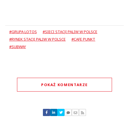
#GRUPA LOTOS
#SIECI STACJI PALIW W POLSCE
#RYNEK STACJI PALIW W POLSCE
#CAFE PUNKT
#SUBWAY
POKAŻ KOMENTARZE
Komentarze (
1
)