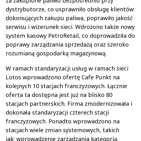
za zakupione paliwo bezpośrednio przy
dystrybutorze, co usprawniło obsługę klientów
dokonujących zakupu paliwa, poprawiło jakość
serwisu i wizerunek sieci. Wdrożono także nowy
system kasowy PetroRetail, co doprowadziła do
poprawy zarządzania sprzedażą oraz szeroko
rozumianą gospodarką magazynową.
W ramach standaryzacji usług w ramach sieci
Lotos wprowadzono ofertę Cafe Punkt na
kolejnych 10 stacjach franczyzowych. Łącznie
oferta ta dostępna jest już na blisko 80
stacjach partnerskich. Firma zmodernizowała i
dokonała standaryzacji czterech stacji
franczyzowych. Ponadto wprowadzono na
stacjach wiele zmian systemowych, takich
jak: wprowadzenie zarządzania kategorią,