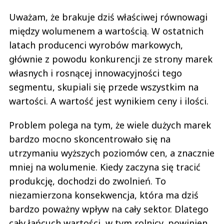
Uważam, że brakuje dziś właściwej równowagi
między wolumenem a wartością. W ostatnich
latach producenci wyrobów markowych,
głównie z powodu konkurencji ze strony marek
własnych i rosnącej innowacyjności tego
segmentu, skupiali się przede wszystkim na
wartości. A wartość jest wynikiem ceny i ilości.
Problem polega na tym, że wiele dużych marek
bardzo mocno skoncentrowało się na
utrzymaniu wyższych poziomów cen, a znacznie
mniej na wolumenie. Kiedy zaczyna się tracić
produkcję, dochodzi do zwolnień. To
niezamierzona konsekwencja, która ma dziś
bardzo poważny wpływ na cały sektor. Dlatego
cały łańcuch wartości, w tym rolnicy, powinien