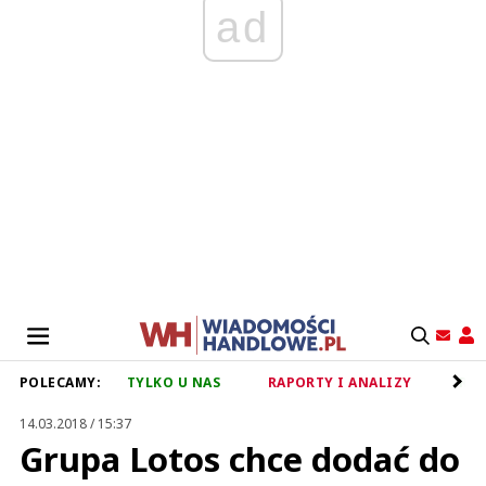
ad
POLECAMY:
TYLKO U NAS
RAPORTY I ANALIZY
RET
14.03.2018 / 15:37
Grupa Lotos chce dodać do