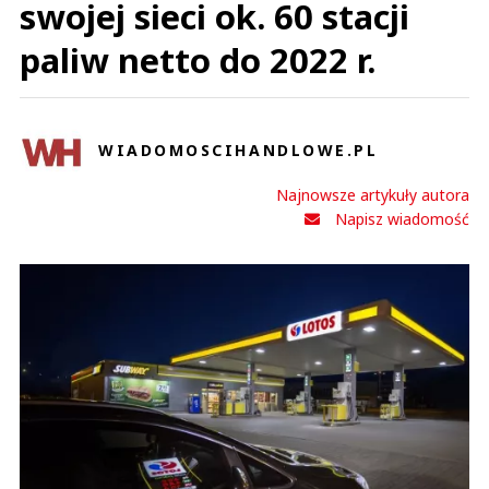
swojej sieci ok. 60 stacji
paliw netto do 2022 r.
WIADOMOSCIHANDLOWE.PL
Najnowsze artykuły autora
Napisz wiadomość