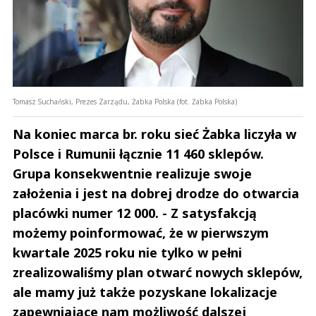
Tomasz Suchański, Prezes Zarządu, Żabka Polska (fot. Żabka Polska)
Na koniec marca br. roku sieć Żabka liczyła w
Polsce i Rumunii łącznie 11 460 sklepów.
Grupa konsekwentnie realizuje swoje
założenia i jest na dobrej drodze do otwarcia
placówki numer 12 000. - Z satysfakcją
możemy poinformować, że w pierwszym
kwartale 2025 roku nie tylko w pełni
zrealizowaliśmy plan otwarć nowych sklepów,
ale mamy już także pozyskane lokalizacje
zapewniające nam możliwość dalszej