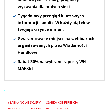
wyzwania dla małych sieci
Tygodniowy przegląd kluczowych
informacji i analiz. W każdy piątek w
twojej skrzynce e-mail.
Gwarantowane miejsce na webinarach
organizowanych przez Wiadomości
Handlowe
Rabat 30% na wybrane raporty WH
MARKET
#ŻABKA NOWE SKLEPY
#ŻABKA KONFERENCJA
#TOMASZ SUCHAŃSKI
#GRUPA ŻABKA