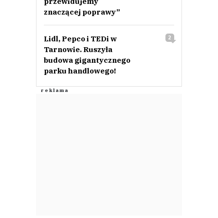
przewidujemy
znaczącej poprawy”
Lidl, Pepco i TEDi w
2
Tarnowie. Ruszyła
budowa gigantycznego
parku handlowego!