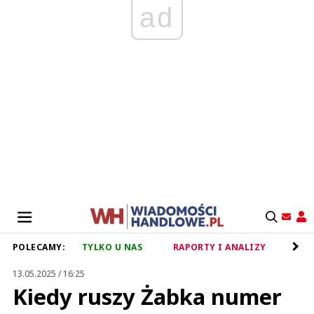
ad
POLECAMY:
TYLKO U NAS
RAPORTY I ANALIZY
RET
13.05.2025 / 16:25
Kiedy ruszy Żabka numer