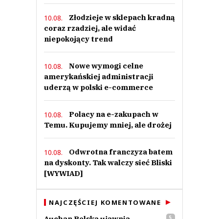
Złodzieje w sklepach kradną
10.08.
coraz rzadziej, ale widać
niepokojący trend
Nowe wymogi celne
10.08.
amerykańskiej administracji
uderzą w polski e-commerce
Polacy na e-zakupach w
10.08.
Temu. Kupujemy mniej, ale drożej
Odwrotna franczyza batem
10.08.
na dyskonty. Tak walczy sieć Bliski
[WYWIAD]
NAJCZĘŚCIEJ KOMENTOWANE
Auchan Polska ujawnia
5