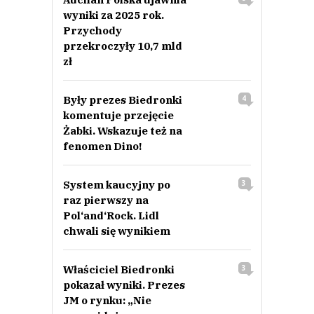
wyniki za 2025 rok.
Przychody
przekroczyły 10,7 mld
zł
Były prezes Biedronki
4
komentuje przejęcie
Żabki. Wskazuje też na
fenomen Dino!
System kaucyjny po
3
raz pierwszy na
Pol‘and‘Rock. Lidl
chwali się wynikiem
Właściciel Biedronki
3
pokazał wyniki. Prezes
JM o rynku: „Nie