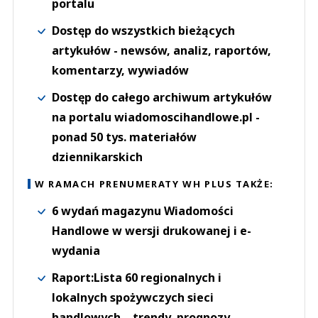
portalu
Dostęp do wszystkich bieżących
artykułów - newsów, analiz, raportów,
komentarzy, wywiadów
Dostęp do całego archiwum artykułów
na portalu wiadomoscihandlowe.pl -
ponad 50 tys. materiałów
dziennikarskich
W RAMACH PRENUMERATY WH PLUS TAKŻE:
6 wydań magazynu Wiadomości
Handlowe w wersji drukowanej i e-
wydania
Raport:Lista 60 regionalnych i
lokalnych spożywczych sieci
handlowych – trendy, prognozy