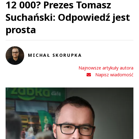
12 000? Prezes Tomasz
Suchański: Odpowiedź jest
prosta
MICHAŁ SKORUPKA
Najnowsze artykuły autora
Napisz wiadomość