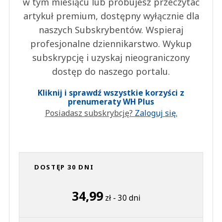
w tym miesiącu lub próbujesz przeczytać
artykuł premium, dostępny wyłącznie dla
naszych Subskrybentów. Wspieraj
profesjonalne dziennikarstwo. Wykup
subskrypcję i uzyskaj nieograniczony
dostęp do naszego portalu.
Kliknij i sprawdź wszystkie korzyści z
prenumeraty WH Plus
Posiadasz subskrybcję?
Zaloguj się.
DOSTĘP 30 DNI
34,99
zł - 30 dni