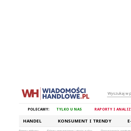
POLECAMY:
TYLKO U NAS
RAPORTY I ANALI
HANDEL
KONSUMENT I TRENDY
E