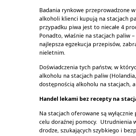
Badania rynkowe przeprowadzone w 2
alkoholi klienci kupują na stacjach 
przypadku piwa jest to niecałe 4 pro
Ponadto, właśnie na stacjach paliw 
najlepsza egzekucja przepisów, zabr
nieletnim.
Doświadczenia tych państw, w który
alkoholu na stacjach paliw (Holandia,
dostępnością alkoholu na stacjach, 
Handel lekami bez recepty na stacj
Na stacjach oferowane są wyłącznie 
celu doraźnej pomocy. Utrudnienia 
drodze, szukających szybkiego i bez