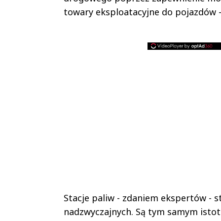
towary eksploatacyjne do pojazdów –
Stacje paliw - zdaniem ekspertów - 
nadzwyczajnych. Są tym samym isto