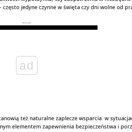
 często jedyne czynne w święta czy dni wolne od pra
REKLAMA
ad
stanowią też naturalne zaplecze wsparcia w sytuacja
tnym elementem zapewnienia bezpieczeństwa i por