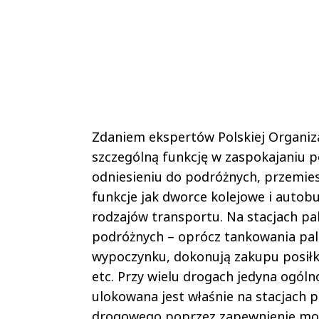
Zdaniem ekspertów Polskiej Organiz
szczególną funkcję w zaspokajaniu 
odniesieniu do podróżnych, przemies
funkcje jak dworce kolejowe i autobu
rodzajów transportu. Na stacjach 
podróżnych – oprócz tankowania pali
wypoczynku, dokonują zakupu posiłkó
etc. Przy wielu drogach jedyna ogóln
ulokowana jest właśnie na stacjach 
drogowego poprzez zapewnienie moż