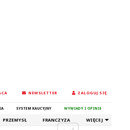
ACA
NEWSLETTER
ZALOGUJ SIĘ
KA
SYSTEM KAUCYJNY
WYWIADY I OPINIE
PRZEMYSŁ
FRANCZYZA
WIĘCEJ