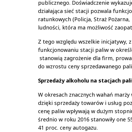
publicznego. Doświadczenie wykazuj
działająca sieć stacji pozwala funk
ratunkowych (Policja, Straż Pożarna,
ludności, która ma możliwość zaopa
Z tego względu wszelkie inicjatywy,
funkcjonowaniu stacji paliw w okreś
stanowią zagrożenie dla firm, prowa
do wzrostu ceny sprzedawanego paliwa,
Sprzedaży alkoholu na stacjach pal
W okresach znacznych wahań marży w
dzięki sprzedaży towarów i usług po
cenę paliw wpływają w dużym stopn
średnio w roku 2016 stanowiły one 55
41 proc. ceny autogazu.