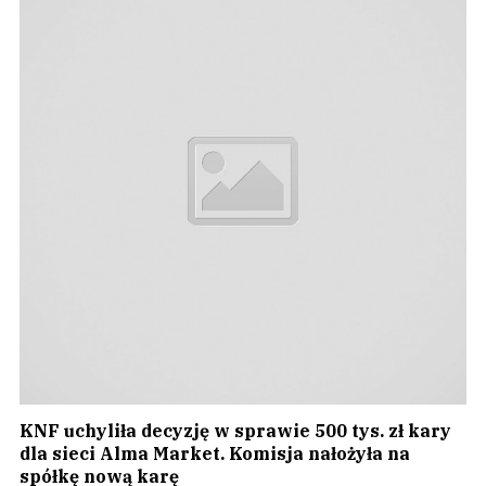
KNF uchyliła decyzję w sprawie 500 tys. zł kary
dla sieci Alma Market. Komisja nałożyła na
spółkę nową karę