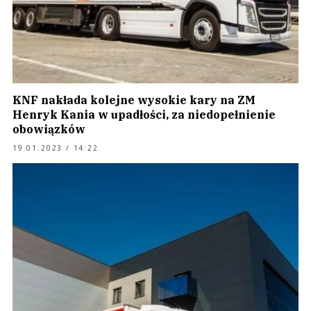
KNF nakłada kolejne wysokie kary na ZM
Henryk Kania w upadłości, za niedopełnienie
obowiązków
19.01.2023 / 14:22