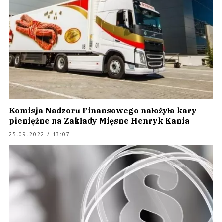
Komisja Nadzoru Finansowego nałożyła kary
pieniężne na Zakłady Mięsne Henryk Kania
25.09.2022 / 13:07