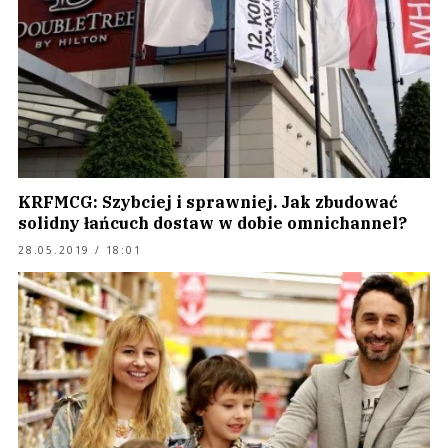
KRFMCG: Szybciej i sprawniej. Jak zbudować
solidny łańcuch dostaw w dobie omnichannel?
28.05.2019 / 18:01