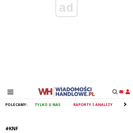
ad
POLECAMY:
TYLKO U NAS
RAPORTY I ANALIZY
RET
#KNF