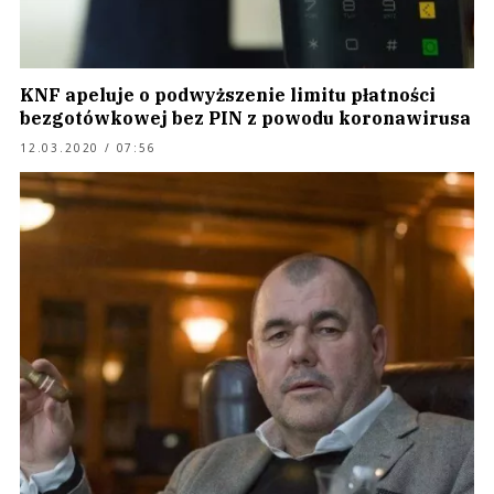
KNF apeluje o podwyższenie limitu płatności
bezgotówkowej bez PIN z powodu koronawirusa
12.03.2020 / 07:56