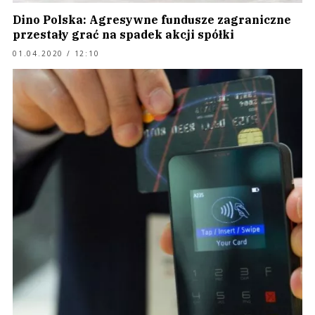
Dino Polska: Agresywne fundusze zagraniczne
przestały grać na spadek akcji spółki
01.04.2020 / 12:10