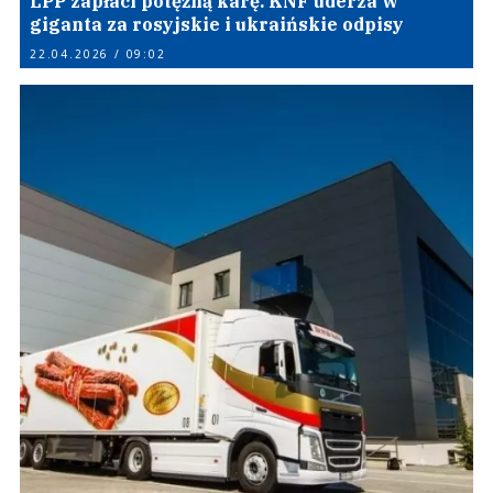
LPP zapłaci potężną karę. KNF uderza w
giganta za rosyjskie i ukraińskie odpisy
22.04.2026 / 09:02