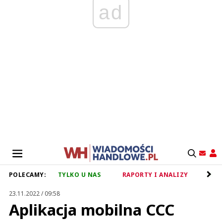
ad
POLECAMY:
TYLKO U NAS
RAPORTY I ANALIZY
RET
23.11.2022 / 09:58
Aplikacja mobilna CCC