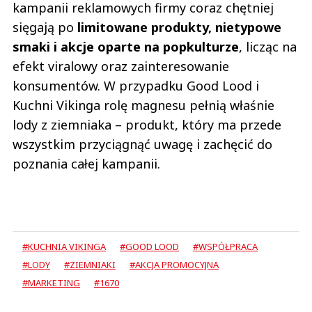
kampanii reklamowych firmy coraz chętniej
sięgają po
limitowane produkty, nietypowe
smaki i akcje oparte na popkulturze
, licząc na
efekt viralowy oraz zainteresowanie
konsumentów. W przypadku Good Lood i
Kuchni Vikinga rolę magnesu pełnią właśnie
lody z ziemniaka – produkt, który ma przede
wszystkim przyciągnąć uwagę i zachęcić do
poznania całej kampanii.
#KUCHNIA VIKINGA
#GOOD LOOD
#WSPÓŁPRACA
#LODY
#ZIEMNIAKI
#AKCJA PROMOCYJNA
#MARKETING
#1670