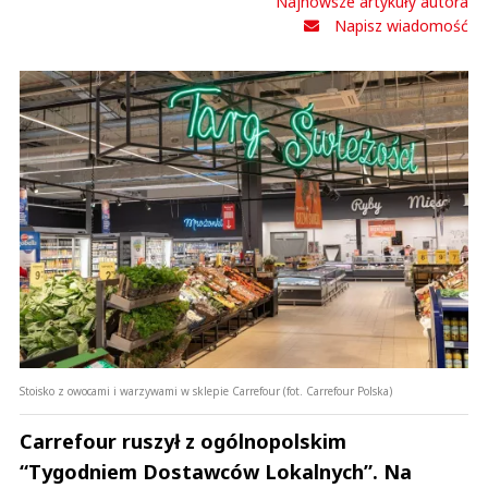
Najnowsze artykuły autora
Napisz wiadomość
Stoisko z owocami i warzywami w sklepie Carrefour (fot. Carrefour Polska)
Carrefour ruszył z ogólnopolskim
“Tygodniem Dostawców Lokalnych”. Na