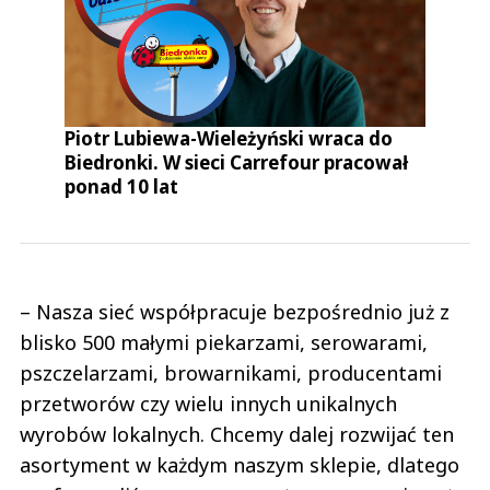
Piotr Lubiewa-Wieleżyński wraca do
Biedronki. W sieci Carrefour pracował
ponad 10 lat
– Nasza sieć współpracuje bezpośrednio już z
blisko 500 małymi piekarzami, serowarami,
pszczelarzami, browarnikami, producentami
przetworów czy wielu innych unikalnych
wyrobów lokalnych. Chcemy dalej rozwijać ten
asortyment w każdym naszym sklepie, dlatego