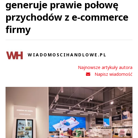
generuje prawie połowę
przychodów z e-commerce
firmy
WIADOMOSCIHANDLOWE.PL
Najnowsze artykuły autora
Napisz wiadomość