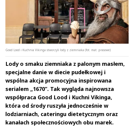
Good Lood i Kuchnia Vikinga stworzyli lody z ziemniaka (fot. mat. prasowe)
Lody o smaku ziemniaka z palonym masłem,
specjalne danie w diecie pudełkowej i
wspólna akcja promocyjna inspirowana
serialem „1670”. Tak wygląda najnowsza
współpraca Good Lood i Kuchni Vikinga,
która od środy ruszyła jednocześnie w
lodziarniach, cateringu dietetycznym oraz
kanałach społecznościowych obu marek.