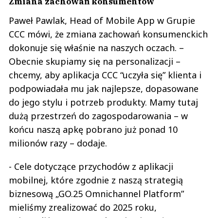
Zmiana zachowań konsumentów
Paweł Pawlak, Head of Mobile App w Grupie
CCC mówi, że zmiana zachowań konsumenckich
dokonuje się właśnie na naszych oczach. –
Obecnie skupiamy się na personalizacji –
chcemy, aby aplikacja CCC “uczyła się” klienta i
podpowiadała mu jak najlepsze, dopasowane
do jego stylu i potrzeb produkty. Mamy tutaj
dużą przestrzeń do zagospodarowania – w
końcu naszą apkę pobrano już ponad 10
milionów razy – dodaje.
- Cele dotyczące przychodów z aplikacji
mobilnej, które zgodnie z naszą strategią
biznesową „GO.25 Omnichannel Platform”
mieliśmy zrealizować do 2025 roku,