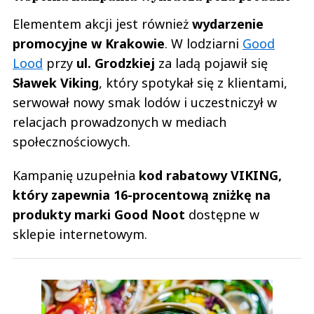
Elementem akcji jest również
wydarzenie
promocyjne w Krakowie
. W lodziarni
Good
Lood
przy
ul. Grodzkiej
za ladą pojawił się
Sławek Viking
, który spotykał się z klientami,
serwował nowy smak lodów i uczestniczył w
relacjach prowadzonych w mediach
społecznościowych.
Kampanię uzupełnia
kod rabatowy VIKING,
który zapewnia 16-procentową zniżkę na
produkty marki Good Noot
dostępne w
sklepie internetowym.