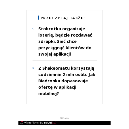
PRZECZYTAJ TAKŻE:
Stokrotka organizuje
loterię, będzie rozdawać
zdrapki. Sieć chce
przyciągnąć klientów do
swojej aplikacji
Z Shakeomatu korzystają
codziennie 2 mln osób. Jak
Biedronka dopasowuje
ofertę w aplikacji
mobilnej?
REKLAMA