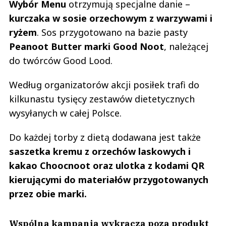
Wybór Menu
otrzymują specjalne danie –
kurczaka w sosie orzechowym z warzywami i
ryżem
. Sos przygotowano na bazie pasty
Peanoot Butter marki Good Noot
, należącej
do twórców Good Lood.
Według organizatorów akcji posiłek trafi do
kilkunastu tysięcy zestawów dietetycznych
wysyłanych w całej Polsce.
Do każdej torby z dietą dodawana jest także
saszetka kremu z orzechów laskowych i
kakao Choocnoot oraz ulotka z kodami QR
kierującymi do materiałów przygotowanych
przez obie marki.
Wspólna kampania wykracza poza produkt