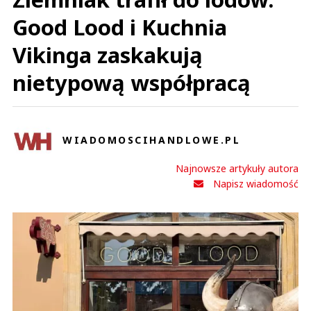
Good Lood i Kuchnia
Vikinga zaskakują
nietypową współpracą
WIADOMOSCIHANDLOWE.PL
Najnowsze artykuły autora
Napisz wiadomość