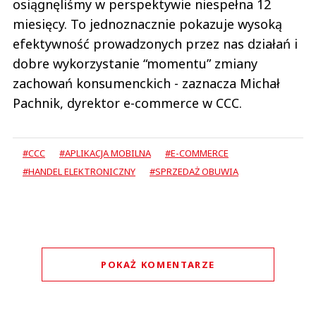
osiągnęliśmy w perspektywie niespełna 12
miesięcy. To jednoznacznie pokazuje wysoką
efektywność prowadzonych przez nas działań i
dobre wykorzystanie “momentu” zmiany
zachowań konsumenckich - zaznacza Michał
Pachnik, dyrektor e-commerce w CCC.
#CCC
#APLIKACJA MOBILNA
#E-COMMERCE
#HANDEL ELEKTRONICZNY
#SPRZEDAŻ OBUWIA
POKAŻ KOMENTARZE
Komentarze (
0
)