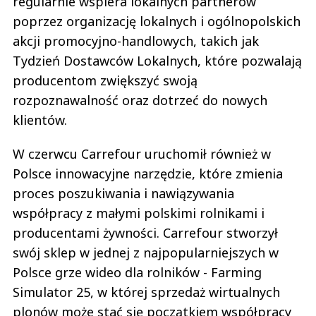
regularnie wspiera lokalnych partnerów
poprzez organizację lokalnych i ogólnopolskich
akcji promocyjno-handlowych, takich jak
Tydzień Dostawców Lokalnych, które pozwalają
producentom zwiększyć swoją
rozpoznawalność oraz dotrzeć do nowych
klientów.
W czerwcu Carrefour uruchomił również w
Polsce innowacyjne narzędzie, które zmienia
proces poszukiwania i nawiązywania
współpracy z małymi polskimi rolnikami i
producentami żywności. Carrefour stworzył
swój sklep w jednej z najpopularniejszych w
Polsce grze wideo dla rolników - Farming
Simulator 25, w której sprzedaż wirtualnych
plonów może stać się początkiem współpracy