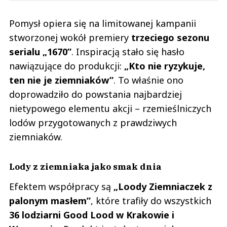
Pomysł opiera się na limitowanej kampanii
stworzonej wokół premiery
trzeciego sezonu
serialu „1670”
. Inspiracją stało się hasło
nawiązujące do produkcji:
„Kto nie ryzykuje,
ten nie je ziemniaków”
. To właśnie ono
doprowadziło do powstania najbardziej
nietypowego elementu akcji – rzemieślniczych
lodów przygotowanych z prawdziwych
ziemniaków.
Lody z ziemniaka jako smak dnia
Efektem współpracy są
„Loody Ziemniaczek z
palonym masłem”
, które trafiły do wszystkich
36 lodziarni Good Lood w Krakowie i