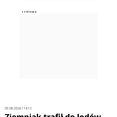
05.08.2026 / 14:12
Ziemniak trafił do lodów.