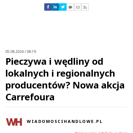
Nie znaleziono komentarzy
Zostaw swoje komentarze
Imię (Wymagane)
Anuluj
Prześlij komentarz
05.08.2026 / 08:19
Pieczywa i wędliny od
lokalnych i regionalnych
producentów? Nowa akcja
Carrefoura
WIADOMOSCIHANDLOWE.PL