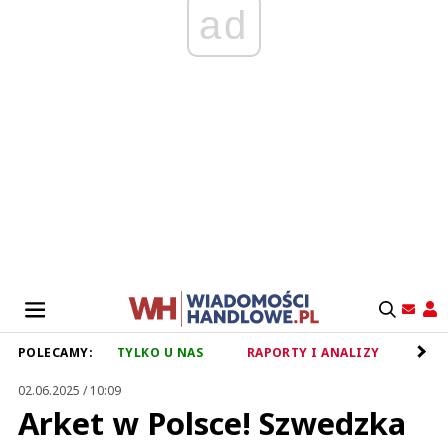
ad
POLECAMY:
TYLKO U NAS
RAPORTY I ANALIZY
RET
02.06.2025 / 10:09
Arket w Polsce! Szwedzka