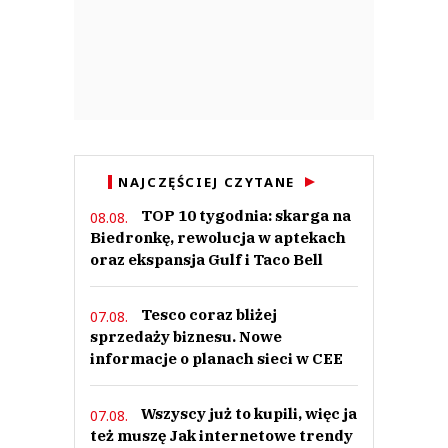
NAJCZĘŚCIEJ CZYTANE
TOP 10 tygodnia: skarga na
08.08.
Biedronkę, rewolucja w aptekach
oraz ekspansja Gulf i Taco Bell
Tesco coraz bliżej
07.08.
sprzedaży biznesu. Nowe
informacje o planach sieci w CEE
Wszyscy już to kupili, więc ja
07.08.
też muszę Jak internetowe trendy