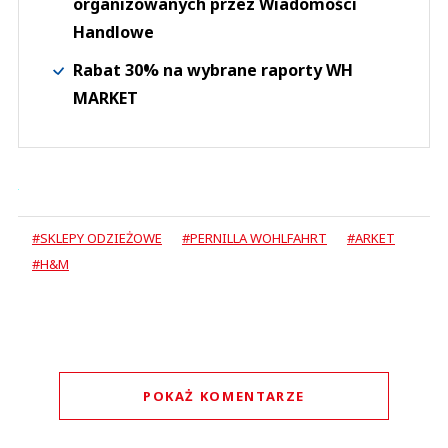
organizowanych przez Wiadomości
Handlowe
Rabat 30% na wybrane raporty WH
MARKET
#SKLEPY ODZIEŻOWE
#PERNILLA WOHLFAHRT
#ARKET
#H&M
POKAŻ KOMENTARZE