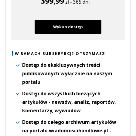
399,99
zł - 365 dni
Wykup dostęp
W RAMACH SUBSKRYBCJI OTRZYMASZ:
Dostęp do ekskluzywnych treści
publikowanych wyłącznie na naszym
portalu
Dostęp do wszystkich bieżących
artykułów - newsów, analiz, raportów,
komentarzy, wywiadów
Dostęp do całego archiwum artykułów
na portalu wiadomoscihandlowe.pl -