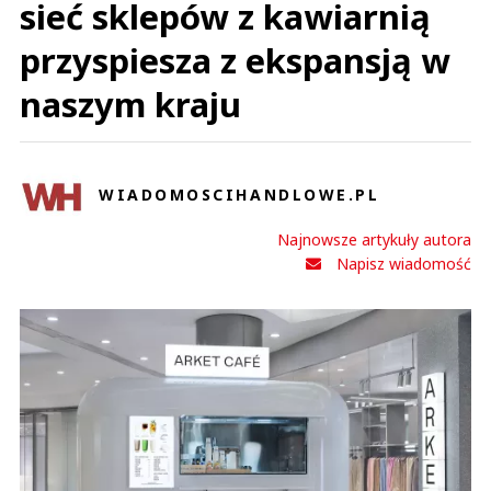
sieć sklepów z kawiarnią
przyspiesza z ekspansją w
naszym kraju
WIADOMOSCIHANDLOWE.PL
Najnowsze artykuły autora
Napisz wiadomość