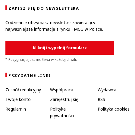
ZAPISZ SIĘ DO NEWSLETTERA
Codziennie otrzymasz newsletter zawierający
najważniejsze informacje z rynku FMCG w Polsce.
Kliknij i wypełnij formularz
* Rezygnacja jest możliwa w każdej chwili.
PRZYDATNE LINKI
Zespół redakcyjny
Współpraca
Wydawca
Twoje konto
Zarejestruj się
RSS
Regulamin
Polityka
Polityka cookies
prywatności