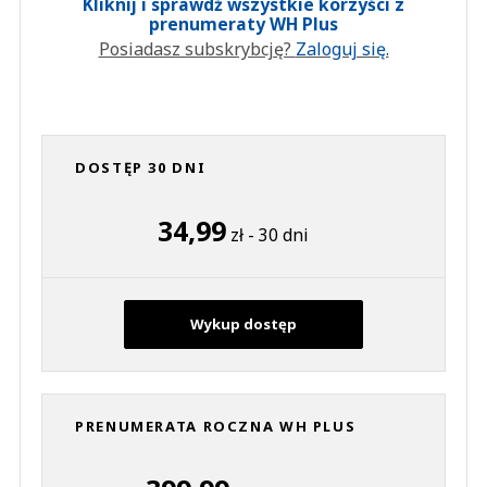
Kliknij i sprawdź wszystkie korzyści z
prenumeraty WH Plus
Posiadasz subskrybcję?
Zaloguj się.
DOSTĘP 30 DNI
34,99
zł - 30 dni
Wykup dostęp
PRENUMERATA ROCZNA WH PLUS