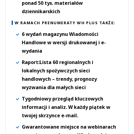
ponad 50 tys. materiałów
dziennikarskich
W RAMACH PRENUMERATY WH PLUS TAKŻE:
6 wydań magazynu Wiadomości
Handlowe w wersji drukowanej i e-
wydania
Raport:Lista 60 regionalnych i
lokalnych spożywczych sieci
handlowych – trendy, prognozy
wyzwania dla małych sieci
Tygodniowy przegląd kluczowych
informacji i analiz. W każdy piątek w
twojej skrzynce e-mail.
Gwarantowane miejsce na webinarach