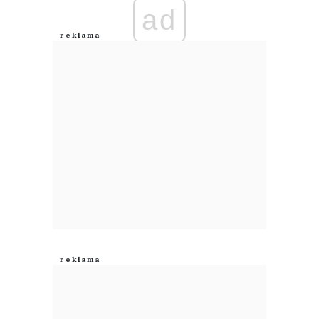
ad
Anuluj
Prześlij komentarz