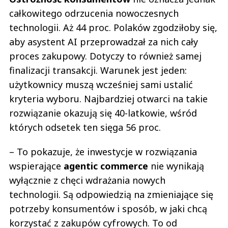
całkowitego odrzucenia nowoczesnych
technologii. Aż 44 proc. Polaków zgodziłoby się,
aby asystent AI przeprowadzał za nich cały
proces zakupowy. Dotyczy to również samej
finalizacji transakcji. Warunek jest jeden:
użytkownicy muszą wcześniej sami ustalić
kryteria wyboru. Najbardziej otwarci na takie
rozwiązanie okazują się 40-latkowie, wśród
których odsetek ten sięga 56 proc.
– To pokazuje, że inwestycje w rozwiązania
wspierające
agentic commerce
nie wynikają
wyłącznie z chęci wdrażania nowych
technologii. Są odpowiedzią na zmieniające się
potrzeby konsumentów i sposób, w jaki chcą
korzystać z zakupów cyfrowych. To od