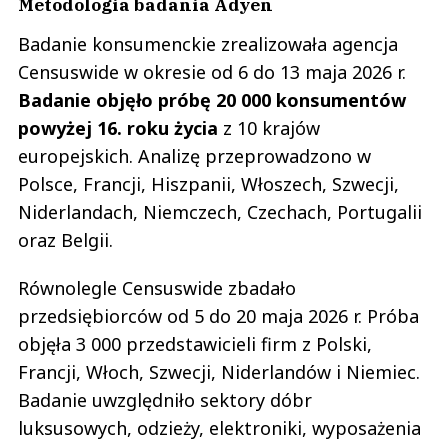
Metodologia badania Adyen
Badanie konsumenckie zrealizowała agencja
Censuswide w okresie od 6 do 13 maja 2026 r.
Badanie objęło próbę 20 000 konsumentów
powyżej 16. roku życia
z 10 krajów
europejskich. Analizę przeprowadzono w
Polsce, Francji, Hiszpanii, Włoszech, Szwecji,
Niderlandach, Niemczech, Czechach, Portugalii
oraz Belgii.
Równolegle Censuswide zbadało
przedsiębiorców od 5 do 20 maja 2026 r. Próba
objęła 3 000 przedstawicieli firm z Polski,
Francji, Włoch, Szwecji, Niderlandów i Niemiec.
Badanie uwzględniło sektory dóbr
luksusowych, odzieży, elektroniki, wyposażenia