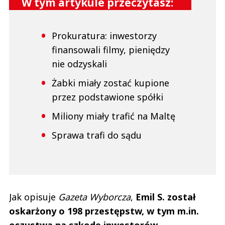
W tym artykule przeczytasz:
Prokuratura: inwestorzy
finansowali filmy, pieniędzy
nie odzyskali
Żabki miały zostać kupione
przez podstawione spółki
Miliony miały trafić na Maltę
Sprawa trafi do sądu
Jak opisuje
Gazeta Wyborcza
,
Emil S. został
oskarżony o 198 przestępstw, w tym m.in.