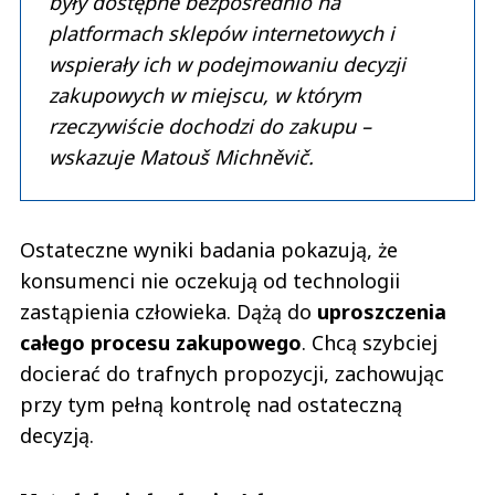
były dostępne bezpośrednio na
platformach sklepów internetowych i
wspierały ich w podejmowaniu decyzji
zakupowych w miejscu, w którym
rzeczywiście dochodzi do zakupu –
wskazuje Matouš Michněvič.
Ostateczne wyniki badania pokazują, że
konsumenci nie oczekują od technologii
zastąpienia człowieka. Dążą do
uproszczenia
całego procesu zakupowego
. Chcą szybciej
docierać do trafnych propozycji, zachowując
przy tym pełną kontrolę nad ostateczną
decyzją.