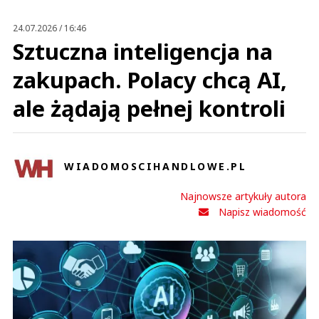
Prześlij komentarz
24.07.2026 / 16:46
Sztuczna inteligencja na
zakupach. Polacy chcą AI,
ale żądają pełnej kontroli
WIADOMOSCIHANDLOWE.PL
Najnowsze artykuły autora
Napisz wiadomość