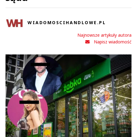
WIADOMOSCIHANDLOWE.PL
Najnowsze artykuły autora
Napisz wiadomość