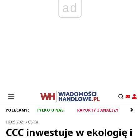
ad
POLECAMY:
TYLKO U NAS
RAPORTY I ANALIZY
RET
19.05.2021 / 08:34
CCC inwestuje w ekologię i