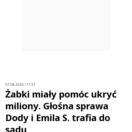
07.08.2026 / 11:51
Żabki miały pomóc ukryć
miliony. Głośna sprawa
Dody i Emila S. trafia do
sądu