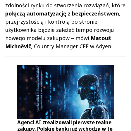
zdolności rynku do stworzenia rozwiązań, które
połączą automatyzację z bezpieczeństwem
,
przejrzystością i kontrolą po stronie
użytkownika będzie zależeć tempo rozwoju
nowego modelu zakupów – mówi
Matouš
Michněvič
, Country Manager CEE w Adyen.
Agenci AI zrealizowali pierwsze realne
zakupy. Polskie banki już wchodzą w tę