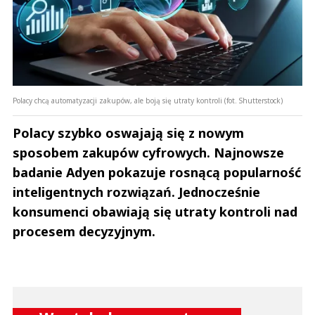
Polacy chcą automatyzacji zakupów, ale boją się utraty kontroli (fot. Shutterstock)
Polacy szybko oswajają się z nowym
sposobem zakupów cyfrowych. Najnowsze
badanie Adyen pokazuje rosnącą popularność
inteligentnych rozwiązań. Jednocześnie
konsumenci obawiają się utraty kontroli nad
procesem decyzyjnym.