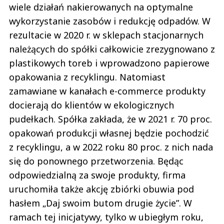
wiele działań nakierowanych na optymalne
wykorzystanie zasobów i redukcję odpadów. W
rezultacie w 2020 r. w sklepach stacjonarnych
należących do spółki całkowicie zrezygnowano z
plastikowych toreb i wprowadzono papierowe
opakowania z recyklingu. Natomiast
zamawiane w kanałach e-commerce produkty
docierają do klientów w ekologicznych
pudełkach. Spółka zakłada, że w 2021 r. 70 proc.
opakowań produkcji własnej będzie pochodzić
z recyklingu, a w 2022 roku 80 proc. z nich nada
się do ponownego przetworzenia. Będąc
odpowiedzialną za swoje produkty, firma
uruchomiła także akcję zbiórki obuwia pod
hasłem „Daj swoim butom drugie życie”. W
ramach tej inicjatywy, tylko w ubiegłym roku,