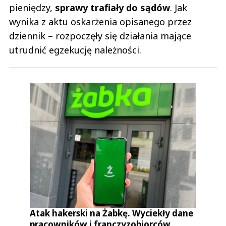
pieniędzy,
sprawy trafiały do sądów
. Jak
wynika z aktu oskarżenia opisanego przez
dziennik – rozpoczęły się działania mające
utrudnić egzekucję należności.
Atak hakerski na Żabkę. Wyciekły dane
pracowników i franczyzobiorców