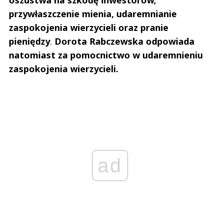
oszustwa na szkodę inwestorów,
przywłaszczenie mienia, udaremnianie
zaspokojenia wierzycieli oraz pranie
pieniędzy
.
Dorota Rabczewska odpowiada
natomiast za pomocnictwo w udaremnieniu
zaspokojenia wierzycieli.
ad