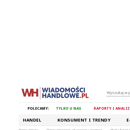
POLECAMY:
TYLKO U NAS
RAPORTY I ANALI
HANDEL
KONSUMENT I TRENDY
E