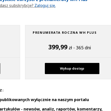
dasz subskrybcję?
Zaloguj się.
PRENUMERATA ROCZNA WH PLUS
399,99
zł - 365 dni
Wykup dostęp
Z:
 publikowanych wyłącznie na naszym portalu
artykułów - newsów, analiz, raportów, komentarzy,