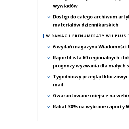
wywiadów
Dostęp do całego archiwum arty
materiałów dziennikarskich
W RAMACH PRENUMERATY WH PLUS 
6 wydań magazynu Wiadomości H
Raport:Lista 60 regionalnych i l
prognozy wyzwania dla małych s
Tygodniowy przegląd kluczowych 
mail.
Gwarantowane miejsce na webi
Rabat 30% na wybrane raporty