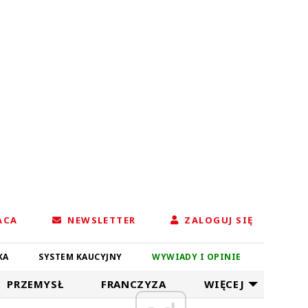
ACA
NEWSLETTER
ZALOGUJ SIĘ
KA
SYSTEM KAUCYJNY
WYWIADY I OPINIE
PRZEMYSŁ
FRANCZYZA
WIĘCEJ