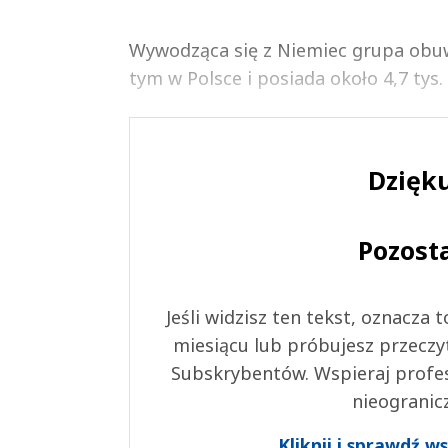
Wywodząca się z Niemiec grupa obu
tym w Polsce i posiada około 4,7 ty
Dzięku
Pozost
Jeśli widzisz ten tekst, oznacza
miesiącu lub próbujesz przeczy
Subskrybentów. Wspieraj profes
nieogranic
Kliknij i sprawdź 