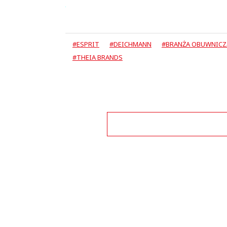
#ESPRIT
#DEICHMANN
#BRANŻA OBUWNICZ
#THEIA BRANDS
Zo