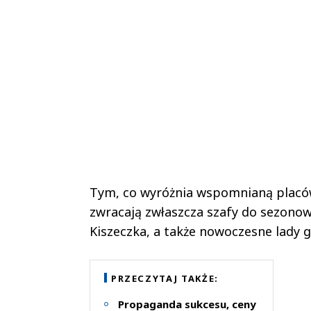
Tym, co wyróżnia wspomnianą placów
zwracają zwłaszcza szafy do sezono
Kiszeczka, a także nowoczesne lady 
PRZECZYTAJ TAKŻE:
Propaganda sukcesu, ceny