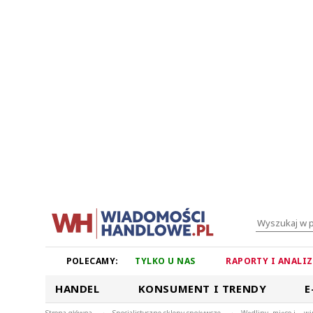
POLECAMY:
TYLKO U NAS
RAPORTY I ANALI
HANDEL
KONSUMENT I TRENDY
E