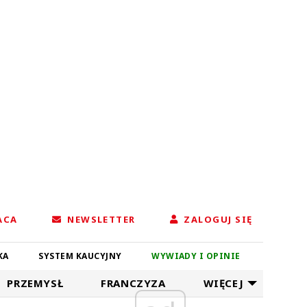
ACA
NEWSLETTER
ZALOGUJ SIĘ
KA
SYSTEM KAUCYJNY
WYWIADY I OPINIE
PRZEMYSŁ
FRANCZYZA
WIĘCEJ