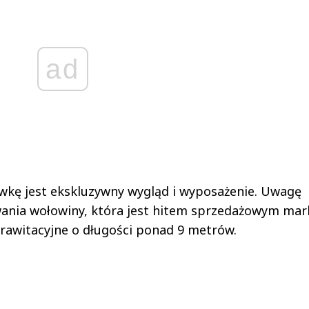
ad
kę jest ekskluzywny wygląd i wyposażenie. Uwagę
wania wołowiny, która jest hitem sprzedażowym mar
grawitacyjne o długości ponad 9 metrów.