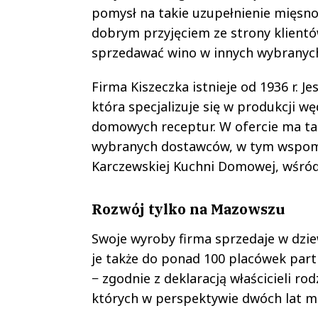
pomysł na takie uzupełnienie mięsno
dobrym przyjęciem ze strony klientów
sprzedawać wino w innych wybranyc
Firma Kiszeczka istnieje od 1936 r. J
która specjalizuje się w produkcji w
domowych receptur. W ofercie ma tak
wybranych dostawców, w tym wspomn
Karczewskiej Kuchni Domowej, wśród
Rozwój tylko na Mazowszu
Swoje wyroby firma sprzedaje w dzie
je także do ponad 100 placówek partn
− zgodnie z deklaracją właścicieli ro
których w perspektywie dwóch lat m