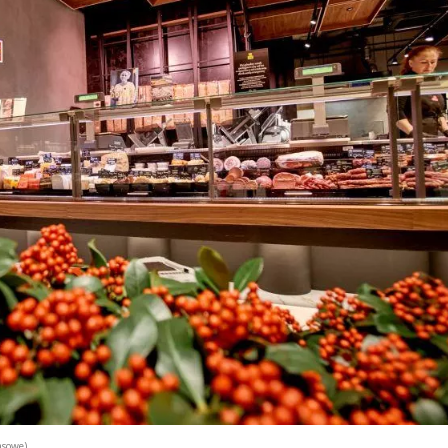
asowe)