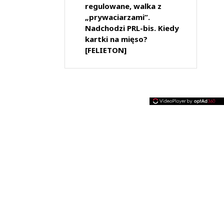
regulowane, walka z
„prywaciarzami”.
Nadchodzi PRL-bis. Kiedy
kartki na mięso?
[FELIETON]