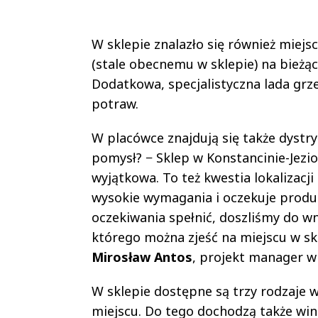
W sklepie znalazło się również miejs
(stale obecnemu w sklepie) na bież
Dodatkowa, specjalistyczna lada gr
potraw.
W placówce znajdują się także dystr
pomysł? − Sklep w Konstancinie-Jezior
wyjątkowa. To też kwestia lokalizacji
wysokie wymagania i oczekuje produkt
oczekiwania spełnić, doszliśmy do w
którego można zjeść na miejscu w s
Mirosław Antos
, projekt manager w
W sklepie dostępne są trzy rodzaje 
miejscu. Do tego dochodzą także win