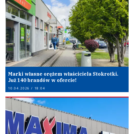
Marki własne orężem właściciela Stokrotki.
Już 140 brandów w ofercie!
10.04.2026 / 18:04