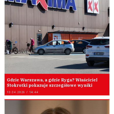
Gdzie Warszawa, a gdzie Ryga? Właściciel
Stokrotki pokazuje szczegółowe wyniki
10.04.2026 / 14:44