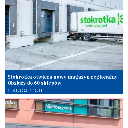
Stokrotka otwiera nowy magazyn regionalny.
Obsłuży do 60 sklepów
11.06.2026 / 12:25