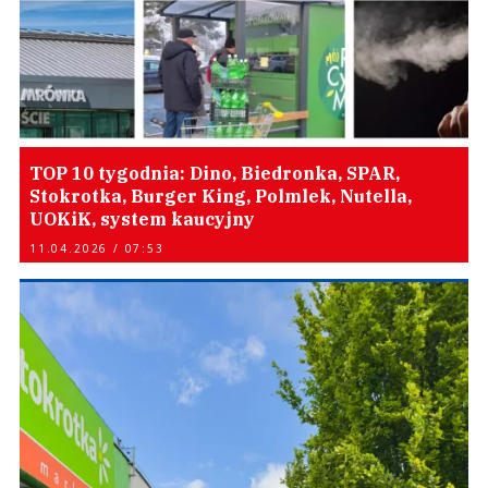
TOP 10 tygodnia: Dino, Biedronka, SPAR,
Stokrotka, Burger King, Polmlek, Nutella,
UOKiK, system kaucyjny
11.04.2026 / 07:53