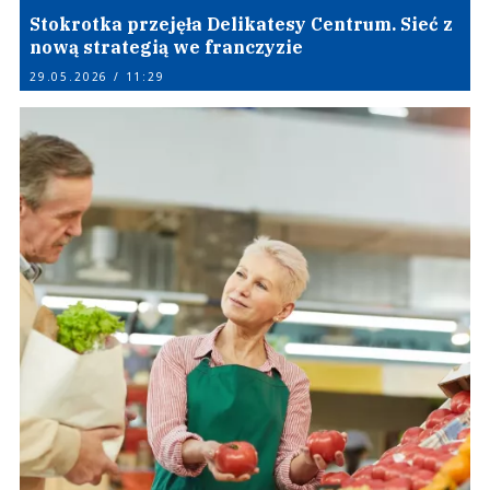
Stokrotka przejęła Delikatesy Centrum. Sieć z
nową strategią we franczyzie
29.05.2026 / 11:29