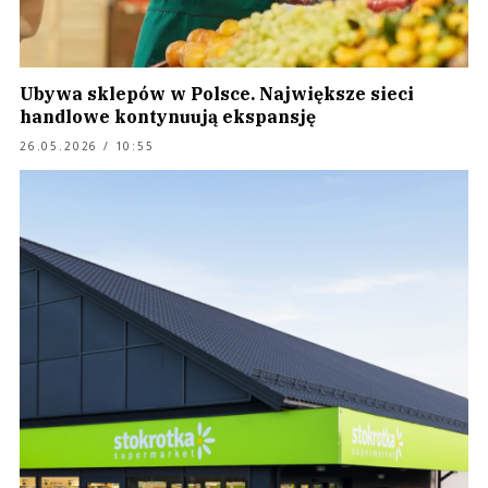
Ubywa sklepów w Polsce. Największe sieci
handlowe kontynuują ekspansję
26.05.2026 / 10:55