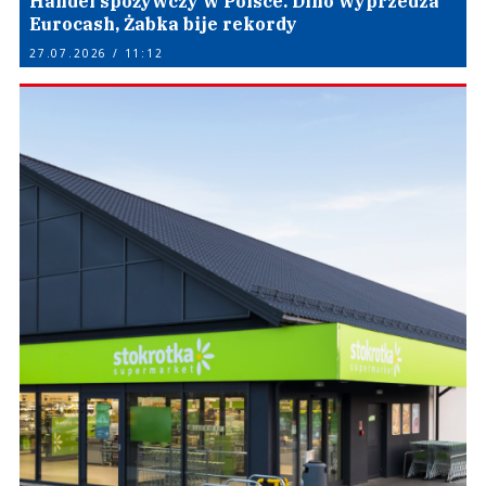
Handel spożywczy w Polsce. Dino wyprzedza
Eurocash, Żabka bije rekordy
27.07.2026 / 11:12