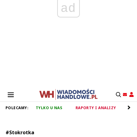
ad
POLECAMY:
TYLKO U NAS
RAPORTY I ANALIZY
RET
#Stokrotka