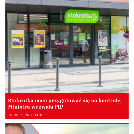
Stokrotka musi przygotować się na kontrolę.
Ministra wezwała PIP
10.06.2026 / 11:09