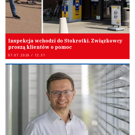
Inspekcja wchodzi do Stokrotki. Związkowcy
proszą klientów o pomoc
07.07.2026 / 12:31