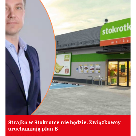
Strajku w Stokrotce nie będzie. Związkowcy
uruchamiają plan B