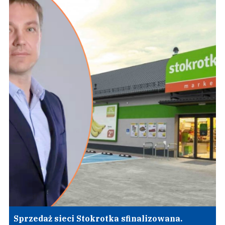
Sprzedaż sieci Stokrotka sfinalizowana.