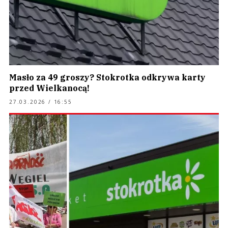
Masło za 49 groszy? Stokrotka odkrywa karty
przed Wielkanocą!
27.03.2026 / 16:55