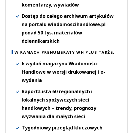
komentarzy, wywiadów
Dostęp do całego archiwum artykułów
na portalu wiadomoscihandlowe.pl -
ponad 50 tys. materiałów
dziennikarskich
W RAMACH PRENUMERATY WH PLUS TAKŻE:
6 wydań magazynu Wiadomości
Handlowe w wersji drukowanej i e-
wydania
Raport:Lista 60 regionalnych i
lokalnych spożywczych sieci
handlowych – trendy, prognozy
wyzwania dla małych sieci
Tygodniowy przegląd kluczowych