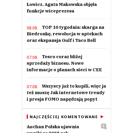
Łowicz. Agata Makowska objęła
funkcje wiceprezesa
TOP 10 tygodnia: skarga na
08.08.
Biedronkę, rewolucja w aptekach
oraz ekspansja Gulf i Taco Bell
Tesco coraz bliżej
07.08.
sprzedaży biznesu. Nowe
informacje o planach sieci w CEE
Wszyscy już to kupili, więc ja
07.08.
też muszę Jak internetowe trendy
i presja FOMO napędzają popyt
NAJCZĘŚCIEJ KOMENTOWANE
Auchan Polska ujawnia
5