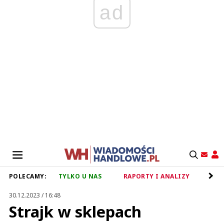
ad
POLECAMY:
TYLKO U NAS
RAPORTY I ANALIZY
RET
30.12.2023 / 16:48
Strajk w sklepach