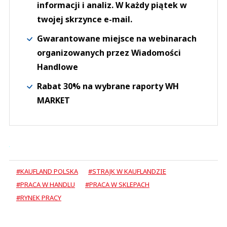
informacji i analiz. W każdy piątek w
twojej skrzynce e-mail.
Gwarantowane miejsce na webinarach
organizowanych przez Wiadomości
Handlowe
Rabat 30% na wybrane raporty WH
MARKET
#KAUFLAND POLSKA
#STRAJK W KAUFLANDZIE
#PRACA W HANDLU
#PRACA W SKLEPACH
#RYNEK PRACY