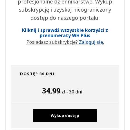
profesjonalne dziennikarstwo. Wykup
subskrypcję i uzyskaj nieograniczony
dostęp do naszego portalu.
Kliknij i sprawdź wszystkie korzyści z
prenumeraty WH Plus
Posiadasz subskrybcję?
Zaloguj się.
DOSTĘP 30 DNI
34,99
zł - 30 dni
Wykup dostęp