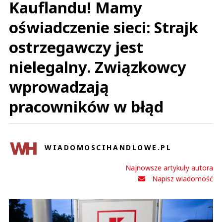
Kauflandu! Mamy
oświadczenie sieci: Strajk
ostrzegawczy jest
nielegalny. Związkowcy
wprowadzają
pracowników w błąd
WIADOMOSCIHANDLOWE.PL
Najnowsze artykuły autora
Napisz wiadomość