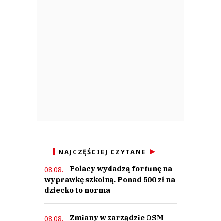
NAJCZĘŚCIEJ CZYTANE
Polacy wydadzą fortunę na
08.08.
wyprawkę szkolną. Ponad 500 zł na
dziecko to norma
Zmiany w zarządzie OSM
08.08.