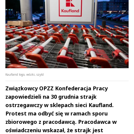
Kaufland logo, wózki, szyld
Związkowcy OPZZ Konfederacja Pracy
zapowiedzieli na 30 grudnia strajk
ostrzegawczy w sklepach sieci Kaufland.
Protest ma odbyć się w ramach sporu
zbiorowego z pracodawcą. Pracodawca w
oświadczeniu wskazał, że strajk jest