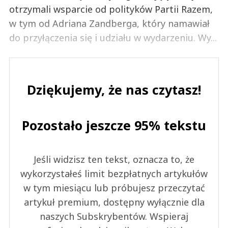
otrzymali wsparcie od polityków Partii Razem,
w tym od Adriana Zandberga, który namawiał
do przyłączenia się i udziału w wydarzeniu. Wy...
Dziękujemy, że nas czytasz!
Pozostało jeszcze 95% tekstu
Jeśli widzisz ten tekst, oznacza to, że
wykorzystałeś limit bezpłatnych artykułów
w tym miesiącu lub próbujesz przeczytać
artykuł premium, dostępny wyłącznie dla
naszych Subskrybentów. Wspieraj