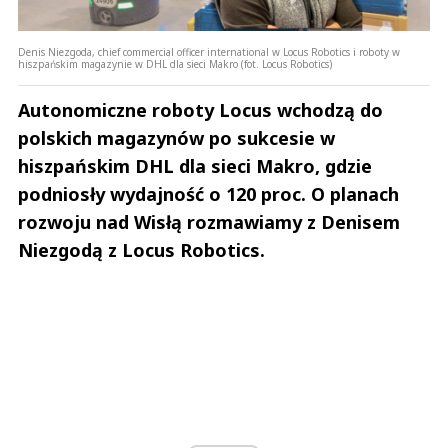
Denis Niezgoda, chief commercial officer international w Locus Robotics i roboty w
hiszpańskim magazynie w DHL dla sieci Makro (fot. Locus Robotics)
Autonomiczne roboty Locus wchodzą do
polskich magazynów po sukcesie w
hiszpańskim DHL dla sieci Makro, gdzie
podniosły wydajność o 120 proc. O planach
rozwoju nad Wisłą rozmawiamy z Denisem
Niezgodą z Locus Robotics.