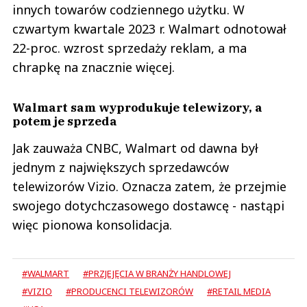
innych towarów codziennego użytku. W
czwartym kwartale 2023 r. Walmart odnotował
22-proc. wzrost sprzedaży reklam, a ma
chrapkę na znacznie więcej.
Walmart sam wyprodukuje telewizory, a
potem je sprzeda
Jak zauważa CNBC, Walmart od dawna był
jednym z największych sprzedawców
telewizorów Vizio. Oznacza zatem, że przejmie
swojego dotychczasowego dostawcę - nastąpi
więc pionowa konsolidacja.
#WALMART
#PRZJEJĘCIA W BRANŻY HANDLOWEJ
#VIZIO
#PRODUCENCI TELEWIZORÓW
#RETAIL MEDIA