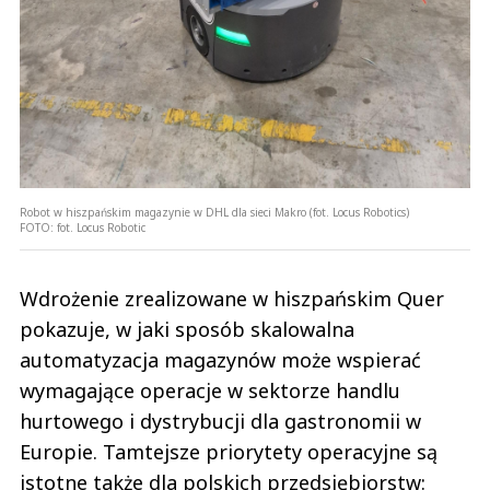
Robot w hiszpańskim magazynie w DHL dla sieci Makro (fot. Locus Robotics)
FOTO:
fot. Locus Robotic
Wdrożenie zrealizowane w hiszpańskim Quer
pokazuje, w jaki sposób skalowalna
automatyzacja magazynów może wspierać
wymagające operacje w sektorze handlu
hurtowego i dystrybucji dla gastronomii w
Europie. Tamtejsze priorytety operacyjne są
istotne także dla polskich przedsiębiorstw: