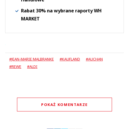
Rabat 30% na wybrane raporty WH
MARKET
#JEAN-MARIE MALBRANKE
#KAUFLAND
#AUCHAN
#REWE
#ALDI
POKAŻ KOMENTARZE
Komentarze (
0
)