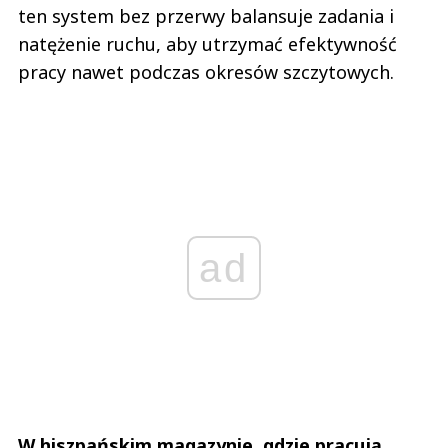
ten system bez przerwy balansuje zadania i
natężenie ruchu, aby utrzymać efektywność
pracy nawet podczas okresów szczytowych.
ad
W hiszpańskim magazynie, gdzie pracują