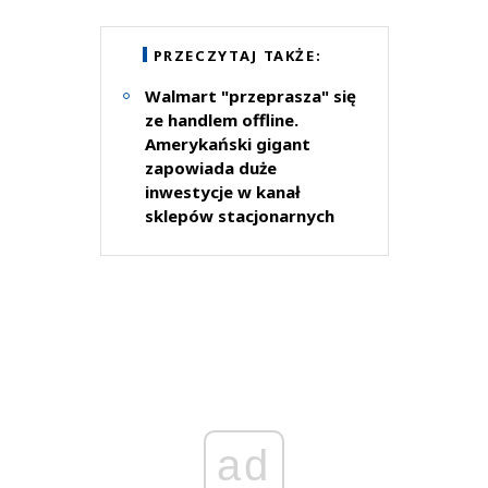
PRZECZYTAJ TAKŻE:
Walmart "przeprasza" się
ze handlem offline.
Amerykański gigant
zapowiada duże
inwestycje w kanał
sklepów stacjonarnych
ad