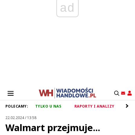
ad
POLECAMY:
TYLKO U NAS
RAPORTY I ANALIZY
RET
22.02.2024 / 13:58
Walmart przejmuje...