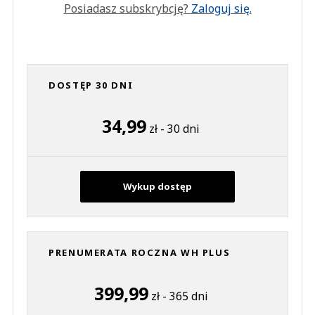
Posiadasz subskrybcję?
Zaloguj się.
DOSTĘP 30 DNI
34,99
zł - 30 dni
Wykup dostęp
PRENUMERATA ROCZNA WH PLUS
399,99
zł - 365 dni