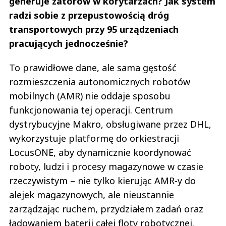
generuje zatorów w korytarzach? Jak system
radzi sobie z przepustowością dróg
transportowych przy 95 urządzeniach
pracujących jednocześnie?
To prawidłowe dane, ale sama gęstość
rozmieszczenia autonomicznych robotów
mobilnych (AMR) nie oddaje sposobu
funkcjonowania tej operacji. Centrum
dystrybucyjne Makro, obsługiwane przez DHL,
wykorzystuje platformę do orkiestracji
LocusONE, aby dynamicznie koordynować
roboty, ludzi i procesy magazynowe w czasie
rzeczywistym – nie tylko kierując AMR-y do
alejek magazynowych, ale nieustannie
zarządzając ruchem, przydziałem zadań oraz
ładowaniem baterii całej floty robotycznej.