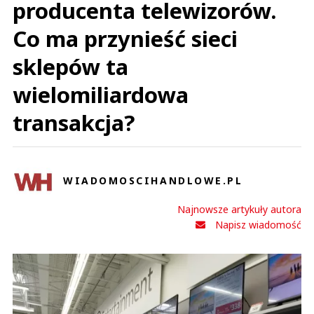
producenta telewizorów.
Co ma przynieść sieci
sklepów ta
wielomiliardowa
transakcja?
WIADOMOSCIHANDLOWE.PL
Najnowsze artykuły autora
Napisz wiadomość