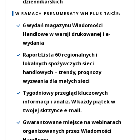
dziennikarskich
W RAMACH PRENUMERATY WH PLUS TAKŻE:
6 wydań magazynu Wiadomości
Handlowe w wersji drukowanej i e-
wydania
Raport:Lista 60 regionalnych i
lokalnych spożywczych sieci
handlowych – trendy, prognozy
wyzwania dla małych sieci
Tygodniowy przegląd kluczowych
informacji i analiz. W każdy piątek w
twojej skrzynce e-mail.
Gwarantowane miejsce na webinarach
organizowanych przez Wiadomości
Handlowe