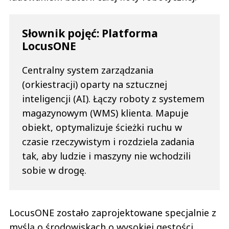
Słownik pojęć: Platforma
LocusONE
Centralny system zarządzania
(orkiestracji) oparty na sztucznej
inteligencji (AI). Łączy roboty z systemem
magazynowym (WMS) klienta. Mapuje
obiekt, optymalizuje ścieżki ruchu w
czasie rzeczywistym i rozdziela zadania
tak, aby ludzie i maszyny nie wchodzili
sobie w drogę.
LocusONE zostało zaprojektowane specjalnie z
myślą o środowiskach o wysokiej gęstości