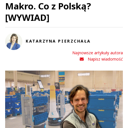
Makro. Co z Polską?
[WYWIAD]
KATARZYNA PIERZCHAŁA
Najnowsze artykuły autora
Napisz wiadomość