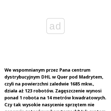
ad
We wspomnianym przez Pana centrum
dystrybucyjnym DHL w Quer pod Madrytem,
czyli na powierzchni zaledwie 1685 mkw.,
działa aż 123 robotów. Zagęszczenie wynosi
ponad 1 robota na 14 metrów kwadratowych.
Czy tak wysokie nasycenie sprzętem nie