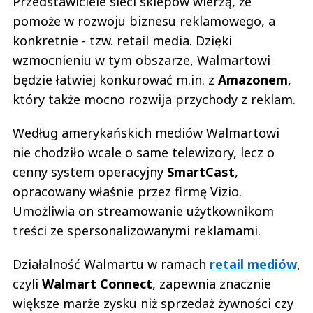
Przedstawiciele sieci sklepów wierzą, że
pomoże w rozwoju biznesu reklamowego, a
konkretnie - tzw. retail media. Dzięki
wzmocnieniu w tym obszarze, Walmartowi
będzie łatwiej konkurować m.in. z
Amazonem
,
który także mocno rozwija przychody z reklam.
Według amerykańskich mediów Walmartowi
nie chodziło wcale o same telewizory, lecz o
cenny system operacyjny
SmartCast
,
opracowany właśnie przez firmę Vizio.
Umożliwia on streamowanie użytkownikom
treści ze spersonalizowanymi reklamami.
Działalność Walmartu w ramach
retail mediów
,
czyli
Walmart Connect
, zapewnia znacznie
większe marże zysku niż sprzedaż żywności czy