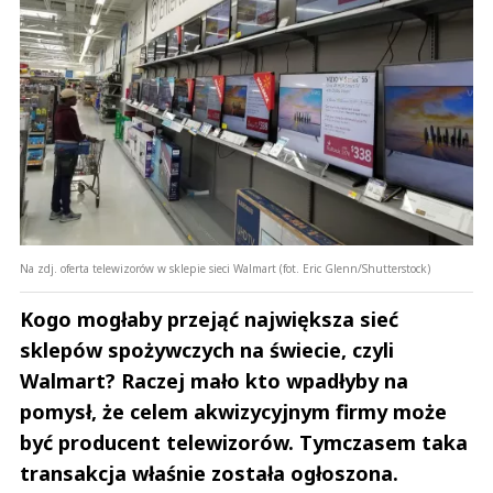
Na zdj. oferta telewizorów w sklepie sieci Walmart (fot. Eric Glenn/Shutterstock)
Kogo mogłaby przejąć największa sieć
sklepów spożywczych na świecie, czyli
Walmart? Raczej mało kto wpadłyby na
pomysł, że celem akwizycyjnym firmy może
być producent telewizorów. Tymczasem taka
transakcja właśnie została ogłoszona.