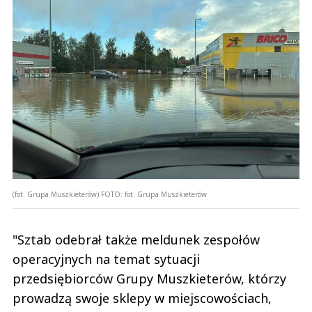
(fot. Grupa Muszkieterów)
FOTO:
fot. Grupa Muszkieterów
"Sztab odebrał także meldunek zespołów
operacyjnych na temat sytuacji
przedsiębiorców Grupy Muszkieterów, którzy
prowadzą swoje sklepy w miejscowościach,