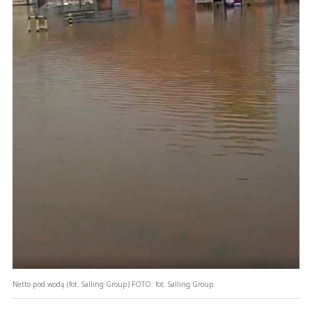
Netto pod wodą (fot. Salling Group)
FOTO:
fot. Salling Group