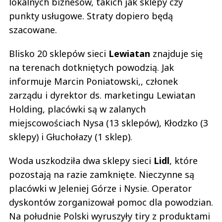
lokalnych biznesów, takich jak sklepy czy
punkty usługowe. Straty dopiero będą
szacowane.
Blisko 20 sklepów sieci
Lewiatan
znajduje się
na terenach dotkniętych powodzią. Jak
informuje Marcin Poniatowski,, członek
zarządu i dyrektor ds. marketingu Lewiatan
Holding, placówki są w zalanych
miejscowościach Nysa (13 sklepów), Kłodzko (3
sklepy) i Głuchołazy (1 sklep).
Woda uszkodziła dwa sklepy sieci
Lidl
, które
pozostają na razie zamknięte. Nieczynne są
placówki w Jeleniej Górze i Nysie. Operator
dyskontów zorganizował pomoc dla powodzian.
Na południe Polski wyruszyły tiry z produktami