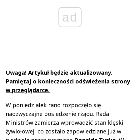
ad
Uwaga! Artykuł będzie aktualizowany.
Pamiętaj o konieczności odświeżenia strony
w przeglądarce.
W poniedziałek rano rozpoczęło się
nadzwyczajne posiedzenie rządu. Rada
Ministrów zamierza wprowadzić stan klęski
żywiołowej, co zostało zapowiedziane już w
niedzielę przez premiera
Donalda Tuska
. W