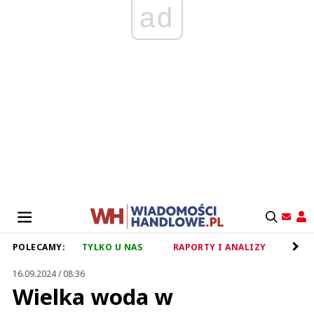
ad
POLECAMY:
TYLKO U NAS
RAPORTY I ANALIZY
RET
16.09.2024 / 08:36
Wielka woda w