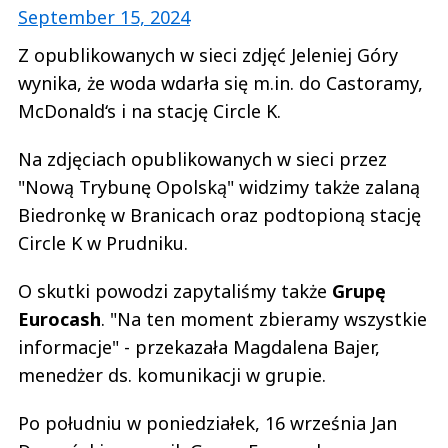
September 15, 2024
Z opublikowanych w sieci zdjęć Jeleniej Góry
wynika, że woda wdarła się m.in. do Castoramy,
McDonald‘s i na stację Circle K.
Na zdjęciach opublikowanych w sieci przez
"Nową Trybunę Opolską" widzimy także zalaną
Biedronkę w Branicach oraz podtopioną stację
Circle K w Prudniku.
O skutki powodzi zapytaliśmy także
Grupę
Eurocash
. "Na ten moment zbieramy wszystkie
informacje" - przekazała Magdalena Bajer,
menedżer ds. komunikacji w grupie.
Po południu w poniedziałek, 16 września Jan