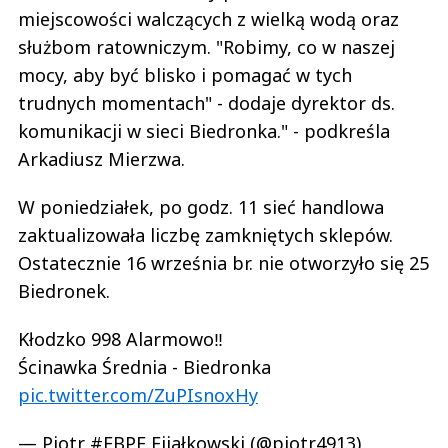
miejscowości walczących z wielką wodą oraz
służbom ratowniczym. "Robimy, co w naszej
mocy, aby być blisko i pomagać w tych
trudnych momentach" - dodaje dyrektor ds.
komunikacji w sieci Biedronka." - podkreśla
Arkadiusz Mierzwa.
W poniedziałek, po godz. 11 sieć handlowa
zaktualizowała liczbę zamkniętych sklepów.
Ostatecznie 16 września br. nie otworzyło się 25
Biedronek.
Kłodzko 998 Alarmowo‼️
Ścinawka Średnia - Biedronka
pic.twitter.com/ZuPIsnoxHy
— Piotr #FBPE Fijałkowski (@piotr4913)