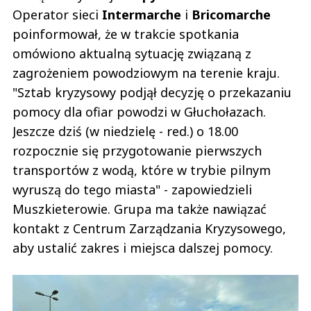
Operator sieci
Intermarche
i
Bricomarche
poinformował, że w trakcie spotkania
omówiono aktualną sytuację związaną z
zagrożeniem powodziowym na terenie kraju.
"Sztab kryzysowy podjął decyzję o przekazaniu
pomocy dla ofiar powodzi w Głuchołazach.
Jeszcze dziś (w niedzielę - red.) o 18.00
rozpocznie się przygotowanie pierwszych
transportów z wodą, które w trybie pilnym
wyruszą do tego miasta" - zapowiedzieli
Muszkieterowie. Grupa ma także nawiązać
kontakt z Centrum Zarządzania Kryzysowego,
aby ustalić zakres i miejsca dalszej pomocy.