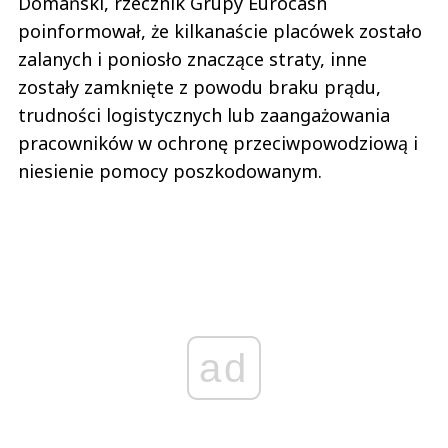
Domański, rzecznik Grupy Eurocash
poinformował, że kilkanaście placówek zostało
zalanych i poniosło znaczące straty, inne
zostały zamknięte z powodu braku prądu,
trudności logistycznych lub zaangażowania
pracowników w ochronę przeciwpowodziową i
niesienie pomocy poszkodowanym.
ad