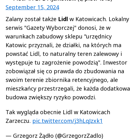
September 15, 2024
Zalany został także
Lidl
w Katowicach. Lokalny
serwis "Gazety Wyborczej" donosi, że w
warunkach zabudowy sklepu "urzędnicy
Katowic przyznali, że działki, na których ma
powstać Lidl, to naturalny teren zalewowy i
występuje tu zagrożenie powodzią". Inwestor
zobowiązał się co prawda do zbudowania na
swoim terenie zbiornika retencyjnego, ale
mieszkańcy przestrzegali, że każda dodatkowa
budowa zwiększy ryzyko powodzi.
Tak wygląda obecnie Lidl w Katowicach
Zarzeczu.
pic.twitter.com/j3hLqJzxk1
— Grzegorz Żądło (@GrzegorzZadlo)