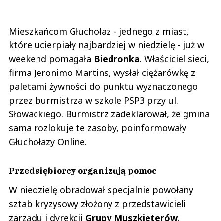
Mieszkańcom Głuchołaz - jednego z miast,
które ucierpiały najbardziej w niedzielę - już w
weekend pomagała
Biedronka
. Właściciel sieci,
firma Jeronimo Martins, wysłał ciężarówkę z
paletami żywności do punktu wyznaczonego
przez burmistrza w szkole PSP3 przy ul.
Słowackiego. Burmistrz zadeklarował, że gmina
sama rozlokuje te zasoby, poinformowały
Głuchołazy Online.
Przedsiębiorcy organizują pomoc
W niedzielę obradował specjalnie powołany
sztab kryzysowy złożony z przedstawicieli
zarządu i dyrekcji
Grupy Muszkieterów
.