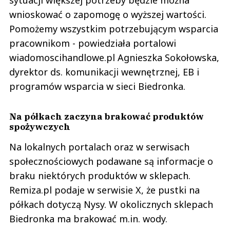
sytuacji większej potrzeby będzie można
wnioskować o zapomogę o wyższej wartości.
Pomożemy wszystkim potrzebującym wsparcia
pracownikom - powiedziała portalowi
wiadomoscihandlowe.pl Agnieszka Sokołowska,
dyrektor ds. komunikacji wewnętrznej, EB i
programów wsparcia w sieci Biedronka.
Na półkach zaczyna brakować produktów
spożywczych
Na lokalnych portalach oraz w serwisach
społecznościowych podawane są informacje o
braku niektórych produktów w sklepach.
Remiza.pl podaje w serwisie X, że pustki na
półkach dotyczą Nysy. W okolicznych sklepach
Biedronka ma brakować m.in. wody.