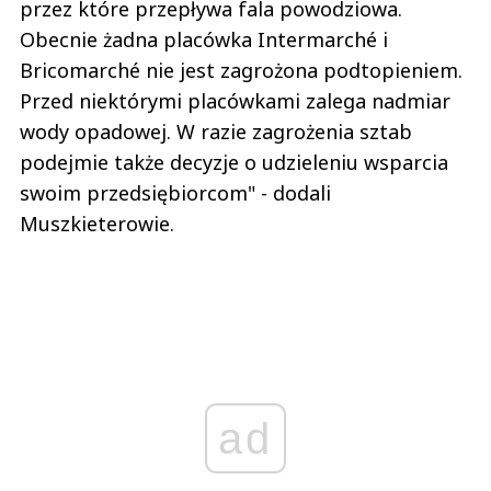
przez które przepływa fala powodziowa.
Obecnie żadna placówka Intermarché i
Bricomarché nie jest zagrożona podtopieniem.
Przed niektórymi placówkami zalega nadmiar
wody opadowej. W razie zagrożenia sztab
podejmie także decyzje o udzieleniu wsparcia
swoim przedsiębiorcom" - dodali
Muszkieterowie.
ad