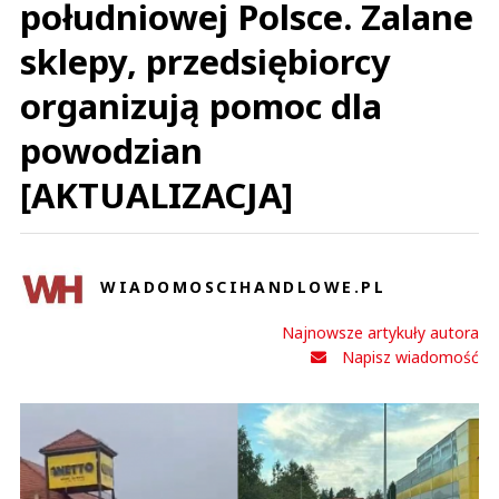
południowej Polsce. Zalane
sklepy, przedsiębiorcy
organizują pomoc dla
powodzian
[AKTUALIZACJA]
WIADOMOSCIHANDLOWE.PL
Najnowsze artykuły autora
Napisz wiadomość