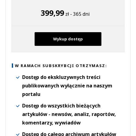
399,99
zł - 365 dni
Wykup dostęp
W RAMACH SUBSKRYBCJI OTRZYMASZ:
Dostęp do ekskluzywnych treści
publikowanych wyłącznie na naszym
portalu
Dostęp do wszystkich bieżących
artykułów - newsów, analiz, raportów,
komentarzy, wywiadów
Dostęp do całego archiwum artykułów