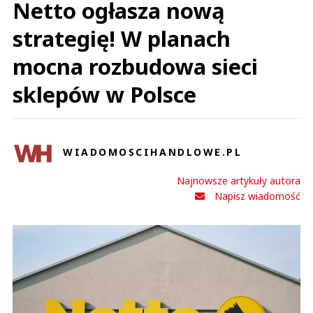
Netto ogłasza nową
strategię! W planach
mocna rozbudowa sieci
sklepów w Polsce
WIADOMOSCIHANDLOWE.PL
Najnowsze artykuły autora
Napisz wiadomość