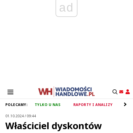
ad
POLECAMY:
TYLKO U NAS
RAPORTY I ANALIZY
RET
01.10.2024 / 09:44
Właściciel dyskontów