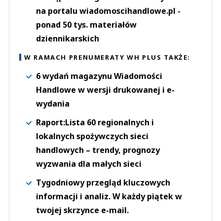
na portalu wiadomoscihandlowe.pl -
ponad 50 tys. materiałów
dziennikarskich
W RAMACH PRENUMERATY WH PLUS TAKŻE:
6 wydań magazynu Wiadomości
Handlowe w wersji drukowanej i e-
wydania
Raport:Lista 60 regionalnych i
lokalnych spożywczych sieci
handlowych – trendy, prognozy
wyzwania dla małych sieci
Tygodniowy przegląd kluczowych
informacji i analiz. W każdy piątek w
twojej skrzynce e-mail.