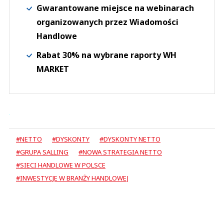
Gwarantowane miejsce na webinarach
organizowanych przez Wiadomości
Handlowe
Rabat 30% na wybrane raporty WH
MARKET
#NETTO
#DYSKONTY
#DYSKONTY NETTO
#GRUPA SALLING
#NOWA STRATEGIA NETTO
#SIECI HANDLOWE W POLSCE
#INWESTYCJE W BRANŻY HANDLOWEJ