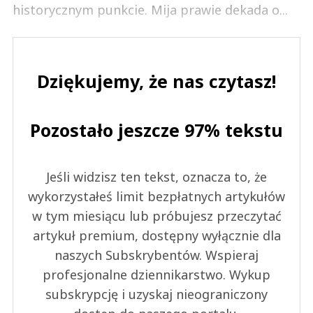
historycznym punkcie. Mija prawie dekada o...
Dziękujemy, że nas czytasz!
Pozostało jeszcze 97% tekstu
Jeśli widzisz ten tekst, oznacza to, że
wykorzystałeś limit bezpłatnych artykułów
w tym miesiącu lub próbujesz przeczytać
artykuł premium, dostępny wyłącznie dla
naszych Subskrybentów. Wspieraj
profesjonalne dziennikarstwo. Wykup
subskrypcję i uzyskaj nieograniczony