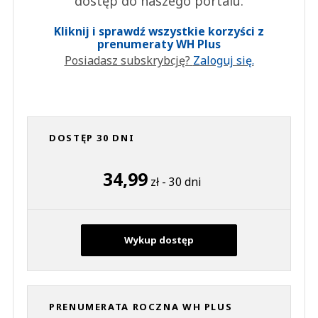
dostęp do naszego portalu.
Kliknij i sprawdź wszystkie korzyści z
prenumeraty WH Plus
Posiadasz subskrybcję?
Zaloguj się.
DOSTĘP 30 DNI
34,99
zł - 30 dni
Wykup dostęp
PRENUMERATA ROCZNA WH PLUS