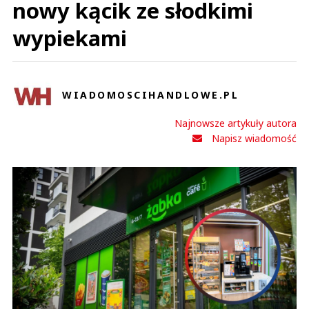
nowy kącik ze słodkimi
wypiekami
WIADOMOSCIHANDLOWE.PL
Najnowsze artykuły autora
Napisz wiadomość