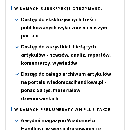
W RAMACH SUBSKRYBCJI OTRZYMASZ:
Dostęp do ekskluzywnych treści
publikowanych wyłącznie na naszym
portalu
Dostęp do wszystkich bieżących
artykułów - newsów, analiz, raportów,
komentarzy, wywiadów
Dostęp do całego archiwum artykułów
na portalu wiadomoscihandlowe.pl -
ponad 50 tys. materiałów
dziennikarskich
W RAMACH PRENUMERATY WH PLUS TAKŻE:
6 wydań magazynu Wiadomości
Handlowe w wersji drukowanej i e-