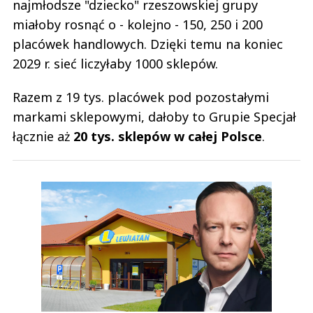
najmłodsze "dziecko" rzeszowskiej grupy
miałoby rosnąć o - kolejno - 150, 250 i 200
placówek handlowych. Dzięki temu na koniec
2029 r. sieć liczyłaby 1000 sklepów.
Razem z 19 tys. placówek pod pozostałymi
markami sklepowymi, dałoby to Grupie Specjał
łącznie aż
20 tys. sklepów w całej Polsce
.