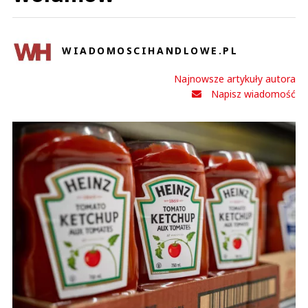
WIADOMOSCIHANDLOWE.PL
Najnowsze artykuły autora
Napisz wiadomość