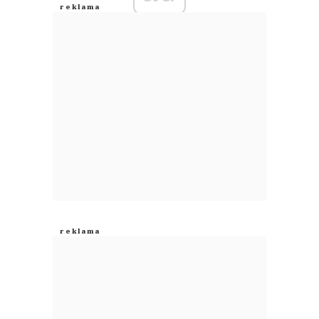
Anuluj
Prześlij komentarz