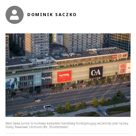
Anuluj
DOMINIK SACZKO
Prześlij komentarz
Wars Sawa Junior to kultowy kompleks handlowy funkcjonujący wcześniej pod nazwą
Domy Towarowe Centrum (fot. Shutterstock)