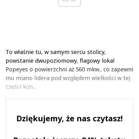
To właśnie tu, w samym sercu stolicy,
powstanie dwupoziomowy, flagowy lokal
Popeyes o powierzchni aż 560 mkw., co zapewni
mu miano lidera pod względem wielkości w tej
części kon...
Dziękujemy, że nas czytasz!