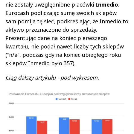
nie zostały uwzględnione placówki
Inmedio
.
Eurocash podliczając sumę swoich sklepów
sam pomija tę sieć, podkreślając, że Inmedio to
aktywo przeznaczone do sprzedaży.
Prezentując dane na koniec pierwszego
kwartału, nie podał nawet liczby tych sklepów
("n/a", podczas gdy na koniec ubiegłego roku
sklepów Inmedio było 357).
Ciąg dalszy artykułu - pod wykresem.