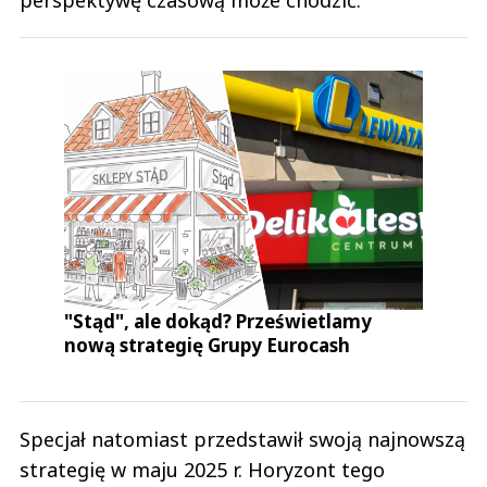
perspektywę czasową może chodzić.
"Stąd", ale dokąd? Prześwietlamy
nową strategię Grupy Eurocash
Specjał natomiast przedstawił swoją najnowszą
strategię w maju 2025 r. Horyzont tego