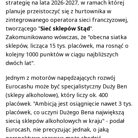
strategię na lata 2026-2027, w ramach której
planuje przeistoczyć się z hurtownika w
zintegrowanego operatora sieci franczyzowej,
tworzącego "
Sieć sklepów Stąd
".
Zakomunikowano wówczas, że "obecna siatka
sklepów, licząca 15 tys. placówek, ma rosnąć o
kolejny 1000 punktów w ciągu najbliższych
dwóch lat".
Jednym z motorów napędzających rozwój
Eurocashu może być specjalistyczny Duży Ben
(sklepy alkoholowe), który liczy ok. 400
placówek. "Ambicją jest osiągnięcie nawet 3 tys.
placówek, co uczyni Dużego Bena największą
siecią sklepów alkoholowych w kraju" - podał
Eurocash, nie precyzując jednak, o jaką