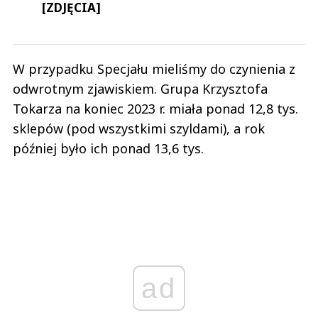
[ZDJĘCIA]
W przypadku Specjału mieliśmy do czynienia z
odwrotnym zjawiskiem. Grupa Krzysztofa
Tokarza na koniec 2023 r. miała ponad 12,8 tys.
sklepów (pod wszystkimi szyldami), a rok
później było ich ponad 13,6 tys.
ad