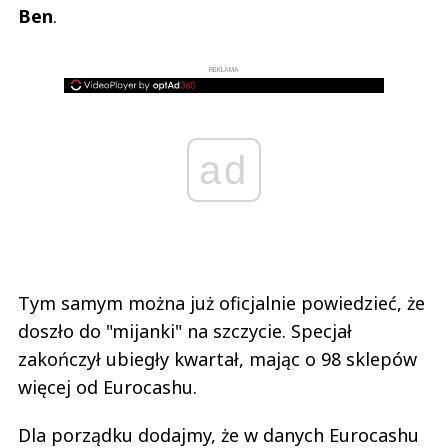
Ben
.
REKLAMA
ad
Tym samym można już oficjalnie powiedzieć, że
doszło do "mijanki" na szczycie. Specjał
zakończył ubiegły kwartał, mając o 98 sklepów
więcej od Eurocashu.
Dla porządku dodajmy, że w danych Eurocashu