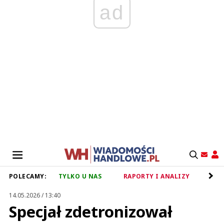
ad
POLECAMY:
TYLKO U NAS
RAPORTY I ANALIZY
RET
14.05.2026 / 13:40
Specjał zdetronizował