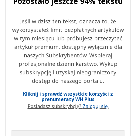
Pozostało jeszcze 94% tekstu
Jeśli widzisz ten tekst, oznacza to, że
wykorzystałeś limit bezpłatnych artykułów
w tym miesiącu lub próbujesz przeczytać
artykuł premium, dostępny wyłącznie dla
naszych Subskrybentów. Wspieraj
profesjonalne dziennikarstwo. Wykup
subskrypcję i uzyskaj nieograniczony
dostęp do naszego portalu.
Kliknij i sprawdź wszystkie korzyści z
prenumeraty WH Plus
Posiadasz subskrybcję?
Zaloguj się.