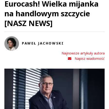
Eurocash! Wielka mijanka
na handlowym szczycie
[NASZ NEWS]
PAWEŁ JACHOWSKI
Najnowsze artykuły autora
Napisz wiadomość