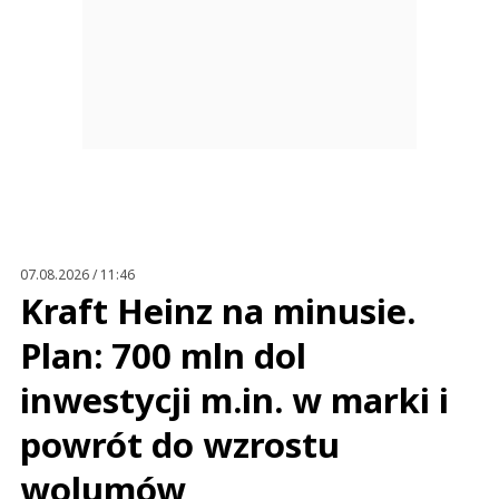
07.08.2026 / 11:46
Kraft Heinz na minusie.
Plan: 700 mln dol
inwestycji m.in. w marki i
powrót do wzrostu
wolumów