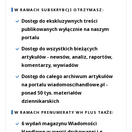
W RAMACH SUBSKRYBCJI OTRZYMASZ:
Dostęp do ekskluzywnych treści
publikowanych wyłącznie na naszym
portalu
Dostęp do wszystkich bieżących
artykułów - newsów, analiz, raportów,
komentarzy, wywiadów
Dostęp do całego archiwum artykułów
na portalu wiadomoscihandlowe.pl -
ponad 50 tys. materiałów
dziennikarskich
W RAMACH PRENUMERATY WH PLUS TAKŻE:
6 wydań magazynu Wiadomości
Handlowe w wersji drukowanej i e-