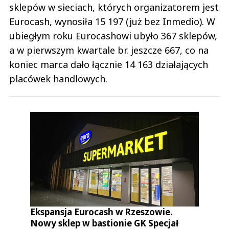
sklepów w sieciach, których organizatorem jest
Eurocash, wynosiła 15 197 (już bez Inmedio). W
ubiegłym roku Eurocashowi ubyło 367 sklepów,
a w pierwszym kwartale br. jeszcze 667, co na
koniec marca dało łącznie 14 163 działających
placówek handlowych.
Ekspansja Eurocash w Rzeszowie.
Nowy sklep w bastionie GK Specjał