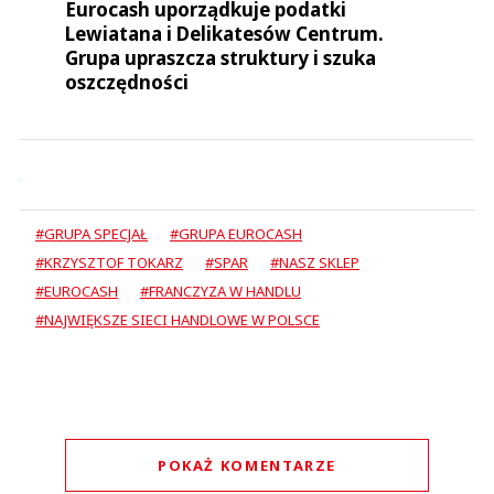
Eurocash uporządkuje podatki
Lewiatana i Delikatesów Centrum.
Grupa upraszcza struktury i szuka
oszczędności
#GRUPA SPECJAŁ
#GRUPA EUROCASH
#KRZYSZTOF TOKARZ
#SPAR
#NASZ SKLEP
#EUROCASH
#FRANCZYZA W HANDLU
#NAJWIĘKSZE SIECI HANDLOWE W POLSCE
POKAŻ KOMENTARZE