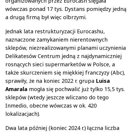
organizowanych przez Eurocash sięgała
wówczas ponad 17 tys. Dystans pomiędzy jedną
a drugą firmą był więc olbrzymi.
Jednak lata restrukturyzacji Eurocashu,
naznaczone zamykaniem nierentownych
sklepów, niezrealizowanymi planami uczynienia
Delikatesów Centrum jedną z najdynamiczniej
rosnących sieci supermarketów w Polsce, a
także skurczeniem się miękkiej franczyzy (Abc),
sprawiły, że na koniec 2022 r. grupa
Luisa
Amarala
mogła się pochwalić już tylko 15,5 tys.
sklepów (wtedy jeszcze wliczano do tego
Inmedio, obecne wówczas w ok. 420
lokalizacjach).
Dwa lata później (koniec 2024 r.) łączna liczba