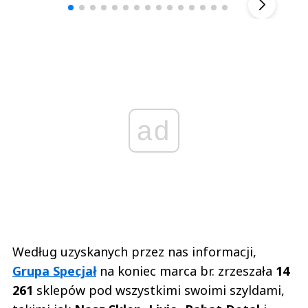
ad
Według uzyskanych przez nas informacji,
Grupa Specjał
na koniec marca br. zrzeszała
14
261
sklepów pod wszystkimi swoimi szyldami,