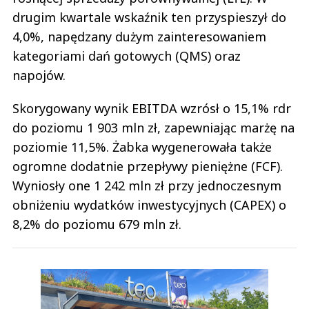
drugim kwartale wskaźnik ten przyspieszył do
4,0%, napędzany dużym zainteresowaniem
kategoriami dań gotowych (QMS) oraz
napojów.
Skorygowany wynik EBITDA wzrósł o 15,1% rdr
do poziomu 1 903 mln zł, zapewniając marżę na
poziomie 11,5%. Żabka wygenerowała także
ogromne dodatnie przepływy pieniężne (FCF).
Wyniosły one 1 242 mln zł przy jednoczesnym
obniżeniu wydatków inwestycyjnych (CAPEX) o
8,2% do poziomu 679 mln zł.