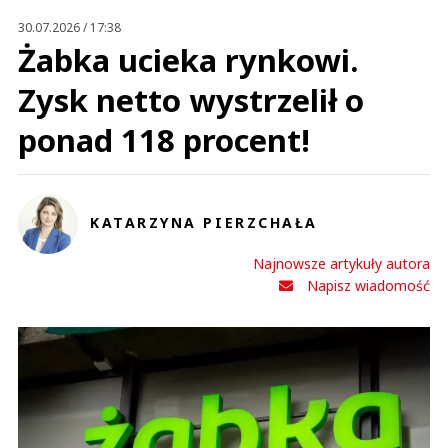
Prześlij komentarz
30.07.2026 / 17:38
Żabka ucieka rynkowi.
Zysk netto wystrzelił o
ponad 118 procent!
KATARZYNA PIERZCHAŁA
Najnowsze artykuły autora
Napisz wiadomość