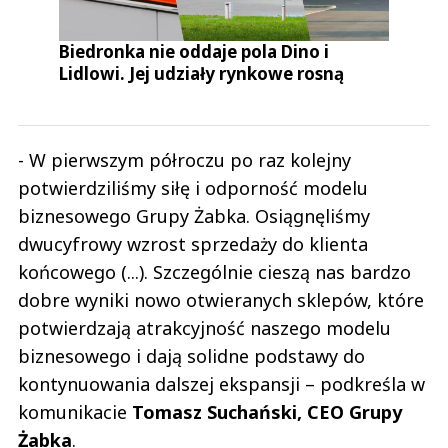
Biedronka nie oddaje pola Dino i
Lidlowi. Jej udziały rynkowe rosną
- W pierwszym półroczu po raz kolejny
potwierdziliśmy siłę i odporność modelu
biznesowego Grupy Żabka. Osiągnęliśmy
dwucyfrowy wzrost sprzedaży do klienta
końcowego (...). Szczególnie cieszą nas bardzo
dobre wyniki nowo otwieranych sklepów, które
potwierdzają atrakcyjność naszego modelu
biznesowego i dają solidne podstawy do
kontynuowania dalszej ekspansji – podkreśla w
komunikacie
Tomasz Suchański, CEO Grupy
Żabka
.