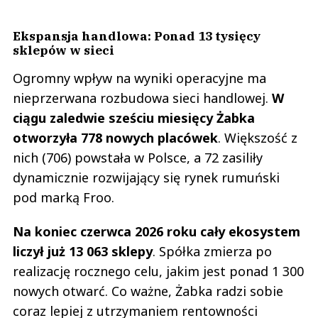
Ekspansja handlowa: Ponad 13 tysięcy
sklepów w sieci
Ogromny wpływ na wyniki operacyjne ma
nieprzerwana rozbudowa sieci handlowej.
W
ciągu zaledwie sześciu miesięcy Żabka
otworzyła 778 nowych placówek
. Większość z
nich (706) powstała w Polsce, a 72 zasiliły
dynamicznie rozwijający się rynek rumuński
pod marką Froo.
Na koniec czerwca 2026 roku cały ekosystem
liczył już 13 063 sklepy
. Spółka zmierza po
realizację rocznego celu, jakim jest ponad 1 300
nowych otwarć. Co ważne, Żabka radzi sobie
coraz lepiej z utrzymaniem rentowności