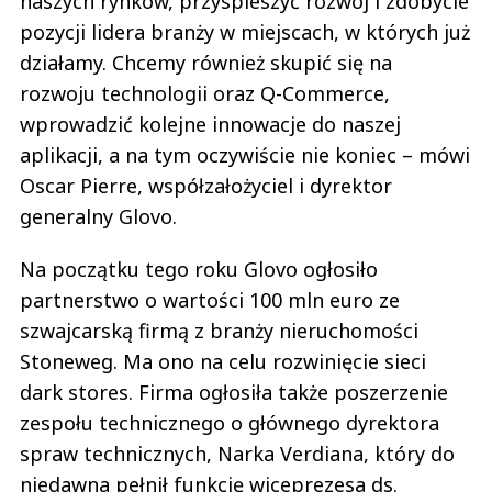
naszych rynków, przyspieszyć rozwój i zdobycie
pozycji lidera branży w miejscach, w których już
działamy. Chcemy również skupić się na
rozwoju technologii oraz Q-Commerce,
wprowadzić kolejne innowacje do naszej
aplikacji, a na tym oczywiście nie koniec – mówi
Oscar Pierre, współzałożyciel i dyrektor
generalny Glovo.
Na początku tego roku Glovo ogłosiło
partnerstwo o wartości 100 mln euro ze
szwajcarską firmą z branży nieruchomości
Stoneweg. Ma ono na celu rozwinięcie sieci
dark stores. Firma ogłosiła także poszerzenie
zespołu technicznego o głównego dyrektora
spraw technicznych, Narka Verdiana, który do
niedawna pełnił funkcję wiceprezesa ds.