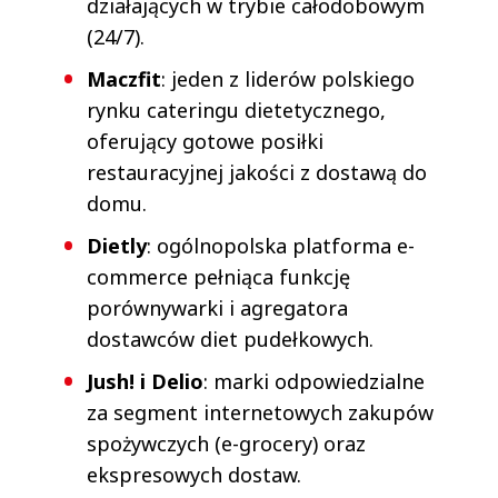
działających w trybie całodobowym
(24/7).
Maczfit
: jeden z liderów polskiego
rynku cateringu dietetycznego,
oferujący gotowe posiłki
restauracyjnej jakości z dostawą do
domu.
Dietly
: ogólnopolska platforma e-
commerce pełniąca funkcję
porównywarki i agregatora
dostawców diet pudełkowych.
Jush! i Delio
: marki odpowiedzialne
za segment internetowych zakupów
spożywczych (e-grocery) oraz
ekspresowych dostaw.