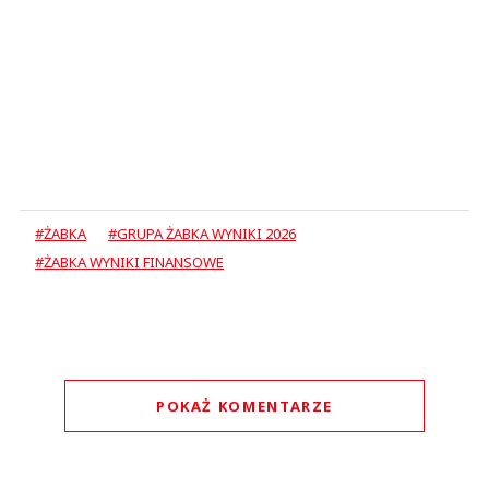
#ŻABKA
#GRUPA ŻABKA WYNIKI 2026
#ŻABKA WYNIKI FINANSOWE
POKAŻ KOMENTARZE
Komentarze (
0
)