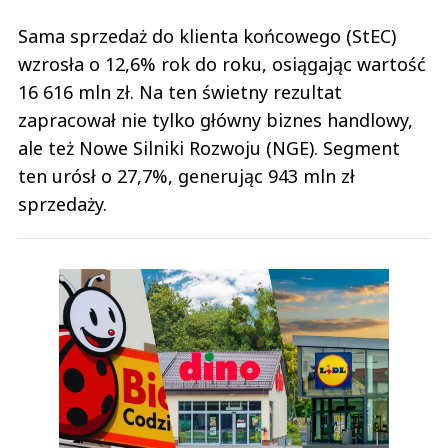
Sama sprzedaż do klienta końcowego (StEC)
wzrosła o 12,6% rok do roku, osiągając wartość
16 616 mln zł. Na ten świetny rezultat
zapracował nie tylko główny biznes handlowy,
ale też Nowe Silniki Rozwoju (NGE). Segment
ten urósł o 27,7%, generując 943 mln zł
sprzedaży.