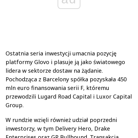
Ostatnia seria inwestycji umacnia pozycję
platformy Glovo i plasuje ją jako światowego
lidera w sektorze dostaw na żądanie.
Pochodząca z Barcelony spółka pozyskała 450
mln euro finansowania serii F, któremu
przewodzili Lugard Road Capital i Luxor Capital
Group.
W rundzie wzięli również udział poprzedni
inwestorzy, w tym Delivery Hero, Drake
Enterprises oraz GP Bullhound. Transakcja