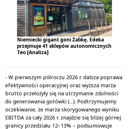
Niemiecki gigant goni Żabkę. Edeka
przejmuje 41 sklepów autonomicznych
Teo [Analiza]
- W pierwszym półroczu 2026 r. dalsza poprawa
efektywności operacyjnej oraz wyższa marża
brutto przełożyły się na utrzymanie zdolności
do generowania gotówki (...). Podtrzymujemy
oczekiwanie, że marża skorygowanego wyniku
EBITDA za cały 2026 r. znajdzie się bliżej górnej
granicy przedziału 12–13% – podsumowuje