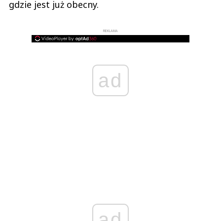
gdzie jest już obecny.
REKLAMA
ad
ad