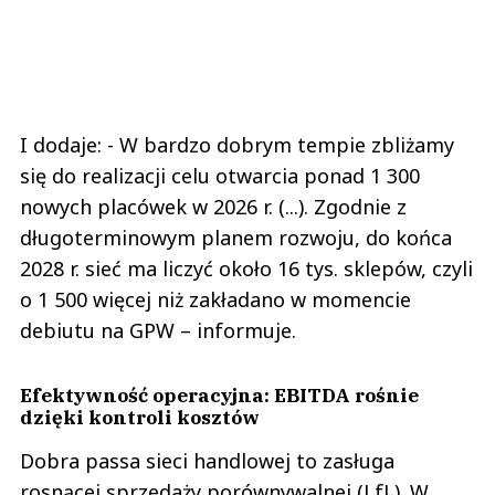
I dodaje: - W bardzo dobrym tempie zbliżamy
się do realizacji celu otwarcia ponad 1 300
nowych placówek w 2026 r. (...). Zgodnie z
długoterminowym planem rozwoju, do końca
2028 r. sieć ma liczyć około 16 tys. sklepów, czyli
o 1 500 więcej niż zakładano w momencie
debiutu na GPW – informuje.
Efektywność operacyjna: EBITDA rośnie
dzięki kontroli kosztów
Dobra passa sieci handlowej to zasługa
rosnącej sprzedaży porównywalnej (LfL). W