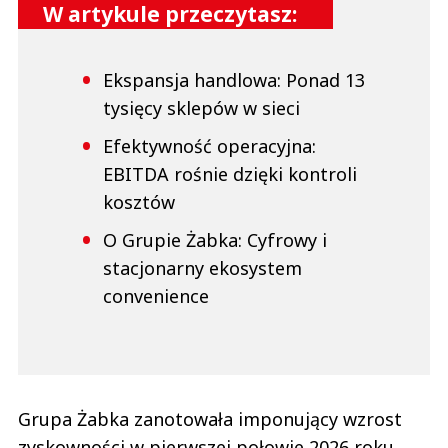
W artykule przeczytasz:
Ekspansja handlowa: Ponad 13
tysięcy sklepów w sieci
Efektywność operacyjna:
EBITDA rośnie dzięki kontroli
kosztów
O Grupie Żabka: Cyfrowy i
stacjonarny ekosystem
convenience
Grupa Żabka zanotowała imponujący wzrost
zyskowności w pierwszej połowie 2026 roku.