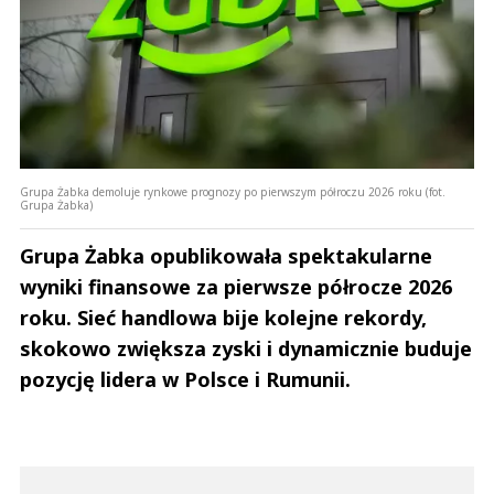
Grupa Żabka demoluje rynkowe prognozy po pierwszym półroczu 2026 roku (fot.
Grupa Żabka)
Grupa Żabka opublikowała spektakularne
wyniki finansowe za pierwsze półrocze 2026
roku. Sieć handlowa bije kolejne rekordy,
skokowo zwiększa zyski i dynamicznie buduje
pozycję lidera w Polsce i Rumunii.