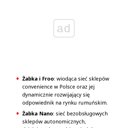
ad
Żabka i Froo
: wiodąca sieć sklepów
convenience w Polsce oraz jej
dynamicznie rozwijający się
odpowiednik na rynku rumuńskim.
Żabka Nano
: sieć bezobsługowych
sklepów autonomicznych,