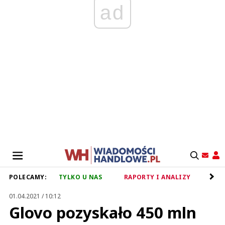
ad
POLECAMY:
TYLKO U NAS
RAPORTY I ANALIZY
RET
01.04.2021 / 10:12
Glovo pozyskało 450 mln