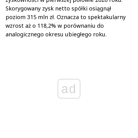
Skorygowany zysk netto spółki osiągnął
poziom 315 mln zł. Oznacza to spektakularny
wzrost aż o 118,2% w porównaniu do
analogicznego okresu ubiegłego roku.
ad