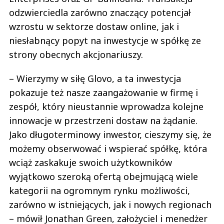
odzwierciedla zarówno znaczący potencjał
wzrostu w sektorze dostaw online, jak i
niesłabnący popyt na inwestycje w spółkę ze
strony obecnych akcjonariuszy.
– Wierzymy w siłę Glovo, a ta inwestycja
pokazuje też nasze zaangażowanie w firmę i
zespół, który nieustannie wprowadza kolejne
innowacje w przestrzeni dostaw na żądanie.
Jako długoterminowy inwestor, cieszymy się, że
możemy obserwować i wspierać spółkę, która
wciąż zaskakuje swoich użytkowników
wyjątkowo szeroką ofertą obejmującą wiele
kategorii na ogromnym rynku możliwości,
zarówno w istniejących, jak i nowych regionach
– mówił Jonathan Green, założyciel i menedżer