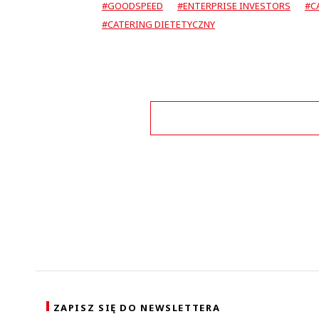
#GOODSPEED
#ENTERPRISE INVESTORS
#C
#CATERING DIETETYCZNY
Zo
ZAPISZ SIĘ DO NEWSLETTERA