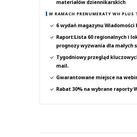
materiałów dziennikarskich
W RAMACH PRENUMERATY WH PLUS 
6 wydań magazynu Wiadomości H
Raport:Lista 60 regionalnych i l
prognozy wyzwania dla małych s
Tygodniowy przegląd kluczowych 
mail.
Gwarantowane miejsce na webi
Rabat 30% na wybrane raporty