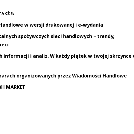
TAKŻE:
andlowe w wersji drukowanej i e-wydania
okalnych spożywczych sieci handlowych – trendy,
ieci
informacji i analiz. W każdy piątek w twojej skrzynce 
narach organizowanych przez Wiadomości Handlowe
 WH MARKET