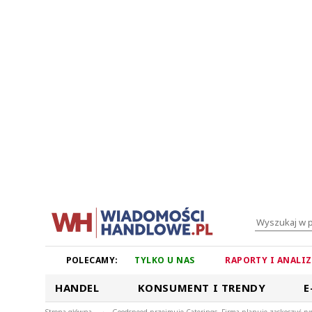
POLECAMY:
TYLKO U NAS
RAPORTY I ANALI
HANDEL
KONSUMENT I TRENDY
E