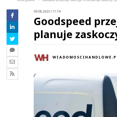
Strona główna
Goodspeed przejmuje Caterings. Firma planuje zaskoczyć r
>
09.08.2023 / 11:19
Goodspeed przej
planuje zaskocz
WIADOMOSCIHANDLOWE.P