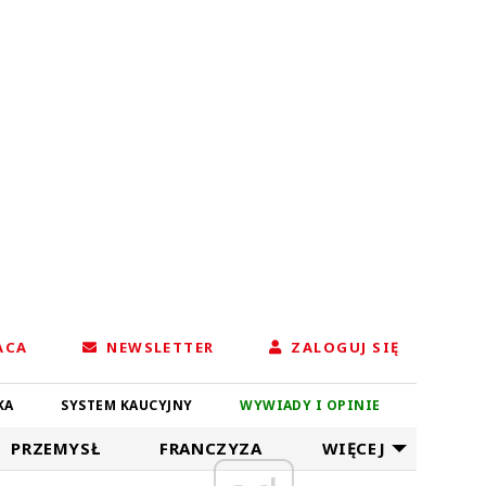
ACA
NEWSLETTER
ZALOGUJ SIĘ
KA
SYSTEM KAUCYJNY
WYWIADY I OPINIE
PRZEMYSŁ
FRANCZYZA
WIĘCEJ