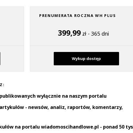
PRENUMERATA ROCZNA WH PLUS
399,99
zł - 365 dni
Wykup dostęp
Z:
 publikowanych wyłącznie na naszym portalu
artykułów - newsów, analiz, raportów, komentarzy,
kułów na portalu wiadomoscihandlowe.pl - ponad 50 tys