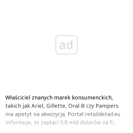
ad
Właściciel znanych marek konsumenckich,
takich jak Ariel, Gillette, Oral-B czy Pampers
ma apetyt na akwizycję. Portal retaildetail.eu
informuje, że zapłaci 3,8 mld dolarów za fi...