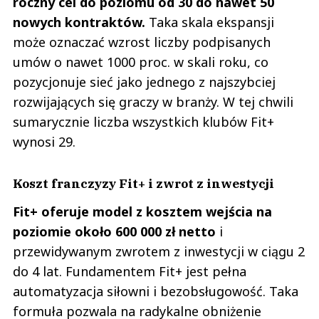
roczny cel do poziomu od 30 do nawet 50
nowych kontraktów.
Taka skala ekspansji
może oznaczać wzrost liczby podpisanych
umów o nawet 1000 proc. w skali roku, co
pozycjonuje sieć jako jednego z najszybciej
rozwijających się graczy w branży. W tej chwili
sumarycznie liczba wszystkich klubów Fit+
wynosi 29.
Koszt franczyzy Fit+ i zwrot z inwestycji
Fit+ oferuje model z kosztem wejścia na
poziomie około 600 000 zł netto
i
przewidywanym zwrotem z inwestycji w ciągu 2
do 4 lat. Fundamentem Fit+ jest pełna
automatyzacja siłowni i bezobsługowość. Taka
formuła pozwala na radykalne obniżenie