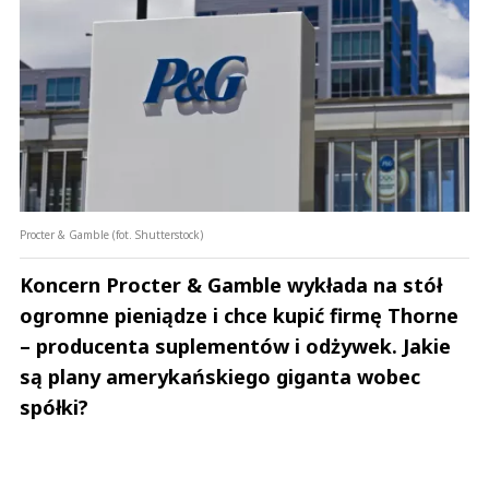
Procter & Gamble (fot. Shutterstock)
Koncern Procter & Gamble wykłada na stół
ogromne pieniądze i chce kupić firmę Thorne
– producenta suplementów i odżywek. Jakie
są plany amerykańskiego giganta wobec
spółki?