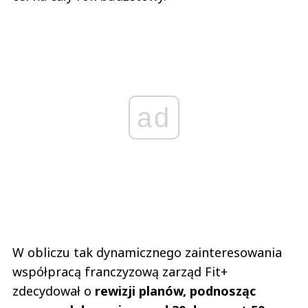
ad
W obliczu tak dynamicznego zainteresowania
współpracą franczyzową zarząd Fit+
zdecydował o
rewizji planów, podnosząc