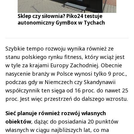
Sklep czy siłownia? Piko24 testuje
autonomiczny GymBox w Tychach
Szybkie tempo rozwoju wynika również ze
stanu polskiego rynku fitness, który wciąż jest
w tyle za krajami Europy Zachodniej. Obecnie
nasycenie branży w Polsce wynosi tylko 9 proc.,
podczas gdy w Niemczech czy Skandynawii
współczynnik ten sięga od 16 proc. do nawet 25
proc. Jest więc przestrzeń do dalszego wzrostu.
Sieć planuje również rozwój własnych
obiektów
, dążąc do posiadania 20 punktów
własnych w ciągu najbliższych lat, co ma