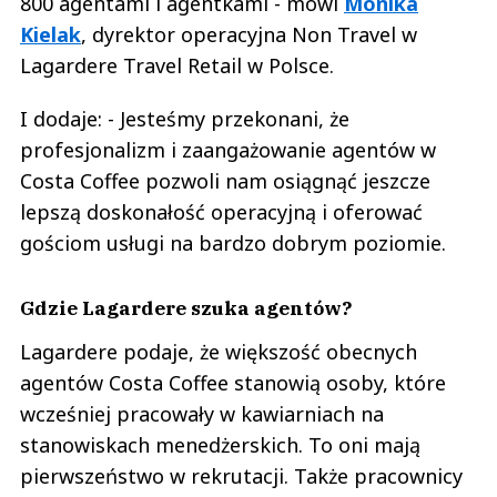
800 agentami i agentkami - mówi
Monika
Kielak
, dyrektor operacyjna Non Travel w
Lagardere Travel Retail w Polsce.
I dodaje: - Jesteśmy przekonani, że
profesjonalizm i zaangażowanie agentów w
Costa Coffee pozwoli nam osiągnąć jeszcze
lepszą doskonałość operacyjną i oferować
gościom usługi na bardzo dobrym poziomie.
Gdzie Lagardere szuka agentów?
Lagardere podaje, że większość obecnych
agentów Costa Coffee stanowią osoby, które
wcześniej pracowały w kawiarniach na
stanowiskach menedżerskich. To oni mają
pierwszeństwo w rekrutacji. Także pracownicy