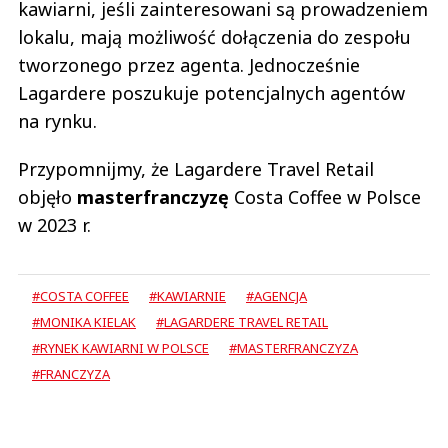
kawiarni, jeśli zainteresowani są prowadzeniem
lokalu, mają możliwość dołączenia do zespołu
tworzonego przez agenta. Jednocześnie
Lagardere poszukuje potencjalnych agentów
na rynku.
Przypomnijmy, że Lagardere Travel Retail
objęło
masterfranczyzę
Costa Coffee w Polsce
w 2023 r.
#COSTA COFFEE
#KAWIARNIE
#AGENCJA
#MONIKA KIELAK
#LAGARDERE TRAVEL RETAIL
#RYNEK KAWIARNI W POLSCE
#MASTERFRANCZYZA
#FRANCZYZA