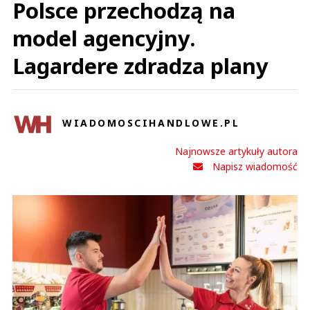
Polsce przechodzą na
model agencyjny.
Lagardere zdradza plany
WIADOMOSCIHANDLOWE.PL
Najnowsze artykuły autora
Napisz wiadomość