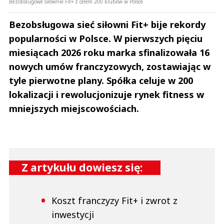
Bezobsługowe siłownie Fit+ z celem 200 klubów w Polsce
Bezobsługowa sieć siłowni Fit+ bije rekordy
popularności w Polsce. W pierwszych pięciu
miesiącach 2026 roku marka sfinalizowała 16
nowych umów franczyzowych, zostawiając w
tyle pierwotne plany. Spółka celuje w 200
lokalizacji i rewolucjonizuje rynek fitness w
mniejszych miejscowościach.
Z artykułu dowiesz się:
Koszt franczyzy Fit+ i zwrot z
inwestycji