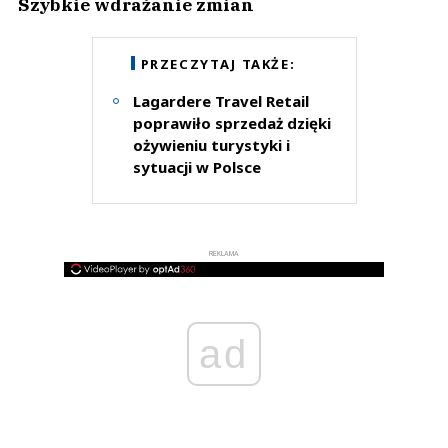
Szybkie wdrażanie zmian
PRZECZYTAJ TAKŻE:
Lagardere Travel Retail
poprawiło sprzedaż dzięki
ożywieniu turystyki i
sytuacji w Polsce
REKLAMA
ad