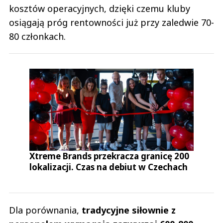
kosztów operacyjnych, dzięki czemu kluby
osiągają próg rentowności już przy zaledwie 70-
80 członkach.
Xtreme Brands przekracza granicę 200
lokalizacji. Czas na debiut w Czechach
Dla porównania,
tradycyjne siłownie z