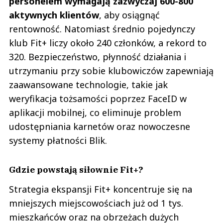
personelem wymagają zazwyczaj 600-800
aktywnych klientów
, aby osiągnąć
rentowność. Natomiast średnio pojedynczy
klub Fit+ liczy około 240 członków, a rekord to
320. Bezpieczeństwo, płynność działania i
utrzymaniu przy sobie klubowiczów zapewniają
zaawansowane technologie, takie jak
weryfikacja tożsamości poprzez FaceID w
aplikacji mobilnej, co eliminuje problem
udostępniania karnetów oraz nowoczesne
systemy płatności Blik.
Gdzie powstają siłownie Fit+?
Strategia ekspansji Fit+ koncentruje się na
mniejszych miejscowościach już od 1 tys.
mieszkańców oraz na obrzeżach dużych