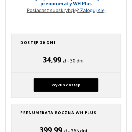
prenumeraty WH Plus
Posiadasz subskrybcję?
Zaloguj się.
DOSTĘP 30 DNI
34,99
zł - 30 dni
Wykup dostęp
PRENUMERATA ROCZNA WH PLUS
399,99
zł - 365 dni