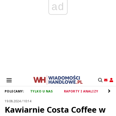
ad
POLECAMY:
TYLKO U NAS
RAPORTY I ANALIZY
RET
19.08.2024 / 10:14
Kawiarnie Costa Coffee w