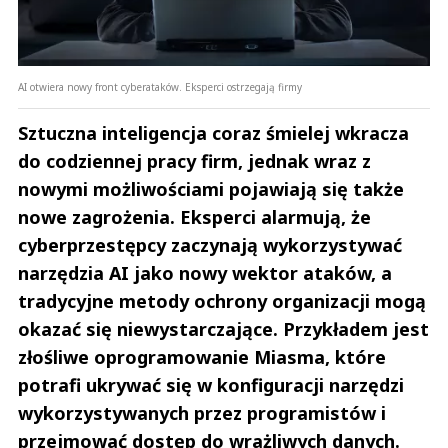
AI otwiera nowy front cyberataków. Eksperci ostrzegają firmy
Sztuczna inteligencja coraz śmielej wkracza
do codziennej pracy firm, jednak wraz z
nowymi możliwościami pojawiają się także
nowe zagrożenia. Eksperci alarmują, że
cyberprzestępcy zaczynają wykorzystywać
narzędzia AI jako nowy wektor ataków, a
tradycyjne metody ochrony organizacji mogą
okazać się niewystarczające. Przykładem jest
złośliwe oprogramowanie Miasma, które
potrafi ukrywać się w konfiguracji narzędzi
wykorzystywanych przez programistów i
przejmować dostęp do wrażliwych danych.