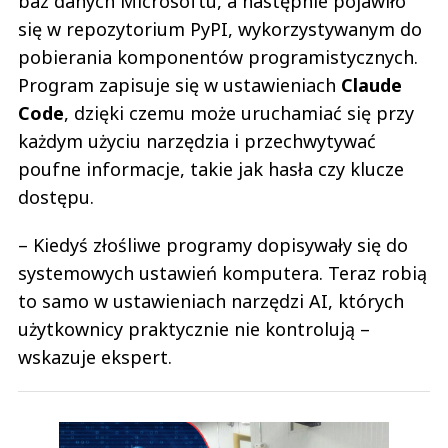
baz danych Microsoftu, a następnie pojawiło
się w repozytorium PyPI, wykorzystywanym do
pobierania komponentów programistycznych.
Program zapisuje się w ustawieniach
Claude
Code
, dzięki czemu może uruchamiać się przy
każdym użyciu narzędzia i przechwytywać
poufne informacje, takie jak hasła czy klucze
dostępu.
– Kiedyś złośliwe programy dopisywały się do
systemowych ustawień komputera. Teraz robią
to samo w ustawieniach narzędzi AI, których
użytkownicy praktycznie nie kontrolują –
wskazuje ekspert.