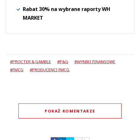
Rabat 30% na wybrane raporty WH
MARKET
#PROCTER & GAMBLE
#P&G
#WYNIKI FINANSOWE
#FMCG
#PRODUCENCI FMCG
POKAŻ KOMENTARZE
Komentarze (
0
)