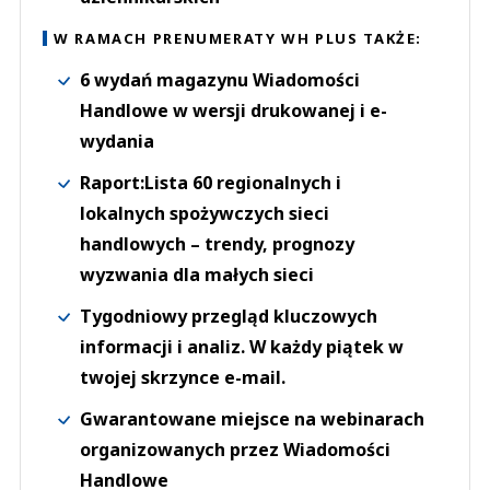
W RAMACH PRENUMERATY WH PLUS TAKŻE:
6 wydań magazynu Wiadomości
Handlowe w wersji drukowanej i e-
wydania
Raport:Lista 60 regionalnych i
lokalnych spożywczych sieci
handlowych – trendy, prognozy
wyzwania dla małych sieci
Tygodniowy przegląd kluczowych
informacji i analiz. W każdy piątek w
twojej skrzynce e-mail.
Gwarantowane miejsce na webinarach
organizowanych przez Wiadomości
Handlowe