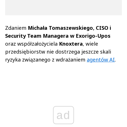
Zdaniem
Michała Tomaszewskiego, CISO i
Security Team Managera w Exorigo-Upos
oraz współzałożyciela
Knoxtera
, wiele
przedsiębiorstw nie dostrzega jeszcze skali
ryzyka związanego z wdrażaniem
agentów AI
.
ad