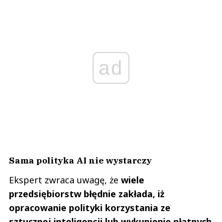
ad
Sama polityka AI nie wystarczy
Ekspert zwraca uwagę, że
wiele
przedsiębiorstw błędnie zakłada, iż
opracowanie polityki korzystania ze
sztucznej inteligencji lub wykupienie płatnych