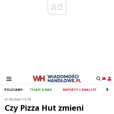
ad
POLECAMY:
TYLKO U NAS
RAPORTY I ANALIZY
RET
01.06.2026 / 15:39
Czy Pizza Hut zmieni