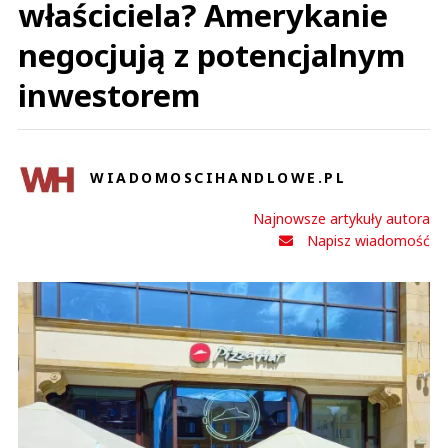
właściciela? Amerykanie
negocjują z potencjalnym
inwestorem
WIADOMOSCIHANDLOWE.PL
Najnowsze artykuły autora
Napisz wiadomość