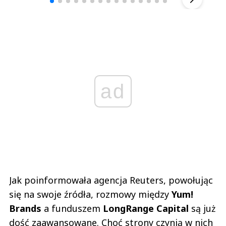
ad
Jak poinformowała agencja Reuters, powołując
się na swoje źródła, rozmowy między
Yum!
Brands
a funduszem
LongRange Capital
są już
dość zaawansowane. Choć strony czynią w nich