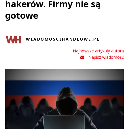
hakerów. Firmy nie są
gotowe
WIADOMOSCIHANDLOWE.PL
Najnowsze artykuły autora
Napisz wiadomość