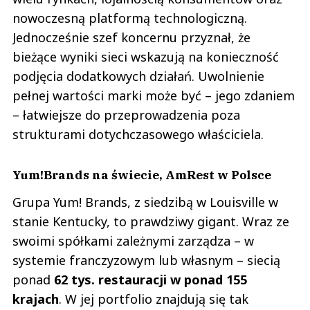
nowoczesną platformą technologiczną.
Jednocześnie szef koncernu przyznał, że
bieżące wyniki sieci wskazują na konieczność
podjęcia dodatkowych działań. Uwolnienie
pełnej wartości marki może być – jego zdaniem
– łatwiejsze do przeprowadzenia poza
strukturami dotychczasowego właściciela.
Yum!Brands na świecie, AmRest w Polsce
Grupa Yum! Brands, z siedzibą w Louisville w
stanie Kentucky, to prawdziwy gigant. Wraz ze
swoimi spółkami zależnymi zarządza – w
systemie franczyzowym lub własnym – siecią
ponad
62 tys. restauracji w ponad 155
krajach
. W jej portfolio znajdują się tak