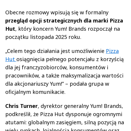
Obecne rozmowy wpisują się w formalny
przegląd opcji strategicznych dla marki Pizza
Hut
, który koncern Yum! Brands rozpoczął na
początku listopada 2025 roku.
„Celem tego działania jest umożliwienie
Pizza
Hut
osiągnięcia pełnego potencjału z korzyścią
dla jej franczyzobiorców, konsumentów i
pracowników, a także maksymalizacja wartości
dla akcjonariuszy Yum!” – podała grupa w
oficjalnym komunikacie.
Chris Turner
, dyrektor generalny Yum! Brands,
podkreślił, że Pizza Hut dysponuje ogromnymi
atutami: globalnym zasięgiem, silną pozycją na
wielu rynkach, lojalnością konsumentów oraz