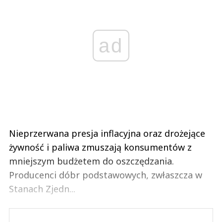
ad
Nieprzerwana presja inflacyjna oraz drożejące
żywność i paliwa zmuszają konsumentów z
mniejszym budżetem do oszczędzania.
Producenci dóbr podstawowych, zwłaszcza w
Stanach Zjedn...