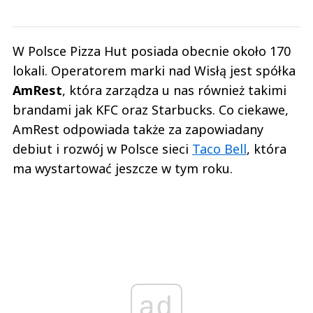
W Polsce Pizza Hut posiada obecnie około 170
lokali. Operatorem marki nad Wisłą jest spółka
AmRest
, która zarządza u nas również takimi
brandami jak KFC oraz Starbucks. Co ciekawe,
AmRest odpowiada także za zapowiadany
debiut i rozwój w Polsce sieci
Taco Bell
, która
ma wystartować jeszcze w tym roku.
ad