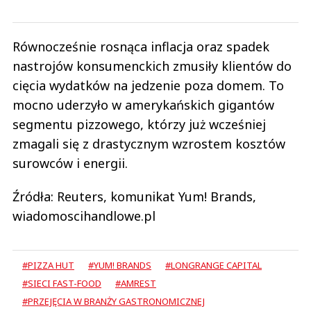
Równocześnie rosnąca inflacja oraz spadek
nastrojów konsumenckich zmusiły klientów do
cięcia wydatków na jedzenie poza domem. To
mocno uderzyło w amerykańskich gigantów
segmentu pizzowego, którzy już wcześniej
zmagali się z drastycznym wzrostem kosztów
surowców i energii.
Źródła: Reuters, komunikat Yum! Brands,
wiadomoscihandlowe.pl
#PIZZA HUT
#YUM! BRANDS
#LONGRANGE CAPITAL
#SIECI FAST-FOOD
#AMREST
#PRZEJĘCIA W BRANŻY GASTRONOMICZNEJ