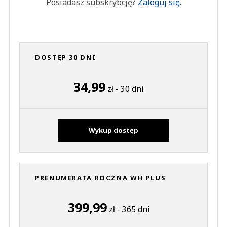
Posiadasz subskrybcję?
Zaloguj się.
DOSTĘP 30 DNI
34,99
zł - 30 dni
Wykup dostęp
PRENUMERATA ROCZNA WH PLUS
399,99
zł - 365 dni