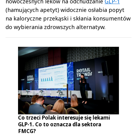
nowoczesnych leków na odchudzanie
GLP-1
(hamujących apetyt) widocznie osłabia popyt
na kaloryczne przekąski i skłania konsumentów
do wybierania zdrowszych alternatyw.
Co trzeci Polak interesuje się lekami
GLP-1. Co to oznacza dla sektora
FMCG?