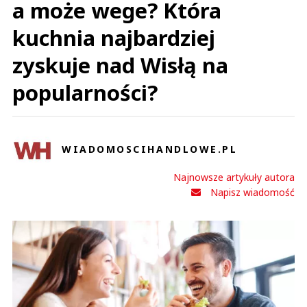
a może wege? Która
kuchnia najbardziej
zyskuje nad Wisłą na
popularności?
WIADOMOSCIHANDLOWE.PL
Najnowsze artykuły autora
Napisz wiadomość