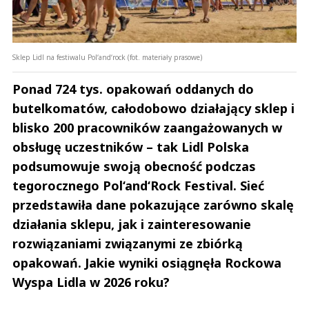
Sklep Lidl na festiwalu Pol‘and‘rock (fot. materiały prasowe)
Ponad 724 tys. opakowań oddanych do
butelkomatów, całodobowo działający sklep i
blisko 200 pracowników zaangażowanych w
obsługę uczestników – tak Lidl Polska
podsumowuje swoją obecność podczas
tegorocznego Pol‘and‘Rock Festival. Sieć
przedstawiła dane pokazujące zarówno skalę
działania sklepu, jak i zainteresowanie
rozwiązaniami związanymi ze zbiórką
opakowań. Jakie wyniki osiągnęła Rockowa
Wyspa Lidla w 2026 roku?