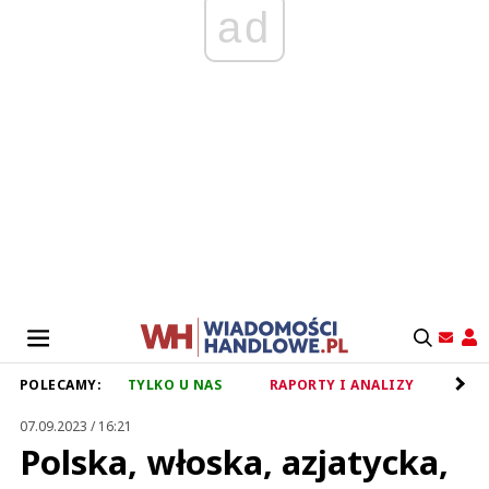
ad
POLECAMY:
TYLKO U NAS
RAPORTY I ANALIZY
RET
07.09.2023 / 16:21
Polska, włoska, azjatycka,