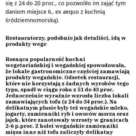
się z 24 do 20 proc., co pozwoliło im zająć tym
daniom miejsce 6., ex aequo z kuchnią
śródziemnomorską).
Restauratorzy, podobnie jak detaliści, idą w
produkty wege
Rosnąca popularność kuchni
wegetariańskiej i wegańskiej spowodowała,
że lokale gastronomiczne częściej zamawiają
produkty wegańskie.
Odsetek restauracji,
które nie korzystają z żadnych wyrobów tego
typu, spadł w ciągu roku z 51 do 43 proc.
Jednocześnie wyraźnie wzrosła liczba lokali
zamawiających tofu (z 24 do 34 proc.). Na
delikatnym plusie były też wegańskie mleko,
jogurty, zamienniki ryb i owoców morza oraz
jajek, które zanotowały wzrosty w granicach
2-6 p.proc. Z kolei wegańskie zamienniki
mięsa inne niż tofu zaliczyły delikatny