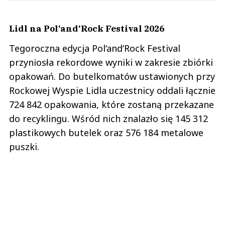
Lidl na Pol‘and‘Rock Festival 2026
Tegoroczna edycja Pol‘and‘Rock Festival
przyniosła rekordowe wyniki w zakresie zbiórki
opakowań. Do butelkomatów ustawionych przy
Rockowej Wyspie Lidla uczestnicy oddali łącznie
724 842 opakowania, które zostaną przekazane
do recyklingu. Wśród nich znalazło się 145 312
plastikowych butelek oraz 576 184 metalowe
puszki.