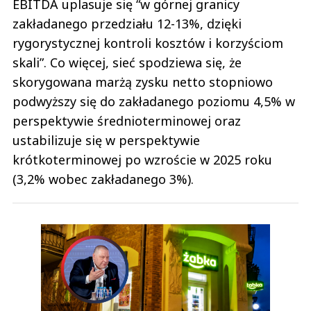
EBITDA uplasuje się “w górnej granicy
zakładanego przedziału 12-13%, dzięki
rygorystycznej kontroli kosztów i korzyściom
skali”. Co więcej, sieć spodziewa się, że
skorygowana marżą zysku netto stopniowo
podwyższy się do zakładanego poziomu 4,5% w
perspektywie średnioterminowej oraz
ustabilizuje się w perspektywie
krótkoterminowej po wzroście w 2025 roku
(3,2% wobec zakładanego 3%).