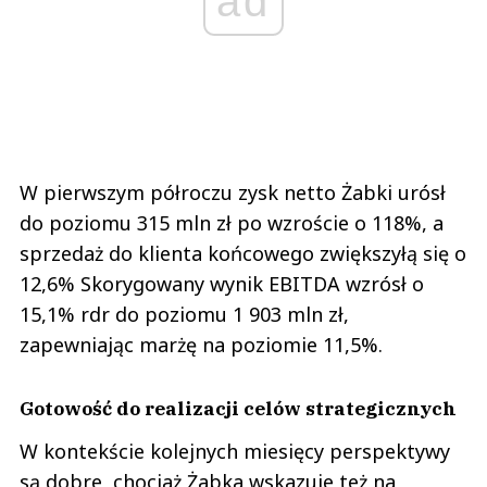
ad
W pierwszym półroczu zysk netto Żabki urósł
do poziomu 315 mln zł po wzroście o 118%, a
sprzedaż do klienta końcowego zwiększyłą się o
12,6% Skorygowany wynik EBITDA wzrósł o
15,1% rdr do poziomu 1 903 mln zł,
zapewniając marżę na poziomie 11,5%.
Gotowość do realizacji celów strategicznych
W kontekście kolejnych miesięcy perspektywy
są dobre, chociaż Żabka wskazuje też na