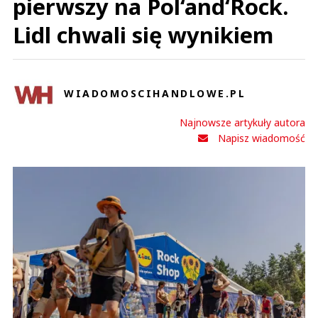
pierwszy na Pol‘and‘Rock.
Lidl chwali się wynikiem
WIADOMOSCIHANDLOWE.PL
Najnowsze artykuły autora
Napisz wiadomość