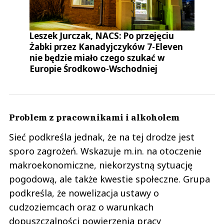
Leszek Jurczak, NACS: Po przejęciu
Żabki przez Kanadyjczyków 7-Eleven
nie będzie miało czego szukać w
Europie Środkowo-Wschodniej
Problem z pracownikami i alkoholem
Sieć podkreśla jednak, że na tej drodze jest
sporo zagrożeń. Wskazuje m.in. na otoczenie
makroekonomiczne, niekorzystną sytuację
pogodową, ale także kwestie społeczne. Grupa
podkreśla, że nowelizacja ustawy o
cudzoziemcach oraz o warunkach
dopuszczalności powierzenia pracy