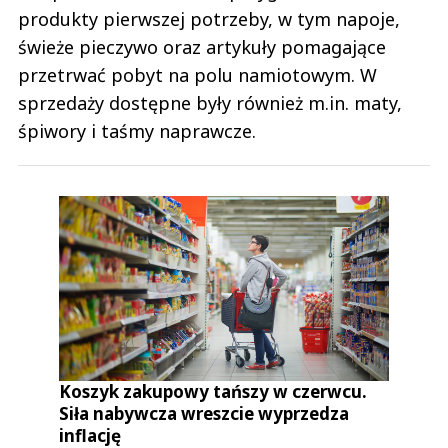
produkty pierwszej potrzeby, w tym napoje,
świeże pieczywo oraz artykuły pomagające
przetrwać pobyt na polu namiotowym. W
sprzedaży dostępne były również m.in. maty,
śpiwory i taśmy naprawcze.
Koszyk zakupowy tańszy w czerwcu.
Siła nabywcza wreszcie wyprzedza
inflację