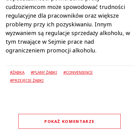
cudzoziemcom może spowodować trudności
regulacyjne dla pracowników oraz większe
problemy przy ich pozyskiwaniu. Innym
wyzwaniem są regulacje sprzedaży alkoholu, w
tym trwające w Sejmie prace nad
ograniczeniem promocji alkoholu.
#ŻABKA
#PLANY ŻABKI
#CONVENIENCE
#PRZEJĘCIE ŻABKI
POKAŻ KOMENTARZE