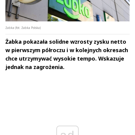
Żabka (fot. Żabka Polska)
Żabka pokazała solidne wzrosty zysku netto
w pierwszym półroczu i w kolejnych okresach
chce utrzymywać wysokie tempo. Wskazuje
jednak na zagrożenia.