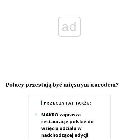
ad
Polacy przestają być mięsnym narodem?
PRZECZYTAJ TAKŻE:
MAKRO zaprasza
restauracje polskie do
wzięcia udziału w
nadchodzącej edycji