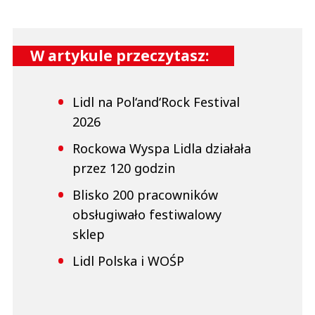
W artykule przeczytasz:
Lidl na Pol‘and‘Rock Festival
2026
Rockowa Wyspa Lidla działała
przez 120 godzin
Blisko 200 pracowników
obsługiwało festiwalowy
sklep
Lidl Polska i WOŚP