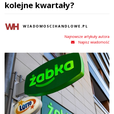
kolejne kwartały?
WIADOMOSCIHANDLOWE.PL
Najnowsze artykuły autora
Napisz wiadomość