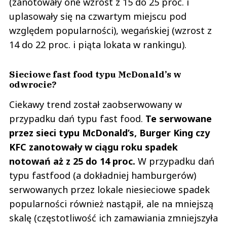
(zanotowały one wzrost z 15 do 25 proc. i
uplasowały się na czwartym miejscu pod
względem popularności), wegańskiej (wzrost z
14 do 22 proc. i piąta lokata w rankingu).
Sieciowe fast food typu McDonald’s w
odwrocie?
Ciekawy trend został zaobserwowany w
przypadku dań typu fast food.
Te serwowane
przez sieci typu McDonald’s, Burger King czy
KFC zanotowały w ciągu roku spadek
notowań aż z 25 do 14 proc.
W przypadku dań
typu fastfood (a dokładniej hamburgerów)
serwowanych przez lokale niesieciowe spadek
popularności również nastąpił, ale na mniejszą
skalę (częstotliwość ich zamawiania zmniejszyła