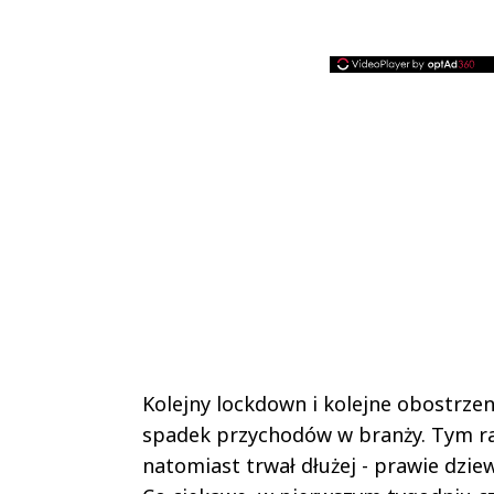
Kolejny lockdown i kolejne obostrze
spadek przychodów w branży. Tym raz
natomiast trwał dłużej - prawie dzie