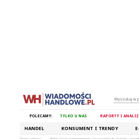
POLECAMY:
TYLKO U NAS
RAPORTY I ANALI
HANDEL
KONSUMENT I TRENDY
E