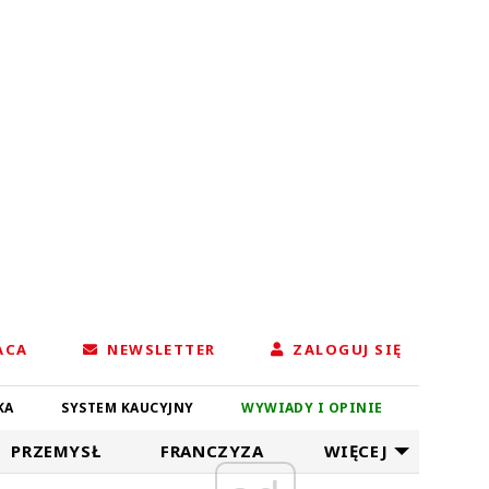
ACA
NEWSLETTER
ZALOGUJ SIĘ
KA
SYSTEM KAUCYJNY
WYWIADY I OPINIE
PRZEMYSŁ
FRANCZYZA
WIĘCEJ