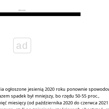
REKLAMA
ad
nia ogłoszone jesienią 2020 roku ponownie spowodo
em spadek był mniejszy, bo rzędu 50-55 proc.,
więć miesięcy (od października 2020 do czerwca 2021 