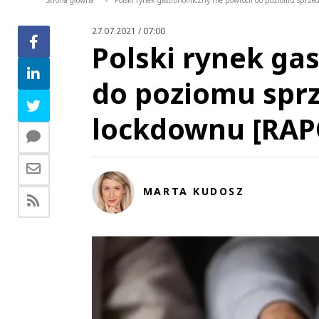
Strona główna
Polski rynek gastronomiczny nie powrócił do poziomu sprz
>
27.07.2021 / 07:00
Polski rynek ga
do poziomu spr
lockdownu [RAP
MARTA KUDOSZ