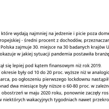
, które wydają najmniej na jedzenie i picie poza do
ropejskiej - średni procent z dochodów, przeznacza
 Polska zajmuje 30. miejsce na 30 badanych krajów U
okazuje w jakiej sytuacji pandemia postawiła branżę
ął się lepiej pod kątem finansowym niż rok 2019.
okresie były od 10 do 20 proc. wyższe niż w analog
arca, po ogłoszeniu pierwszego lockdownu nastąpił
ad dwa miesiące były niższe o 60-80 proc. w zależn
 obostrzeń w maju 2020 roku, ponownie zaczęły ros
w niektórych wakacyjnych tygodniach nawet przekro