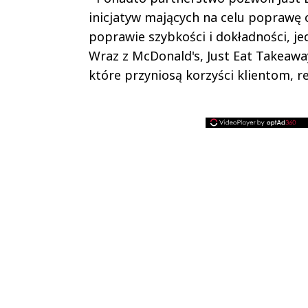
inicjatyw mających na celu poprawę 
poprawie szybkości i dokładności, j
Wraz z McDonald's, Just Eat Takeawa
które przyniosą korzyści klientom, r