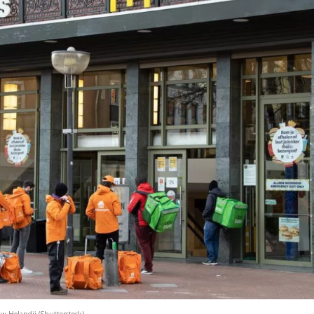
 w Holandii (Shutterstock)