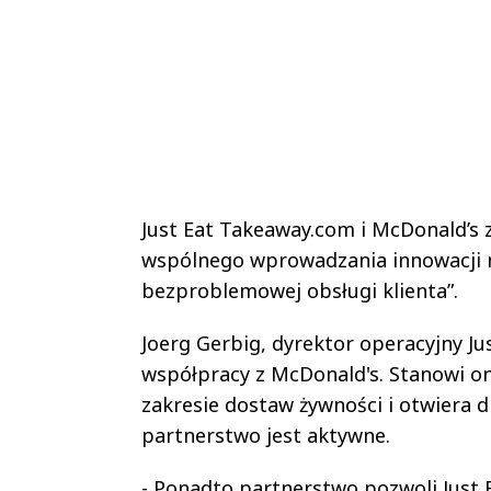
Just Eat Takeaway.com i McDonald’s 
wspólnego wprowadzania innowacji na
bezproblemowej obsługi klienta”.
Joerg Gerbig, dyrektor operacyjny Ju
współpracy z McDonald's. Stanowi ona
zakresie dostaw żywności i otwiera 
partnerstwo jest aktywne.
- Ponadto partnerstwo pozwoli Just 