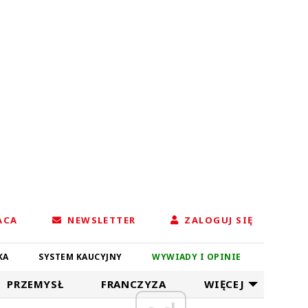
ACA
NEWSLETTER
ZALOGUJ SIĘ
KA
SYSTEM KAUCYJNY
WYWIADY I OPINIE
PRZEMYSŁ
FRANCZYZA
WIĘCEJ