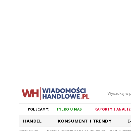
POLECAMY:
TYLKO U NAS
RAPORTY I ANALI
HANDEL
KONSUMENT I TRENDY
E