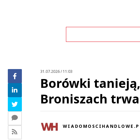
Zo
31.07.2026 / 11:03
Borówki tanieją
Broniszach trwa
WIADOMOSCIHANDLOWE.P