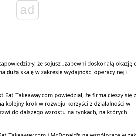
ad
zapowiedziały, że sojusz „zapewni doskonałą okazję 
 dużą skalę w zakresie wydajności operacyjnej i
st Eat Takeaway.com powiedział, że firma cieszy się 
 kolejny krok w rozwoju korzyści z działalności w
drzwi do dalszego wzrostu na rynkach, na których
Eat Takeaway.com i McDonald's na współpracę w zak